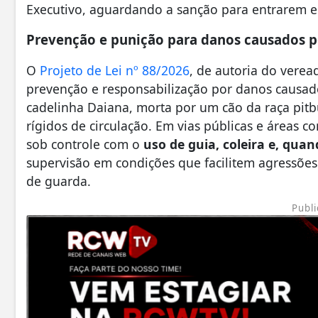
Executivo, aguardando a sanção para entrarem e
Prevenção e punição para danos causados p
O
Projeto de Lei nº 88/2026
, de autoria do veread
prevenção e responsabilização por danos causa
cadelinha Daiana, morta por um cão da raça pitbul
rígidos de circulação. Em vias públicas e áreas 
sob controle com o
uso de guia, coleira e, quan
supervisão em condições que facilitem agressões
de guarda.
Publi