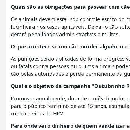
Quais são as obrigações para passear com cães
Os animais devem estar sob controle estrito do c
focinheira nos casos aplicáveis. Deixar o cão sol
gerará penalidades administrativas e multas.
O que acontece se um cão morder alguém ou 
As punições serão aplicadas de forma progressiv
ou fatais contra pessoas ou outros animais pod
cão pelas autoridades e perda permanente da gua
Qual é o objetivo da campanha "Outubrinho R
Promover anualmente, durante o mês de outubro
para o público feminino de até 15 anos, estimul
contra o vírus do HPV.
Para onde vai o dinheiro de quem vandalizar a