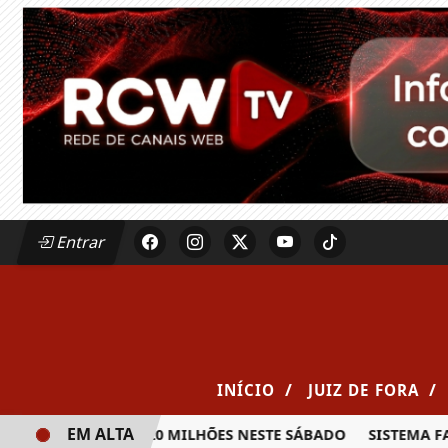
Entrar
/
/
INÍCIO
JUIZ DE FORA
EM ALTA
A PRÊMIO DE R$ 20 MILHÕES NESTE SÁBADO
SISTEMA FAEM