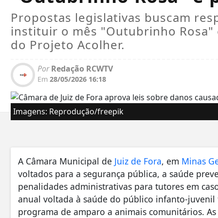
Propostas legislativas buscam resp
instituir o mês "Outubrinho Rosa" 
do Projeto Acolher.
Por
Redação RCWTV
Em
28/05/2026 16:18
Imagens: Reprodução/freepik
A Câmara Municipal de
Juiz de Fora
, em
Minas Ge
voltados para a segurança pública, a saúde prev
penalidades administrativas para tutores em ca
anual voltada à saúde do público infanto-juveni
programa de amparo a animais comunitários. As 