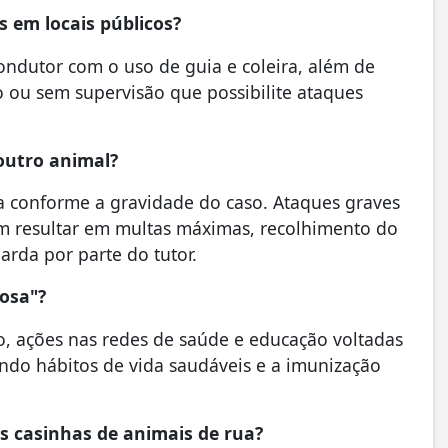
 em locais públicos?
ondutor com o uso de guia e coleira, além de
to ou sem supervisão que possibilite ataques
outro animal?
a conforme a gravidade do caso. Ataques graves
em resultar em multas máximas, recolhimento do
rda por parte do tutor.
osa"?
, ações nas redes de saúde e educação voltadas
ando hábitos de vida saudáveis e a imunização
s casinhas de animais de rua?