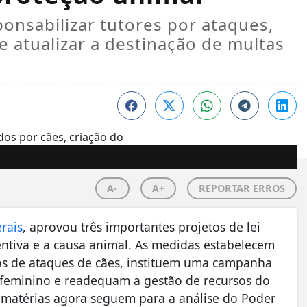
onsabilizar tutores por ataques,
e atualizar a destinação de multas
A-
A+
REPORTAR ERROS
rais
, aprovou três importantes projetos de lei
entiva e a causa animal. As medidas estabelecem
sos de ataques de cães, instituem uma campanha
l feminino e readequam a gestão de recursos do
matérias agora seguem para a análise do Poder