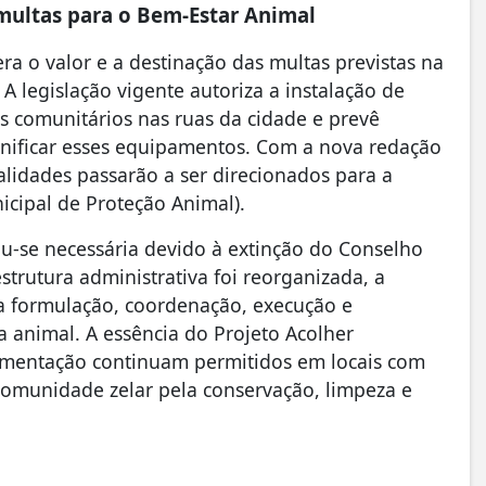
 multas para o Bem-Estar Animal
era o valor e a destinação das multas previstas na
. A legislação vigente autoriza a instalação de
 comunitários nas ruas da cidade e prevê
anificar esses equipamentos. Com a nova redação
lidades passarão a ser direcionados para a
icipal de Proteção Animal).
u-se necessária devido à extinção do Conselho
trutura administrativa foi reorganizada, a
la formulação, coordenação, execução e
sa animal. A essência do Projeto Acolher
limentação continuam permitidos em locais com
comunidade zelar pela conservação, limpeza e