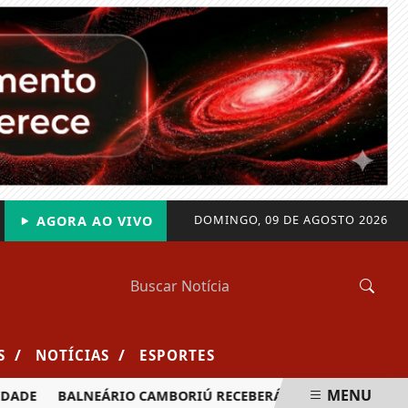
DOMINGO, 09 DE AGOSTO 2026
AGORA AO VIVO
/
/
S
NOTÍCIAS
ESPORTES
MENU
DE
BALNEÁRIO CAMBORIÚ RECEBERÁ MAIS DE 120 VELEJADO