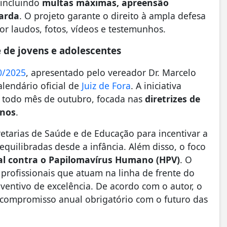
 incluindo
multas máximas, apreensão
uarda
. O projeto garante o direito à ampla defesa
r laudos, fotos, vídeos e testemunhos.
de jovens e adolescentes
0/2025
, apresentado pelo vereador Dr. Marcelo
lendário oficial de
Juiz de Fora
. A iniciativa
 todo mês de outubro, focada nas
diretrizes de
anos
.
etarias de Saúde e de Educação para incentivar a
 equilibradas desde a infância. Além disso, o foco
al contra o Papilomavírus Humano (HPV)
. O
 profissionais que atuam na linha de frente do
entivo de excelência. De acordo com o autor, o
m compromisso anual obrigatório com o futuro das