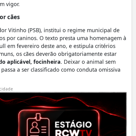
m vigor.
or cães
or Vitinho (PSB), institui o regime municipal de
dos por caninos. O texto presta uma homenagem à
l em fevereiro deste ano, e estipula critérios
comuns, os cães deverão obrigatoriamente estar
do aplicável, focinheira
. Deixar o animal sem
 passa a ser classificado como conduta omissiva
cidade