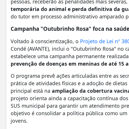
pessoas, receberão as penalidades mais severas,
temporária do animal e perda definitiva da g
do tutor em processo administrativo amparado po
Campanha "Outubrinho Rosa" foca na saúde 
Voltado à conscientização, o
Projeto de Lei nº 38
Condé (AVANTE), inclui o "Outubrinho Rosa" no ca
estabelece uma campanha permanente realizada
prevenção de doenças em meninas de até 15 
O programa prevê ações articuladas entre as secr
prática de atividades físicas e a adoção de dietas
principal está na
ampliação da cobertura vacin
projeto orienta ainda a capacitação contínua dos
SUS municipal para garantir um atendimento prev
objetivo é consolidar a política pública como u
jovens.