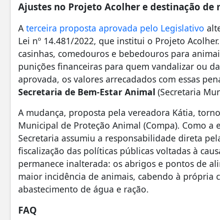
Ajustes no Projeto Acolher e destinação de
A
terceira proposta aprovada pelo Legislativo
alt
Lei nº 14.481/2022, que institui o Projeto Acolher
casinhas, comedouros e bebedouros para animais
punições financeiras para quem vandalizar ou d
aprovada, os valores arrecadados com essas pena
Secretaria de Bem-Estar Animal
(Secretaria Mun
A mudança, proposta pela vereadora Kátia, torno
Municipal de Proteção Animal (Compa). Como a es
Secretaria assumiu a responsabilidade direta pe
fiscalização das políticas públicas voltadas à cau
permanece inalterada: os abrigos e pontos de a
maior incidência de animais, cabendo à própria 
abastecimento de água e ração.
FAQ