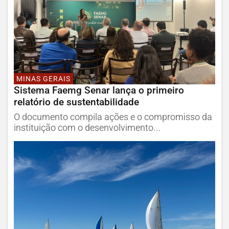
MINAS GERAIS
Sistema Faemg Senar lança o primeiro
relatório de sustentabilidade
O documento compila ações e o compromisso da
instituição com o desenvolvimento...