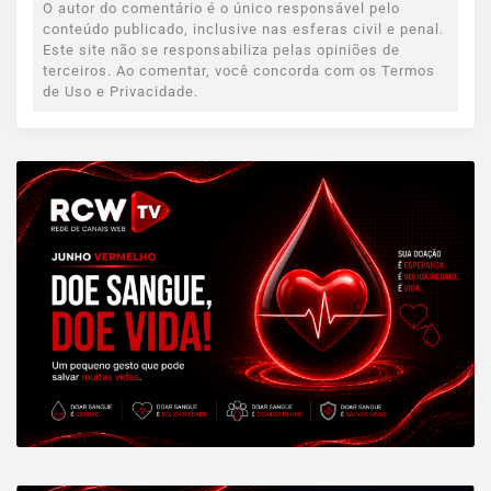
O autor do comentário é o único responsável pelo
conteúdo publicado, inclusive nas esferas civil e penal.
Este site não se responsabiliza pelas opiniões de
terceiros. Ao comentar, você concorda com os Termos
de Uso e Privacidade.