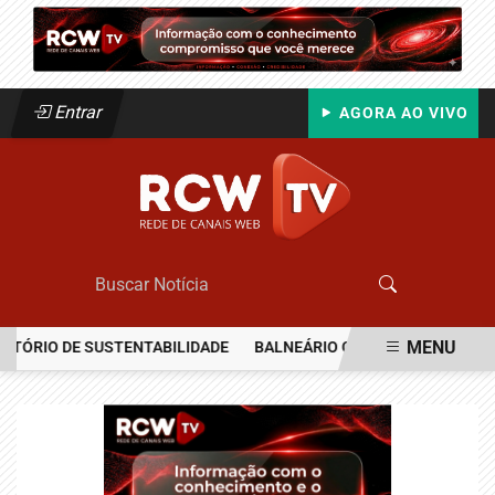
Entrar
AGORA AO VIVO
MENU
IO DE SUSTENTABILIDADE
BALNEÁRIO CAMBORIÚ RECEBERÁ MAIS 
EM ALTA