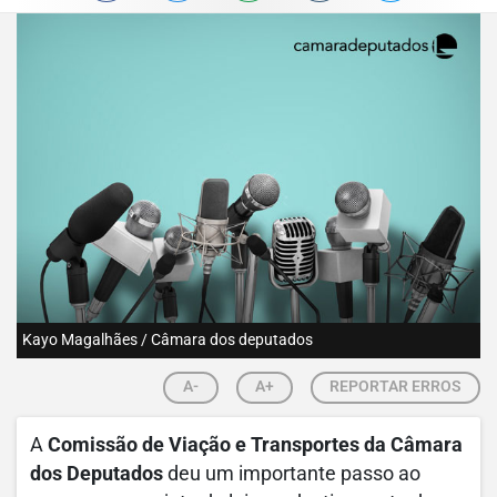
Kayo Magalhães / Câmara dos deputados
A-
A+
REPORTAR ERROS
A
Comissão de Viação e Transportes da Câmara
dos Deputados
deu um importante passo ao