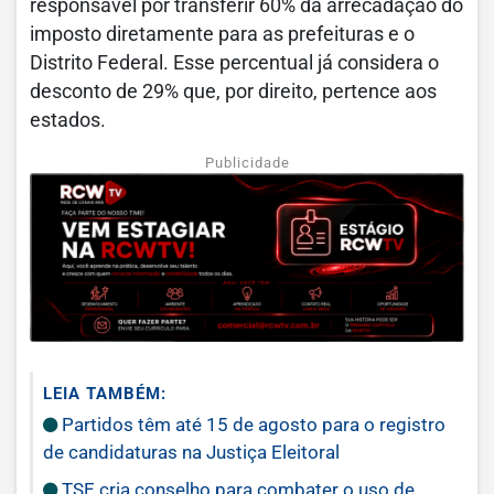
responsável por transferir 60% da arrecadação do
imposto diretamente para as prefeituras e o
Distrito Federal. Esse percentual já considera o
desconto de 29% que, por direito, pertence aos
estados.
Publicidade
LEIA TAMBÉM:
Partidos têm até 15 de agosto para o registro
de candidaturas na Justiça Eleitoral
TSE cria conselho para combater o uso de