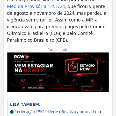
Medida Provisória 1251/24
, que ficou vigente
de agosto a novembro de 2024, mas perdeu a
vigência sem virar lei. Assim como a MP, a
isenção vale para prêmios pagos pelo Comitê
Olímpico Brasileiro (COB) e pelo Comitê
Paralímpico Brasileiro (CPB).
Publicidade
LEIA TAMBÉM:
Federação PSOL-Rede oficializa apoio a Lula