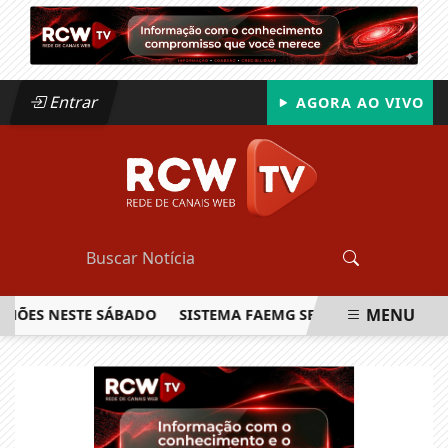
Entrar
AGORA AO VIVO
MENU
 NESTE SÁBADO
SISTEMA FAEMG SENAR LANÇA O PRIMEIRO
EM ALTA