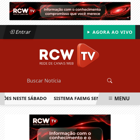
Entrar
AGORA AO VIVO
MENU
 NESTE SÁBADO
SISTEMA FAEMG SENAR LANÇA O PRIMEIRO
EM ALTA