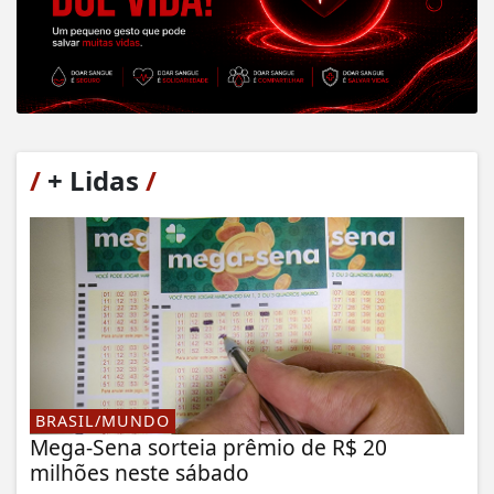
/
+ Lidas
/
BRASIL/MUNDO
Mega-Sena sorteia prêmio de R$ 20
milhões neste sábado