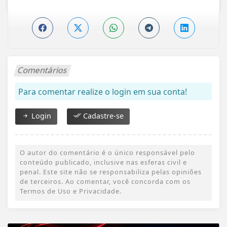
Comentários
Para comentar realize o login em sua conta!
Login
Cadastre-se
O autor do comentário é o único responsável pelo
conteúdo publicado, inclusive nas esferas civil e
penal. Este site não se responsabiliza pelas opiniões
de terceiros. Ao comentar, você concorda com os
Termos de Uso e Privacidade.