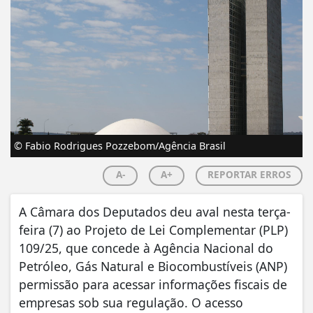
© Fabio Rodrigues Pozzebom/Agência Brasil
A-
A+
REPORTAR ERROS
A Câmara dos Deputados deu aval nesta terça-
feira (7) ao Projeto de Lei Complementar (PLP)
109/25, que concede à Agência Nacional do
Petróleo, Gás Natural e Biocombustíveis (ANP)
permissão para acessar informações fiscais de
empresas sob sua regulação. O acesso