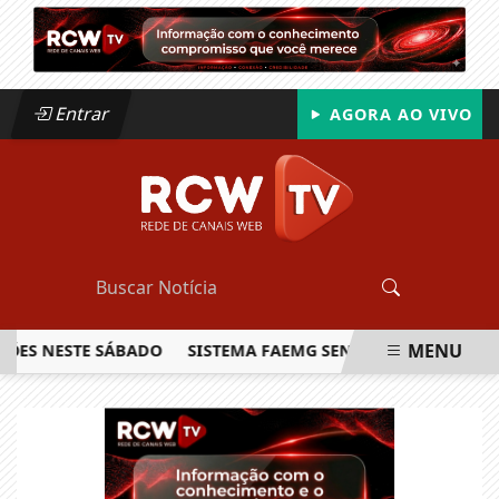
Entrar
AGORA AO VIVO
MENU
NESTE SÁBADO
SISTEMA FAEMG SENAR LANÇA O PRIMEIRO 
EM ALTA