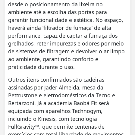
desde o posicionamento da lixeira no
ambiente até a escolha das portas para
garantir funcionalidade e estética. No espaço,
haverá ainda ‘filtrador de fumaça’ de alta
performance, capaz de captar a fumaça dos
grelhados, reter impurezas e odores por meio
de sistemas de filtragem e devolver o ar limpo
ao ambiente, garantindo conforto e
praticidade durante o uso.
Outros itens confirmados são cadeiras
assinadas por Jader Almeida, mesa da
Pettrustone e eletrodomésticos da Tecno e
Bertazzoni. Já a academia Baobá Fit será
equipada com aparelhos Technogym,
incluindo o Kinesis, com tecnologia
FullGravity™, que permite centenas de
exercícios com total liberdade de movimentos.