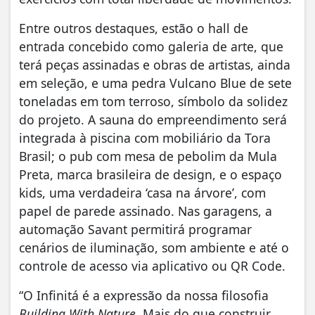
Entre outros destaques, estão o hall de
entrada concebido como galeria de arte, que
terá peças assinadas e obras de artistas, ainda
em seleção, e uma pedra Vulcano Blue de sete
toneladas em tom terroso, símbolo da solidez
do projeto. A sauna do empreendimento será
integrada à piscina com mobiliário da Tora
Brasil; o pub com mesa de pebolim da Mula
Preta, marca brasileira de design, e o espaço
kids, uma verdadeira ‘casa na árvore’, com
papel de parede assinado. Nas garagens, a
automação Savant permitirá programar
cenários de iluminação, som ambiente e até o
controle de acesso via aplicativo ou QR Code.
“O Infinitá é a expressão da nossa filosofia
Building With Nature.
Mais do que construir,