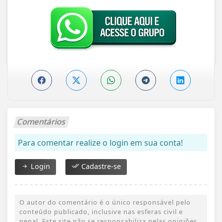
Comentários
Para comentar realize o login em sua conta!
Login
Cadastre-se
O autor do comentário é o único responsável pelo
conteúdo publicado, inclusive nas esferas civil e
penal. Este site não se responsabiliza pelas opiniões