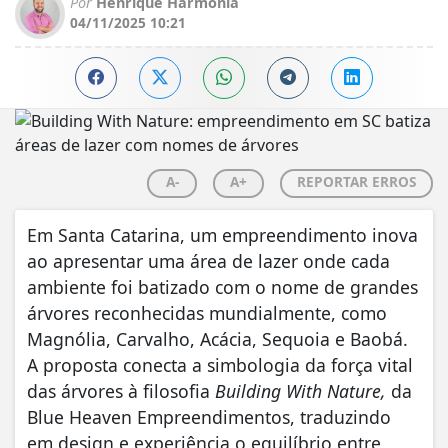
Por
Henrique Harmonia
04/11/2025 10:21
A-
A+
REPORTAR ERROS
Em Santa Catarina, um empreendimento inova
ao apresentar uma área de lazer onde cada
ambiente foi batizado com o nome de grandes
árvores reconhecidas mundialmente, como
Magnólia, Carvalho, Acácia, Sequoia e Baobá.
A proposta conecta a simbologia da força vital
das árvores à filosofia
Building With Nature,
da
Blue Heaven Empreendimentos, traduzindo
em design e experiência o equilíbrio entre