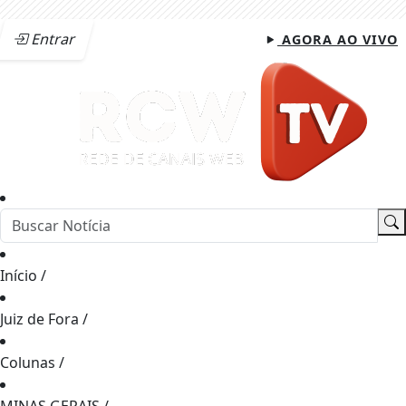
Entrar
AGORA AO VIVO
Início
/
Juiz de Fora
/
Colunas
/