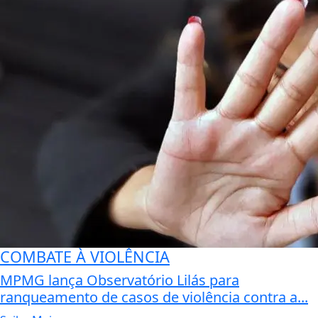
COMBATE À VIOLÊNCIA
MPMG lança Observatório Lilás para
ranqueamento de casos de violência contra a...