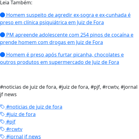
Leia Também:
Homem suspeito de agredir ex-sogra e ex-cunhada é
preso em clínica psiquiátrica em Juiz de Fora
PM apreende adolescente com 254 pinos de cocaína e
prende homem com drogas em Juiz de Fora
Homem é preso após furtar picanha, chocolates e
outros produtos em supermercado de Juiz de Fora
#noticias de juiz de fora, #juiz de fora, #pjf, #rcwtv, #jornal
jf news
#noticias de juiz de fora
#juiz de fora
#pjf
#rcwtv
#jornal jf news