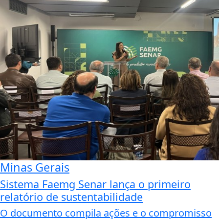
Minas Gerais
Sistema Faemg Senar lança o primeiro
relatório de sustentabilidade
O documento compila ações e o compromisso