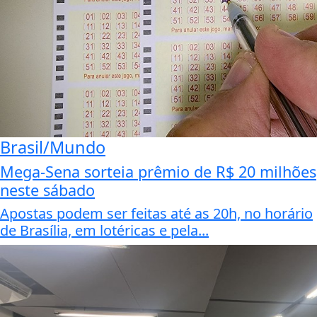
Brasil/Mundo
Mega-Sena sorteia prêmio de R$ 20 milhões
neste sábado
Apostas podem ser feitas até as 20h, no horário
de Brasília, em lotéricas e pela...