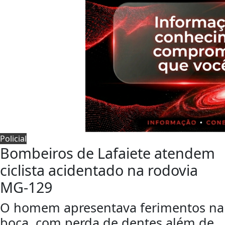
Policial
Bombeiros de Lafaiete atendem
ciclista acidentado na rodovia
MG-129
O homem apresentava ferimentos na
boca, com perda de dentes além de