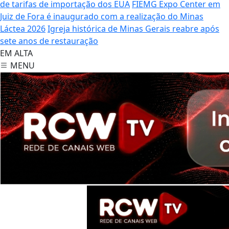
de tarifas de importação dos EUA
FIEMG Expo Center em
Juiz de Fora é inaugurado com a realização do Minas
Láctea 2026
Igreja histórica de Minas Gerais reabre após
sete anos de restauração
EM ALTA
MENU