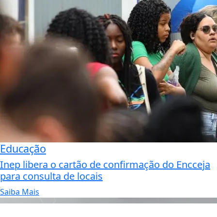
Educação
Inep libera o cartão de confirmação do Encceja
para consulta de locais
Saiba Mais