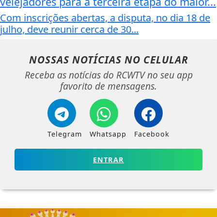
velejadores para a terceira etapa do maior...
Com inscrições abertas, a disputa, no dia 18 de
julho, deve reunir cerca de 30...
NOSSAS NOTÍCIAS
NO CELULAR
Receba as notícias do RCWTV no seu app
favorito de mensagens.
Telegram
Whatsapp
Facebook
ENTRAR