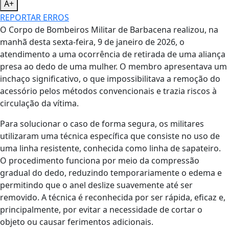
A+
REPORTAR ERROS
O Corpo de Bombeiros Militar de Barbacena realizou, na
manhã desta sexta-feira, 9 de janeiro de 2026, o
atendimento a uma ocorrência de retirada de uma aliança
presa ao dedo de uma mulher. O membro apresentava um
inchaço significativo, o que impossibilitava a remoção do
acessório pelos métodos convencionais e trazia riscos à
circulação da vítima.
Para solucionar o caso de forma segura, os militares
utilizaram uma técnica específica que consiste no uso de
uma linha resistente, conhecida como linha de sapateiro.
O procedimento funciona por meio da compressão
gradual do dedo, reduzindo temporariamente o edema e
permitindo que o anel deslize suavemente até ser
removido. A técnica é reconhecida por ser rápida, eficaz e,
principalmente, por evitar a necessidade de cortar o
objeto ou causar ferimentos adicionais.