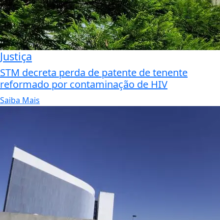
Justiça
STM decreta perda de patente de tenente
reformado por contaminação de HIV
Saiba Mais