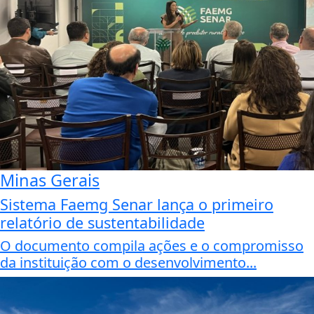
Minas Gerais
Sistema Faemg Senar lança o primeiro
relatório de sustentabilidade
O documento compila ações e o compromisso
da instituição com o desenvolvimento...