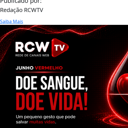
Publicado por:
Redação RCWTV
Saiba Mais