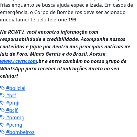
frias enquanto se busca ajuda especializada. Em casos de
emergência, o Corpo de Bombeiros deve ser acionado
imediatamente pelo telefone
193
.
Na RCWTV, você encontra informação com
responsabilidade e credibilidade. Acompanhe nossos
conteúdos e fique por dentro das principais notícias de
Juiz de Fora, Minas Gerais e do Brasil. Acesse
www.rcwtv.com
.br e entre também no nosso grupo de
WhatsApp para receber atualizações direto no seu
celular!
#policial
#prf
#pmjf
#pcjf
#pmmg
#pcmg
#bombeiros