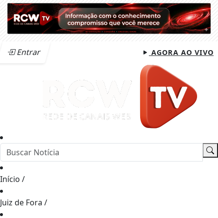
Entrar
AGORA AO VIVO
Início
/
Juiz de Fora
/