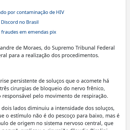
ado por contaminação de HIV
 Discord no Brasil
ar fraudes em emendas pix
exandre de Moraes, do Supremo Tribunal Federal
eral para a realização dos procedimentos.
rise persistente de soluços que o acomete há
ês cirurgias de bloqueio do nervo frênico,
o responsável pelo movimento de respiração.
dois lados diminuiu a intensidade dos soluços,
que o estímulo não é do pescoço para baixo, mas é
ulo de origem no sistema nervoso central, que