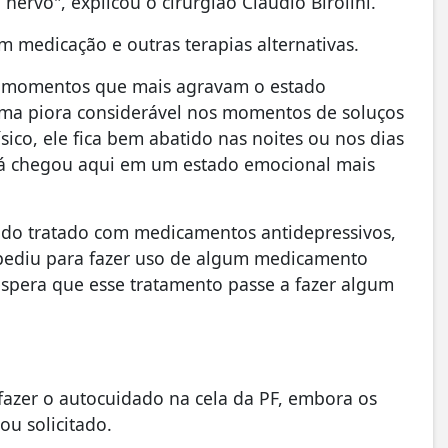
nervo", explicou o cirurgião Claudio Birolini.
m medicação e outras terapias alternativas.
os momentos que mais agravam o estado
 uma piora considerável nos momentos de soluços
sico, ele fica bem abatido nas noites ou nos dias
e já chegou aqui em um estado emocional mais
ndo tratado com medicamentos antidepressivos,
 pediu para fazer uso de algum medicamento
 espera que esse tratamento passe a fazer algum
 fazer o autocuidado na cela da PF, embora os
ou solicitado.