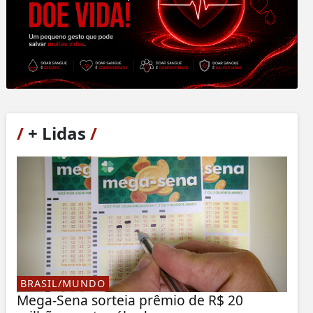
/
+ Lidas
/
BRASIL/MUNDO
Mega-Sena sorteia prêmio de R$ 20