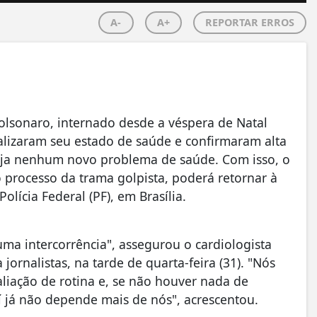
A-
A+
REPORTAR ERROS
lsonaro, internado desde a véspera de Natal
ualizaram seu estado de saúde e confirmaram alta
haja nenhum novo problema de saúde. Com isso, o
 processo da trama golpista, poderá retornar à
lícia Federal (PF), em Brasília.
guma intercorrência", assegurou o cardiologista
 jornalistas, na tarde de quarta-feira (31). "Nós
liação de rotina e, se não houver nada de
í já não depende mais de nós", acrescentou.