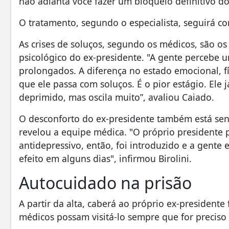
não adianta você fazer um bloqueio definitivo do 
O tratamento, segundo o especialista, seguirá co
As crises de soluços, segundo os médicos, são 
psicológico do ex-presidente. "A gente percebe
prolongados. A diferença no estado emocional, fí
que ele passa com soluços. É o pior estágio. El
deprimido, mas oscila muito”, avaliou Caiado.
O desconforto do ex-presidente também está se
revelou a equipe médica. "O próprio presidente
antidepressivo, então, foi introduzido e a gente
efeito em alguns dias", infirmou Birolini.
Autocuidado na prisão
A partir da alta, caberá ao próprio ex-presidente
médicos possam visitá-lo sempre que for preciso 