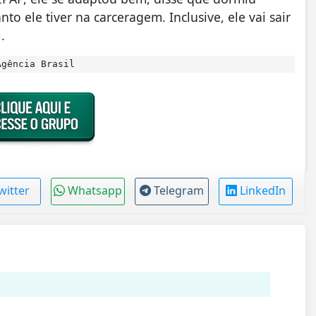
o ele tiver na carceragem. Inclusive, ele vai sair
.
gência Brasil
witter
Whatsapp
Telegram
LinkedIn