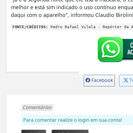
melhor e está sim indicado o uso contínuo enquant
daqui com o aparelho", informou Claudio Birolini
FONTE/CRÉDITOS:
Pedro Rafael Vilela - Repórter da A
Facebook
T
Comentários
Para comentar realize o login em sua conta!