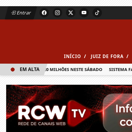
Entrar
/
/
INÍCIO
JUIZ DE FORA
EM ALTA
IA PRÊMIO DE R$ 20 MILHÕES NESTE SÁBADO
SISTEMA FAE