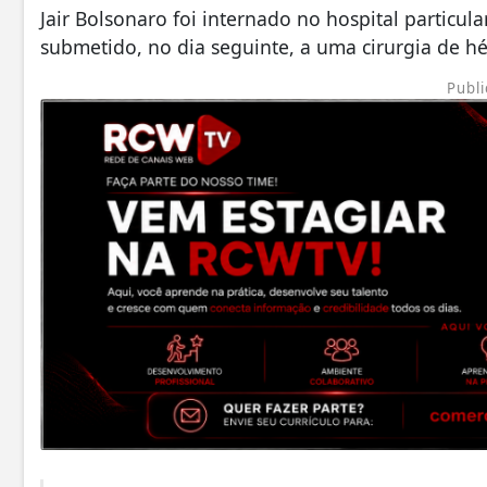
Jair Bolsonaro foi internado no hospital particula
submetido, no dia seguinte, a uma cirurgia de hé
Publi