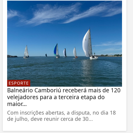
ESPORTE
Balneário Camboriú receberá mais de 120
velejadores para a terceira etapa do
maior...
Com inscrições abertas, a disputa, no dia 18
de julho, deve reunir cerca de 30...