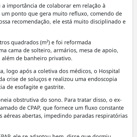
u a importância de colaborar em relação à
 é um ponto que gera muito refluxo, comendo de
ssa recomendação, ele está muito disciplinado e
tros quadrados (m²) e foi reformada
ma cama de solteiro, armários, mesa de apoio,
, além de banheiro privativo.
, logo após a coletiva dos médicos, o Hospital
a crise de soluços e realizou uma endoscopia
a de esofagite e gastrite.
ia obstrutiva do sono. Para tratar disso, o ex-
hamado de CPAP, que fornece um fluxo constante
s aéreas abertas, impedindo paradas respiratórias
CEPAP, ele se adaptou bem, disse que dormiu