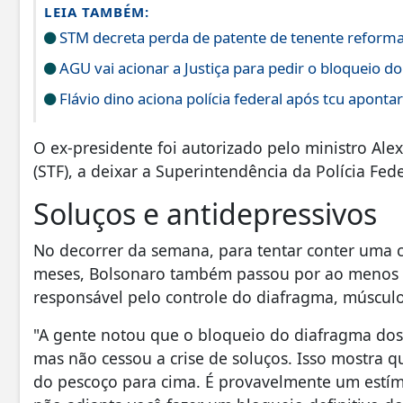
LEIA TAMBÉM:
STM decreta perda de patente de tenente reform
AGU vai acionar a Justiça para pedir o bloqueio do
Flávio dino aciona polícia federal após tcu apont
O ex-presidente foi autorizado pelo ministro Al
(STF), a deixar a Superintendência da Polícia Fed
Soluços e antidepressivos
No decorrer da semana, para tentar conter uma c
meses, Bolsonaro também passou por ao menos tr
responsável pelo controle do diafragma, múscul
"A gente notou que o bloqueio do diafragma dos 
mas não cessou a crise de soluços. Isso mostra 
do pescoço para cima. É provavelmente um estím