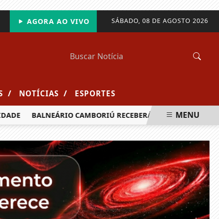
SÁBADO, 08 DE AGOSTO 2026
AGORA AO VIVO
/
/
S
NOTÍCIAS
ESPORTES
MENU
ADE
BALNEÁRIO CAMBORIÚ RECEBERÁ MAIS DE 120 VELEJADO