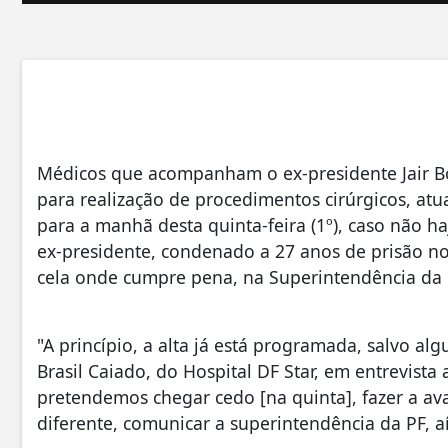
Médicos que acompanham o ex-presidente Jair Bo
para realização de procedimentos cirúrgicos, at
para a manhã desta quinta-feira (1º), caso não 
ex-presidente, condenado a 27 anos de prisão no
cela onde cumpre pena, na Superintendência da Po
"A princípio, a alta já está programada, salvo al
Brasil Caiado, do Hospital DF Star, em entrevista a
pretendemos chegar cedo [na quinta], fazer a ava
diferente, comunicar a superintendência da PF, a