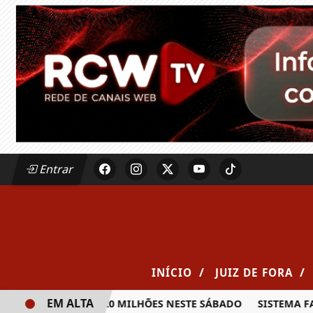
Entrar
/
/
INÍCIO
JUIZ DE FORA
EM ALTA
A PRÊMIO DE R$ 20 MILHÕES NESTE SÁBADO
SISTEMA FAEM