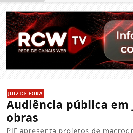
JUIZ DE FORA
Audiência pública em 
obras
PJF apresenta projetos de macrod