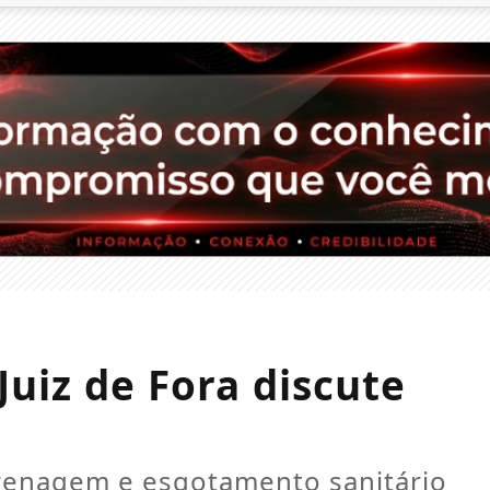
Juiz de Fora discute
renagem e esgotamento sanitário