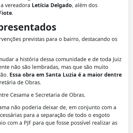
e a vereadora
Letícia Delgado
, além dos
Fiote
.
apresentados
rvenções previstas para o bairro, destacando os
mudar a história dessa comunidade e de toda Juiz
ente não são lembradas, mas que são muito
ção.
Essa obra em Santa Luzia é a maior dentre
cretária de Obras.
ntre Cesama e Secretaria de Obras.
ama não poderia deixar de, em conjunto com a
ecessárias para a separação de todo o esgoto
o com a PJF para que fosse possível realizar as