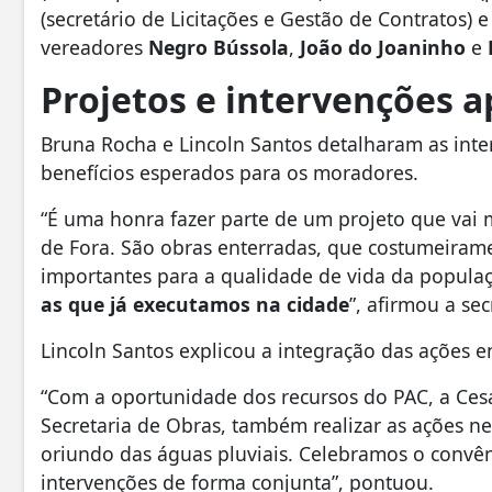
(secretário de Licitações e Gestão de Contratos) 
vereadores
Negro Bússola
,
João do Joaninho
e
Projetos e intervenções 
Bruna Rocha e Lincoln Santos detalharam as inte
benefícios esperados para os moradores.
“É uma honra fazer parte de um projeto que vai 
de Fora. São obras enterradas, que costumeiram
importantes para a qualidade de vida da popula
as que já executamos na cidade
”, afirmou a se
Lincoln Santos explicou a integração das ações e
“Com a oportunidade dos recursos do PAC, a Ces
Secretaria de Obras, também realizar as ações n
oriundo das águas pluviais. Celebramos o convêni
intervenções de forma conjunta”, pontuou.