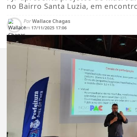
no Bairro Santa Luzia, em encontr
Por
Wallace Chagas
Em
17/11/2025 17:06