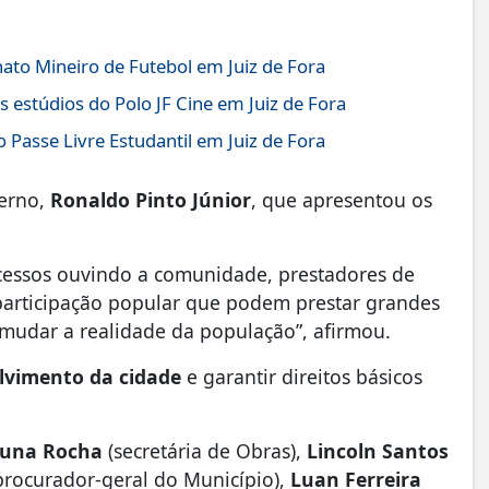
to Mineiro de Futebol em Juiz de Fora
s estúdios do Polo JF Cine em Juiz de Fora
 Passe Livre Estudantil em Juiz de Fora
verno,
Ronaldo Pinto Júnior
, que apresentou os
ocessos ouvindo a comunidade, prestadores de
 participação popular que podem prestar grandes
 mudar a realidade da população”, afirmou.
lvimento da cidade
e garantir direitos básicos
una Rocha
(secretária de Obras),
Lincoln Santos
procurador-geral do Município),
Luan Ferreira