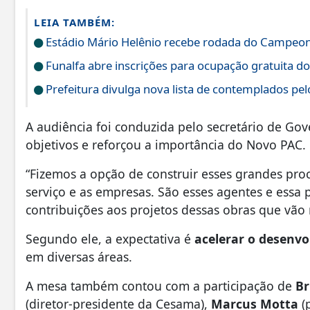
LEIA TAMBÉM:
Estádio Mário Helênio recebe rodada do Campeona
Funalfa abre inscrições para ocupação gratuita do
Prefeitura divulga nova lista de contemplados pelo
A audiência foi conduzida pelo secretário de Go
objetivos e reforçou a importância do Novo PAC.
“Fizemos a opção de construir esses grandes pr
serviço e as empresas. São esses agentes e essa
contribuições aos projetos dessas obras que vão
Segundo ele, a expectativa é
acelerar o desenvo
em diversas áreas.
A mesa também contou com a participação de
Br
(diretor-presidente da Cesama),
Marcus Motta
(