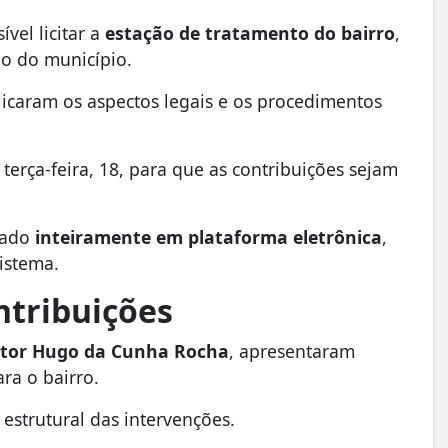
ível licitar a
estação de tratamento do bairro
,
o do município.
icaram os aspectos legais e os procedimentos
terça-feira, 18, para que as contribuições sejam
izado
inteiramente em plataforma eletrônica
,
istema.
ntribuições
itor Hugo da Cunha Rocha
, apresentaram
ra o bairro.
estrutural das intervenções.