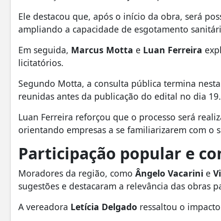
Ele destacou que, após o início da obra, será poss
ampliando a capacidade de esgotamento sanitári
Em seguida,
Marcus Motta
e
Luan Ferreira
expl
licitatórios.
Segundo Motta, a consulta pública termina nesta 
reunidas antes da publicação do edital no dia 19.
Luan Ferreira reforçou que o processo será real
orientando empresas a se familiarizarem com o s
Participação popular e co
Moradores da região, como
Ângelo Vacarini
e
V
sugestões e destacaram a relevância das obras pa
A vereadora
Letícia Delgado
ressaltou o impacto 