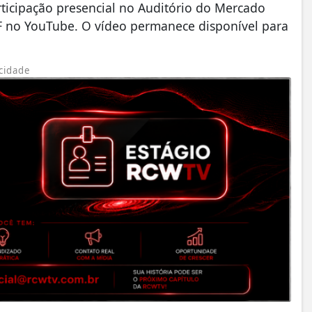
rticipação presencial no Auditório do Mercado
JF no YouTube. O vídeo permanece disponível para
cidade