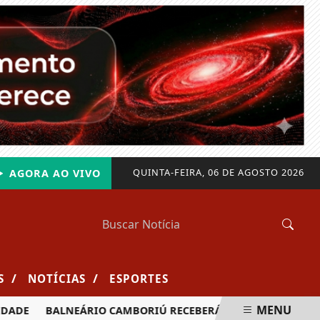
QUINTA-FEIRA, 06 DE AGOSTO 2026
AGORA AO VIVO
/
/
S
NOTÍCIAS
ESPORTES
MENU
DE
BALNEÁRIO CAMBORIÚ RECEBERÁ MAIS DE 120 VELEJADO