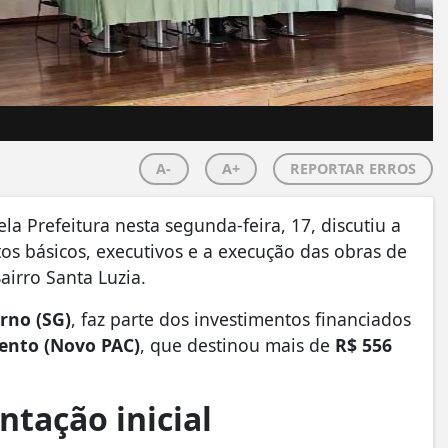
A-
A+
REPORTAR ERROS
la Prefeitura nesta segunda-feira, 17, discutiu a
os básicos, executivos e a execução das obras de
airro Santa Luzia.
rno (SG)
, faz parte dos investimentos financiados
ento (Novo PAC)
, que destinou mais de
R$ 556
ntação inicial