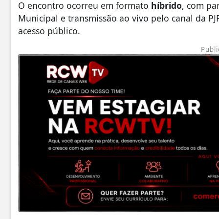
O encontro ocorreu em formato
híbrido
, com pa
Municipal e transmissão ao vivo pelo canal da P
acesso público.
Publi