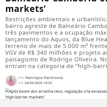
markets’
Restrições ambientais e urbanístic
bairro agreste de Balneário Cambo
três pavimentos e a ocupação máx
lançamento do Aquos, da Blue Hea
terreno de mais de 5.000 m² fren
VGV de R$ 340 milhões e projeto a
paisagismo de Rodrigo Oliveira. 
entram na categoria de “high-barr
Por
Henrique Harmonia
Em
24/02/2026 14:53