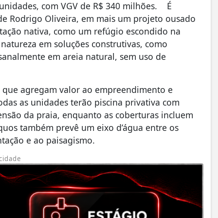
2 unidades, com VGV de
R$ 340 milhões
. É
 de Rodrigo Oliveira, em mais um projeto ousado
etação nativa, como um refúgio escondido na
a natureza em soluções construtivas, como
analmente em areia natural, sem uso de
s que agregam valor ao empreendimento e
odas as unidades terão piscina privativa com
nsão da praia, enquanto as coberturas incluem
Aquos também prevê um eixo d’água entre os
ntação e ao paisagismo.
cidade