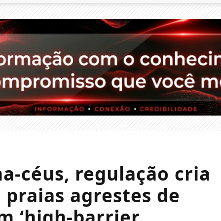
a-céus, regulação cria
 praias agrestes de
 ‘high-barrier