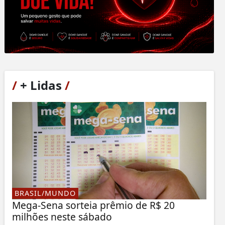
/
+ Lidas
/
BRASIL/MUNDO
Mega-Sena sorteia prêmio de R$ 20
milhões neste sábado