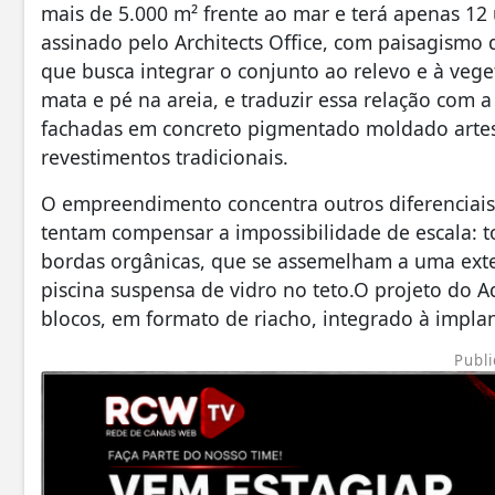
mais de 5.000 m² frente ao mar e terá apenas 1
assinado pelo Architects Office, com paisagismo
que busca integrar o conjunto ao relevo e à veg
mata e pé na areia, e traduzir essa relação com 
fachadas em concreto pigmentado moldado artes
revestimentos tradicionais.
O empreendimento concentra outros diferenciai
tentam compensar a impossibilidade de escala: t
bordas orgânicas, que se assemelham a uma exte
piscina suspensa de vidro no teto.O projeto do 
blocos, em formato de riacho, integrado à impla
Publi