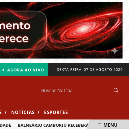
SEXTA-FEIRA, 07 DE AGOSTO 2026
AGORA AO VIVO
/
/
S
NOTÍCIAS
ESPORTES
MENU
DE
BALNEÁRIO CAMBORIÚ RECEBERÁ MAIS DE 120 VELEJADO