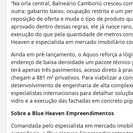
“Na orla central, Balneário Camboriú cresceu com 
outra: gabarito baixo, ocupação restrita e um p
reposição de oferta e muda o tipo de produto qu
aprovado dentro dessas regras, ele já nasce raro
execução do que pela quantidade de metros constr
Heaven e especialista em mercado imobiliário c
Ainda em pré-lançamento, o Aquos reforça a lógi
endereço de baixa densidade um pacote técnico
terá apenas três pavimentos, acesso direto à prai
chegam a 881 m² privativos. Para viabilizar a co
desenvolvimento de engenharia de alta complexi
especialistas internacionais para detalhar soluç
vidro e a execução das fachadas em concreto pi
Sobre a Blue Heaven Empreendimentos
Comandada pelo especialista em mercado imobiliá