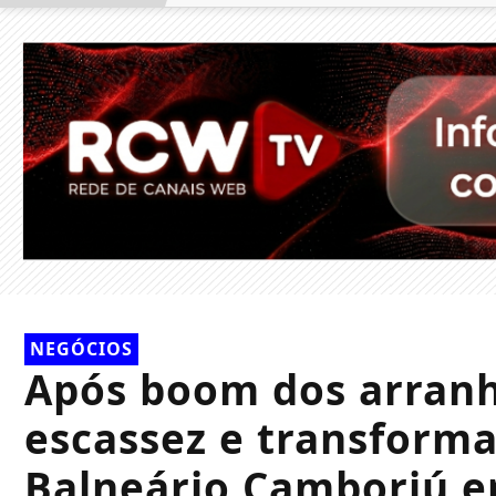
NEGÓCIOS
Após boom dos arranh
escassez e transforma
Balneário Camboriú em