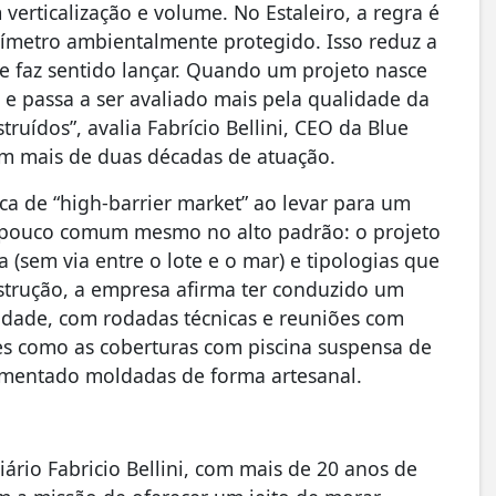
verticalização e volume. No Estaleiro, a regra é
erímetro ambientalmente protegido. Isso reduz a
e faz sentido lançar. Quando um projeto nasce
, e passa a ser avaliado mais pela qualidade da
uídos”, avalia Fabrício Bellini, CEO da Blue
om mais de duas décadas de atuação.
ca de “high-barrier market” ao levar para um
 pouco comum mesmo no alto padrão: o projeto
a (sem via entre o lote e o mar) e tipologias que
nstrução, a empresa afirma ter conduzido um
dade, com rodadas técnicas e reuniões com
ões como as coberturas com piscina suspensa de
gmentado moldadas de forma artesanal.
rio Fabricio Bellini, com mais de 20 anos de