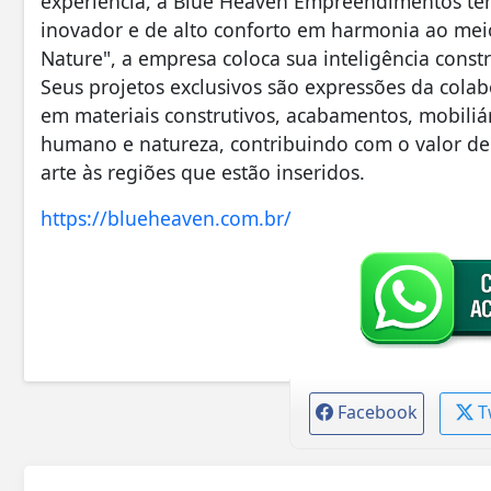
experiência, a Blue Heaven Empreendimentos tem
inovador e de alto conforto em harmonia ao meio
Nature", a empresa coloca sua inteligência constru
Seus projetos exclusivos são expressões da cola
em materiais construtivos, acabamentos, mobiliár
humano e natureza, contribuindo com o valor de 
arte às regiões que estão inseridos.
https://blueheaven.com.br/
Facebook
T