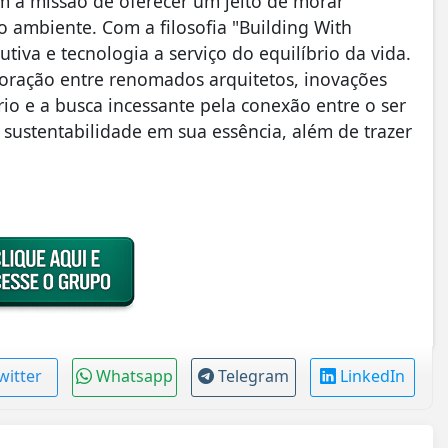
 a missão de oferecer um jeito de morar
 ambiente. Com a filosofia "Building With
tiva e tecnologia a serviço do equilíbrio da vida.
boração entre renomados arquitetos, inovações
io e a busca incessante pela conexão entre o ser
sustentabilidade em sua essência, além de trazer
witter
Whatsapp
Telegram
LinkedIn