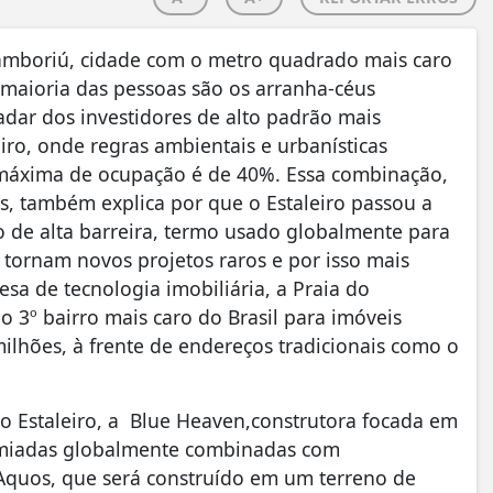
amboriú, cidade com o metro quadrado mais caro
maioria das pessoas são os arranha-céus
adar dos investidores de alto padrão mais
eiro, onde regras ambientais e urbanísticas
a máxima de ocupação é de 40%. Essa combinação,
, também explica por que o Estaleiro passou a
o de alta barreira, termo usado globalmente para
a tornam novos projetos raros e por isso mais
a de tecnologia imobiliária, a Praia do
 3º bairro mais caro do Brasil para imóveis
ilhões, à frente de endereços tradicionais como o
do Estaleiro, a Blue Heaven,construtora focada em
remiadas globalmente combinadas com
 Aquos, que será construído em um terreno de