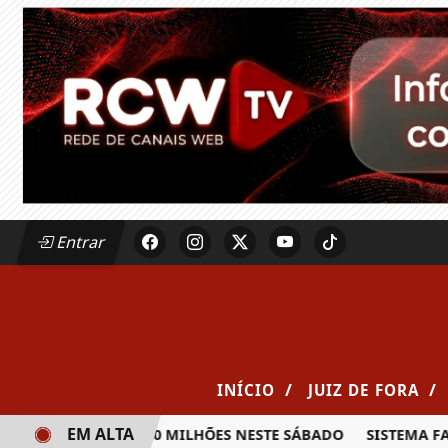
Entrar
/
/
INÍCIO
JUIZ DE FORA
EM ALTA
A PRÊMIO DE R$ 20 MILHÕES NESTE SÁBADO
SISTEMA FAEM