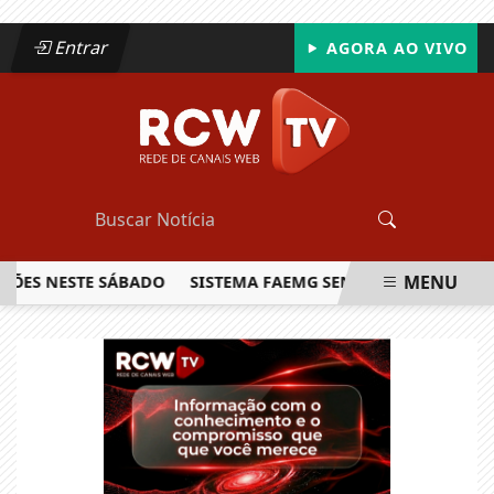
Entrar
AGORA AO VIVO
MENU
S NESTE SÁBADO
SISTEMA FAEMG SENAR LANÇA O PRIMEIRO
EM ALTA