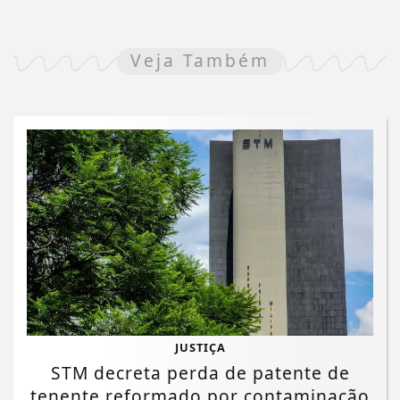
Veja Também
JUSTIÇA
STM decreta perda de patente de
tenente reformado por contaminação