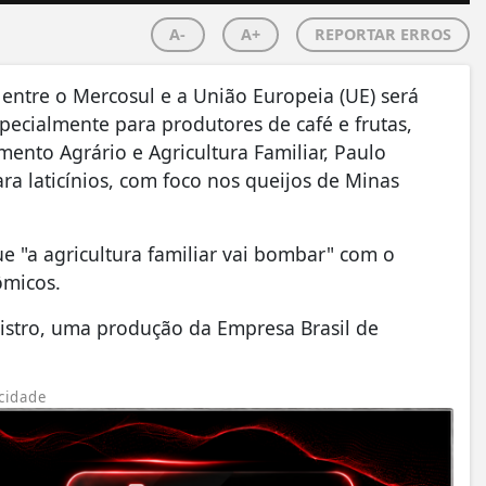
A-
A+
REPORTAR ERROS
 entre o Mercosul e a União Europeia (UE) será
especialmente para produtores de café e frutas,
ento Agrário e Agricultura Familiar, Paulo
a laticínios, com foco nos queijos de Minas
e "a agricultura familiar vai bombar" com o
ômicos.
istro, uma produção da Empresa Brasil de
cidade