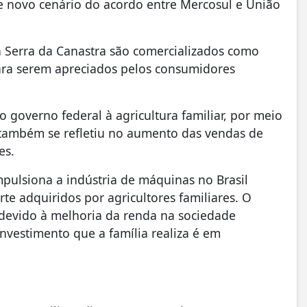
e novo cenário do acordo entre Mercosul e União
a Serra da Canastra são comercializados como
para serem apreciados pelos consumidores
o governo federal à agricultura familiar, por meio
e também se refletiu no aumento das vendas de
es.
mpulsiona a indústria de máquinas no Brasil
 adquiridos por agricultores familiares. O
 devido à melhoria da renda na sociedade
nvestimento que a família realiza é em