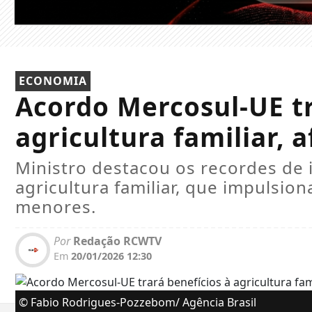
ECONOMIA
Acordo Mercosul-UE tr
agricultura familiar, 
Ministro destacou os recordes de 
agricultura familiar, que impulsi
menores.
Por
Redação RCWTV
Em
20/01/2026 12:30
© Fabio Rodrigues-Pozzebom/ Agência Brasil