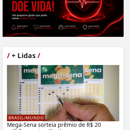
/
+ Lidas
/
BRASIL/MUNDO
Mega-Sena sorteia prêmio de R$ 20