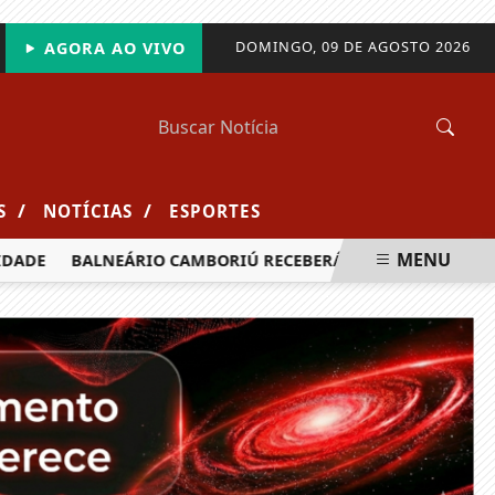
DOMINGO, 09 DE AGOSTO 2026
AGORA AO VIVO
/
/
S
NOTÍCIAS
ESPORTES
MENU
ADE
BALNEÁRIO CAMBORIÚ RECEBERÁ MAIS DE 120 VELEJADO