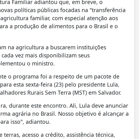
tura Familiar adiantou que, em breve, o
novas políticas públicas focadas na "transferência
gricultura familiar, com especial atenção aos
a a produção de alimentos para o Brasil e o
am na agricultura a buscarem instituições
 cada vez mais disponibilizam seus
plementou o ministro.
nte o programa foi a respeito de um pacote de
ara esta sexta-feira (23) pelo presidente Lula,
lhadores Rurais Sem Terra (MST) em Salvador.
a, durante este encontro. Ali, Lula deve anunciar
ma agrária no Brasil. Nosso objetivo é alcançar a
ara isso", adiantou.
terras, acesso a crédito, assistência técnica,