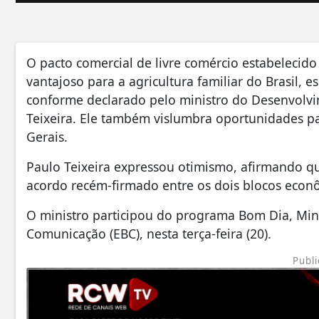
O pacto comercial de livre comércio estabelecido
vantajoso para a agricultura familiar do Brasil, 
conforme declarado pelo ministro do Desenvolvim
Teixeira. Ele também vislumbra oportunidades par
Gerais.
Paulo Teixeira expressou otimismo, afirmando qu
acordo recém-firmado entre os dois blocos econ
O ministro participou do programa Bom Dia, Min
Comunicação (EBC), nesta terça-feira (20).
Publi