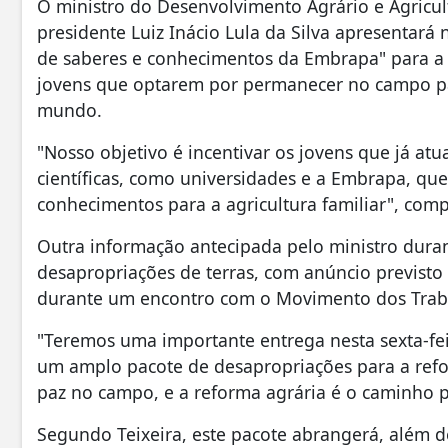
O ministro do Desenvolvimento Agrário e Agricul
presidente Luiz Inácio Lula da Silva apresentará 
de saberes e conhecimentos da Embrapa" para a a
jovens que optarem por permanecer no campo par
mundo.
"Nosso objetivo é incentivar os jovens que já atu
científicas, como universidades e a Embrapa, que
conhecimentos para a agricultura familiar", com
Outra informação antecipada pelo ministro dura
desapropriações de terras, com anúncio previsto p
durante um encontro com o Movimento dos Traba
"Teremos uma importante entrega nesta sexta-feir
um amplo pacote de desapropriações para a refor
paz no campo, e a reforma agrária é o caminho p
Segundo Teixeira, este pacote abrangerá, além de 