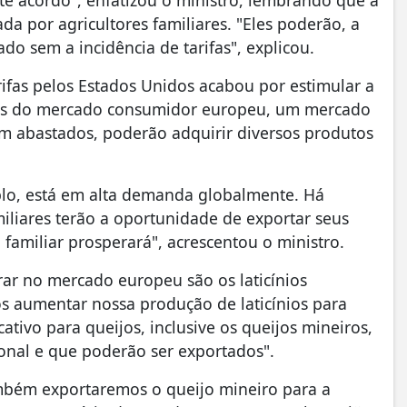
ste acordo", enfatizou o ministro, lembrando que a
da por agricultores familiares. "Eles poderão, a
ado sem a incidência de tarifas", explicou.
ifas pelos Estados Unidos acabou por estimular a
rtas do mercado consumidor europeu, um mercado
em abastados, poderão adquirir diversos produtos
mplo, está em alta demanda globalmente. Há
liares terão a oportunidade de exportar seus
 familiar prosperará", acrescentou o ministro.
rar no mercado europeu são os laticínios
os aumentar nossa produção de laticínios para
tivo para queijos, inclusive os queijos mineiros,
nal e que poderão ser exportados".
mbém exportaremos o queijo mineiro para a