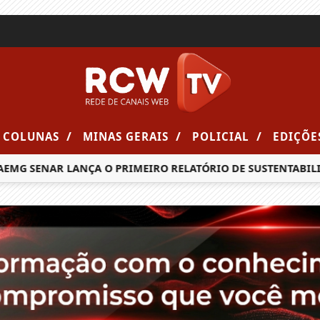
/
/
/
COLUNAS
MINAS GERAIS
POLICIAL
EDIÇÕE
MG SENAR LANÇA O PRIMEIRO RELATÓRIO DE SUSTENTABILID