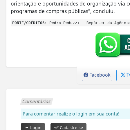
orientação e oportunidades de organização via 
programas de compras públicas", concluiu.
FONTE/CRÉDITOS:
Pedro Peduzzi - Repórter da Agênci
Facebook
T
Comentários
Para comentar realize o login em sua conta!
Login
Cadastre-se