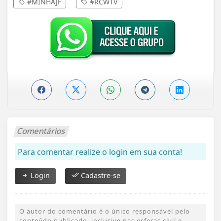
#MINHAJF
#RCWTV
Comentários
Para comentar realize o login em sua conta!
Login
Cadastre-se
O autor do comentário é o único responsável pelo
conteúdo publicado, inclusive nas esferas civil e