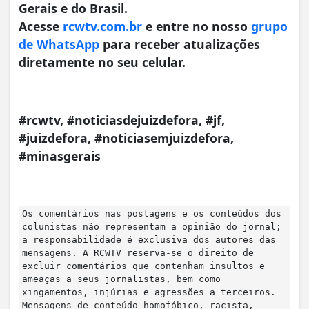
Gerais e do Brasil.
Acesse
rcwtv.com.br
e entre no nosso
grupo
de WhatsApp
para receber atualizações
diretamente no seu celular.
#rcwtv, #noticiasdejuizdefora, #jf,
#juizdefora, #noticiasemjuizdefora,
#minasgerais
Os comentários nas postagens e os conteúdos dos
colunistas não representam a opinião do jornal;
a responsabilidade é exclusiva dos autores das
mensagens. A RCWTV reserva-se o direito de
excluir comentários que contenham insultos e
ameaças a seus jornalistas, bem como
xingamentos, injúrias e agressões a terceiros.
Mensagens de conteúdo homofóbico, racista,