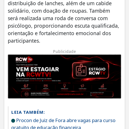
distribuição de lanches, além de um cabide
solidário, com doação de roupas. Também
será realizada uma roda de conversa com
psicólogo, proporcionando escuta qualificada,
orientação e fortalecimento emocional dos
participantes.
Publicidade
LEIA TAMBÉM:
Procon de Juiz de Fora abre vagas para curso
gratuito de educação financeira