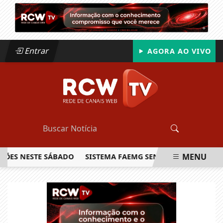
Entrar
AGORA AO VIVO
MENU
 NESTE SÁBADO
SISTEMA FAEMG SENAR LANÇA O PRIMEIRO
EM ALTA