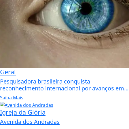
Geral
Pesquisadora brasileira conquista
reconhecimento internacional por avanços em...
Saiba Mais
Igreja da Glória
Avenida dos Andradas