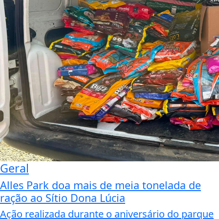
Geral
Alles Park doa mais de meia tonelada de
ração ao Sítio Dona Lúcia
Ação realizada durante o aniversário do parque