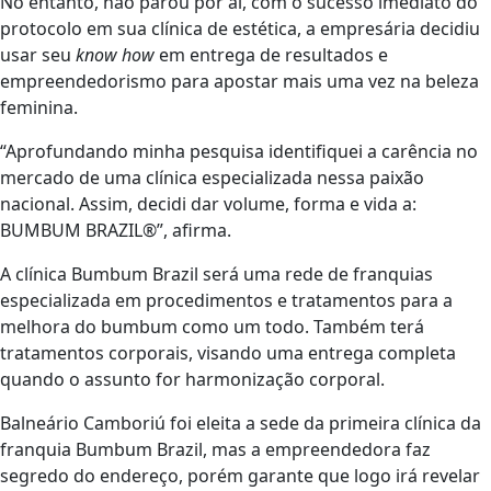
No entanto, não parou por aí, com o sucesso imediato do
protocolo em sua clínica de estética, a empresária decidiu
usar seu
know how
em entrega de resultados e
empreendedorismo para apostar mais uma vez na beleza
feminina.
“Aprofundando minha pesquisa identifiquei a carência no
mercado de uma clínica especializada nessa paixão
nacional. Assim, decidi dar volume, forma e vida a:
BUMBUM BRAZIL®”, afirma.
A clínica Bumbum Brazil será uma rede de franquias
especializada em procedimentos e tratamentos para a
melhora do bumbum como um todo. Também terá
tratamentos corporais, visando uma entrega completa
quando o assunto for harmonização corporal.
Balneário Camboriú foi eleita a sede da primeira clínica da
franquia Bumbum Brazil, mas a empreendedora faz
segredo do endereço, porém garante que logo irá revelar