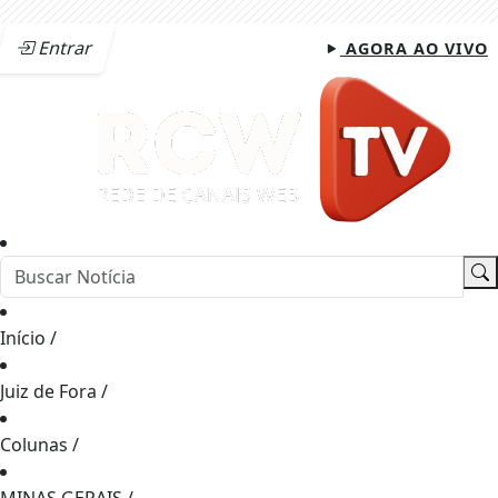
Entrar
AGORA AO VIVO
Início
/
Juiz de Fora
/
Colunas
/