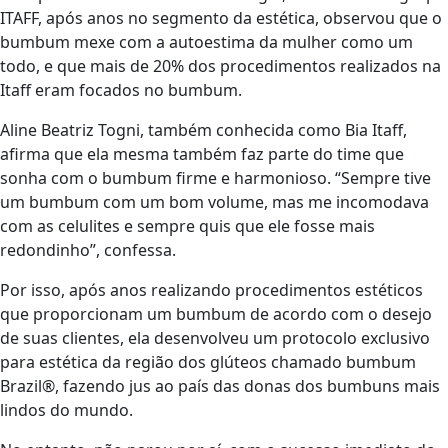
ITAFF, após anos no segmento da estética, observou que o
bumbum mexe com a autoestima da mulher como um
todo, e que mais de 20% dos procedimentos realizados na
Itaff eram focados no bumbum.
Aline Beatriz Togni, também conhecida como Bia Itaff,
afirma que ela mesma também faz parte do time que
sonha com o bumbum firme e harmonioso. “Sempre tive
um bumbum com um bom volume, mas me incomodava
com as celulites e sempre quis que ele fosse mais
redondinho”, confessa.
Por isso, após anos realizando procedimentos estéticos
que proporcionam um bumbum de acordo com o desejo
de suas clientes, ela desenvolveu um protocolo exclusivo
para estética da região dos glúteos chamado bumbum
Brazil®, fazendo jus ao país das donas dos bumbuns mais
lindos do mundo.