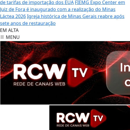
de tarifas de importação dos EUA
FIEMG Expo Center em
Juiz de Fora é inaugurado com a realização do Minas
Láctea 2026
Igreja histórica de Minas Gerais reabre após
sete anos de restauração
EM ALTA
MENU