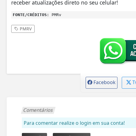
receber atualizações direto no seu celular!
FONTE/CRÉDITOS:
PMRv
PMRV
Facebook
T
Comentários
Para comentar realize o login em sua conta!