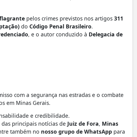
flagrante
pelos crimes previstos nos artigos
311
eptação)
do
Código Penal Brasileiro
.
redenciado
, e o autor conduzido à
Delegacia de
isso com a segurança nas estradas e o combate
los em Minas Gerais.
sabilidade e credibilidade.
das principais notícias de
Juiz de Fora
,
Minas
ntre também no
nosso grupo de WhatsApp
para