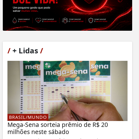
/
+ Lidas
/
BRASIL/MUNDO
Mega-Sena sorteia prêmio de R$ 20
milhões neste sábado