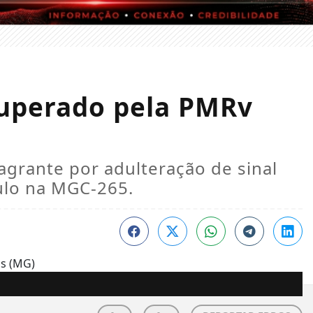
cuperado pela PMRv
grante por adulteração de sinal
culo na MGC-265.