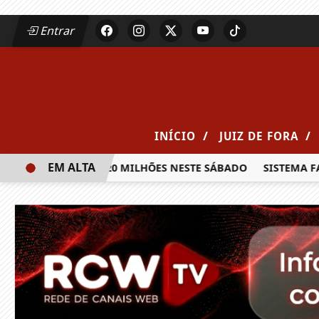
Entrar
/
/
INÍCIO
JUIZ DE FORA
EM ALTA
PRÊMIO DE R$ 20 MILHÕES NESTE SÁBADO
SISTEMA FAEMG 