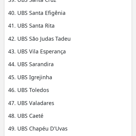
40. UBS Santa Efigênia
41. UBS Santa Rita
42. UBS São Judas Tadeu
43. UBS Vila Esperança
44. UBS Sarandira
45. UBS Igrejinha
46. UBS Toledos
47. UBS Valadares
48. UBS Caeté
49. UBS Chapéu D'Uvas