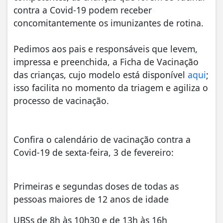
contra a Covid-19 podem receber
concomitantemente os imunizantes de rotina.
Pedimos aos pais e responsáveis que levem,
impressa e preenchida, a Ficha de Vacinação
das crianças, cujo modelo está disponível
aqui
;
isso facilita no momento da triagem e agiliza o
processo de vacinação.
Confira o calendário de vacinação contra a
Covid-19 de sexta-feira, 3 de fevereiro:
Primeiras e segundas doses de todas as
pessoas maiores de 12 anos de idade
UBSs de 8h
às 10h30
e de 13h
às 16h