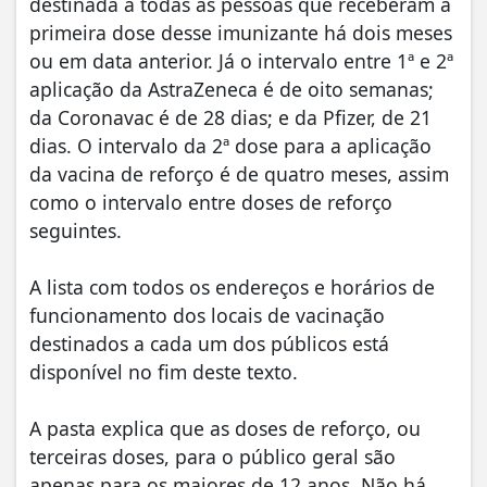
destinada a todas as pessoas que receberam a
primeira dose desse imunizante há dois meses
ou em data anterior. Já o intervalo entre 1ª e 2ª
aplicação da AstraZeneca é de oito semanas;
da Coronavac é de 28 dias; e da Pfizer, de 21
dias. O intervalo da 2ª dose para a aplicação
da vacina de reforço é de quatro meses, assim
como o intervalo entre doses de reforço
seguintes.
A lista com todos os endereços e horários de
funcionamento dos locais de vacinação
destinados a cada um dos públicos está
disponível no fim deste texto.
A pasta explica que as doses de reforço, ou
terceiras doses, para o público geral são
apenas para os maiores de 12 anos. Não há