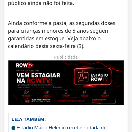
público ainda não foi feita.
Ainda conforme a pasta, as segundas doses
para crianças menores de 5 anos seguem
garantidas em estoque. Veja abaixo o
calendário desta sexta-feira (3).
Publicidade
LEIA TAMBÉM:
Estádio Mário Helênio recebe rodada do