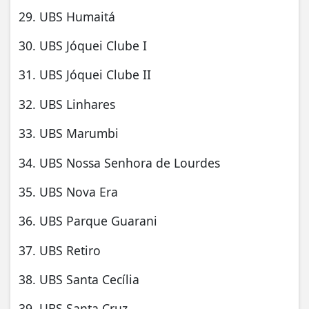
29. UBS Humaitá
30. UBS Jóquei Clube I
31. UBS Jóquei Clube II
32. UBS Linhares
33. UBS Marumbi
34. UBS Nossa Senhora de Lourdes
35. UBS Nova Era
36. UBS Parque Guarani
37. UBS Retiro
38. UBS Santa Cecília
39. UBS Santa Cruz