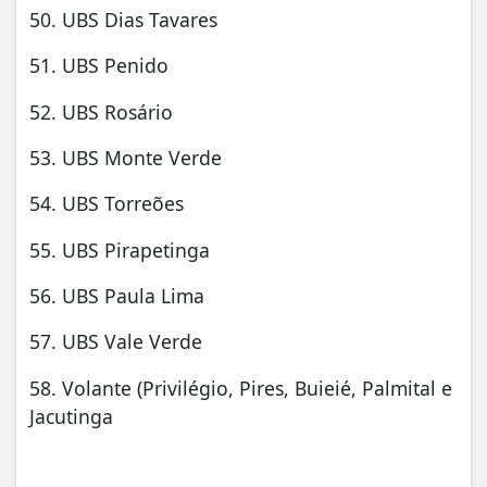
50. UBS Dias Tavares
51. UBS Penido
52. UBS Rosário
53. UBS Monte Verde
54. UBS Torreões
55. UBS Pirapetinga
56. UBS Paula Lima
57. UBS Vale Verde
58. Volante (Privilégio, Pires, Buieié, Palmital e
Jacutinga