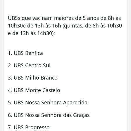
UBSs que vacinam maiores de 5 anos de 8h
às
10h30
e de 13h
às 16h
(quintas, de 8h
às 10h30
e de 13h
às 14h30
):
1. UBS Benfica
2. UBS Centro Sul
3. UBS Milho Branco
4. UBS Monte Castelo
5. UBS Nossa Senhora Aparecida
6. UBS Nossa Senhora das Graças
7. UBS Progresso