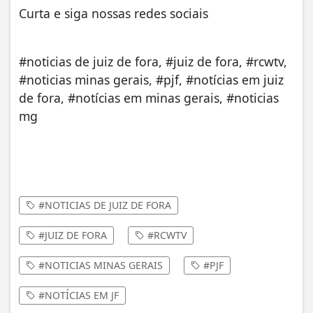
Curta e siga nossas redes sociais
#noticias de juiz de fora, #juiz de fora, #rcwtv,
#noticias minas gerais, #pjf, #notícias em juiz
de fora, #notícias em minas gerais, #noticias
mg
#NOTICIAS DE JUIZ DE FORA
#JUIZ DE FORA
#RCWTV
#NOTICIAS MINAS GERAIS
#PJF
#NOTÍCIAS EM JF