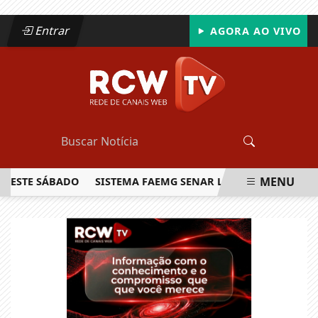
Entrar
AGORA AO VIVO
MENU
TE SÁBADO
SISTEMA FAEMG SENAR LANÇA O PRIMEIRO REL
EM ALTA