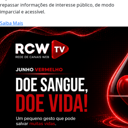
repassar informações de interesse público, de modo
imparcial e acessível.
Saiba Mais