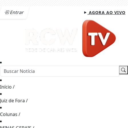
Entrar
AGORA AO VIVO
Início
/
Juiz de Fora
/
Colunas
/