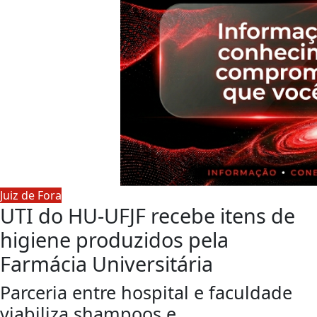
Juiz de Fora
UTI do HU-UFJF recebe itens de
higiene produzidos pela
Farmácia Universitária
Parceria entre hospital e faculdade
viabiliza shampoos e