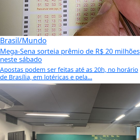
Brasil/Mundo
Mega-Sena sorteia prêmio de R$ 20 milhões
neste sábado
Apostas podem ser feitas até as 20h, no horário
de Brasília, em lotéricas e pela...