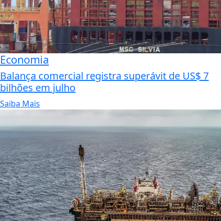
Economia
Balança comercial registra superávit de US$ 7
bilhões em julho
Saiba Mais