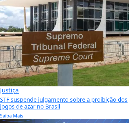
Justiça
STF suspende julgamento sobre a proibição dos
jogos de azar no Brasil
Saiba Mais