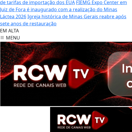
de tarifas de importação dos EUA
FIEMG Expo Center em
Juiz de Fora é inaugurado com a realização do Minas
Láctea 2026
Igreja histórica de Minas Gerais reabre após
sete anos de restauração
EM ALTA
MENU