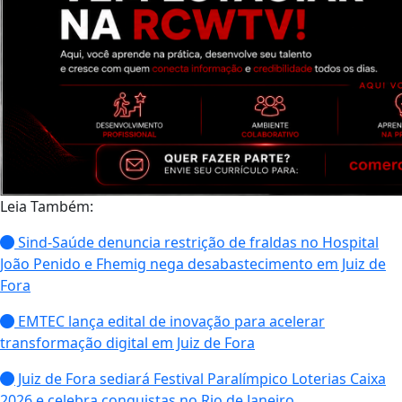
Leia Também:
Sind-Saúde denuncia restrição de fraldas no Hospital
João Penido e Fhemig nega desabastecimento em Juiz de
Fora
EMTEC lança edital de inovação para acelerar
transformação digital em Juiz de Fora
Juiz de Fora sediará Festival Paralímpico Loterias Caixa
2026 e celebra conquistas no Rio de Janeiro