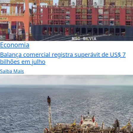
Economia
Balança comercial registra superávit de US$ 7
bilhões em julho
Saiba Mais