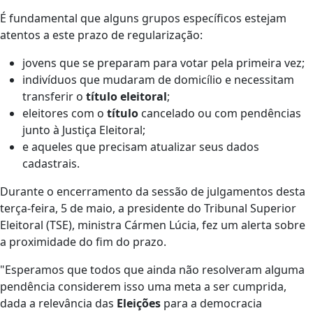
É fundamental que alguns grupos específicos estejam
atentos a este prazo de regularização:
jovens que se preparam para votar pela primeira vez;
indivíduos que mudaram de domicílio e necessitam
transferir o
título eleitoral
;
eleitores com o
título
cancelado ou com pendências
junto à Justiça Eleitoral;
e aqueles que precisam atualizar seus dados
cadastrais.
Durante o encerramento da sessão de julgamentos desta
terça-feira, 5 de maio, a presidente do Tribunal Superior
Eleitoral (TSE), ministra Cármen Lúcia, fez um alerta sobre
a proximidade do fim do prazo.
"Esperamos que todos que ainda não resolveram alguma
pendência considerem isso uma meta a ser cumprida,
dada a relevância das
Eleições
para a democracia