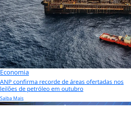
Economia
ANP confirma recorde de áreas ofertadas nos
leilões de petróleo em outubro
Saiba Mais