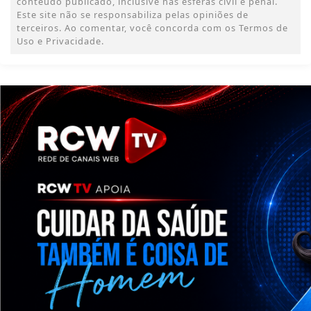
conteúdo publicado, inclusive nas esferas civil e penal.
Este site não se responsabiliza pelas opiniões de
terceiros. Ao comentar, você concorda com os Termos de
Uso e Privacidade.