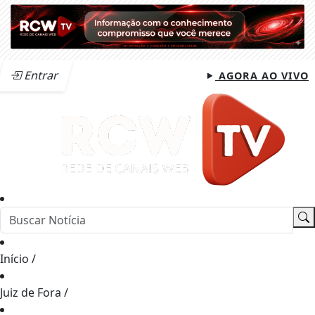
Entrar
AGORA AO VIVO
Início
/
Juiz de Fora
/