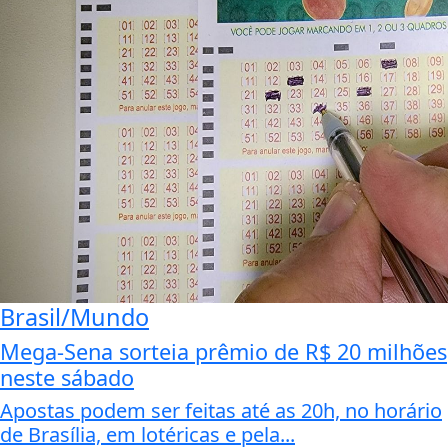
Brasil/Mundo
Mega-Sena sorteia prêmio de R$ 20 milhões
neste sábado
Apostas podem ser feitas até as 20h, no horário
de Brasília, em lotéricas e pela...