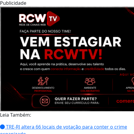
Publicidade
Leia Também:
TRE-RJ altera 66 locais de votação para conter o crime