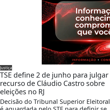
Justiça
TSE define 2 de junho para julgar
recurso de Cláudio Castro sobre
eleições no RJ
Decisão do Tribunal Superior Eleitoral
é aguardada pelo STF para definir se