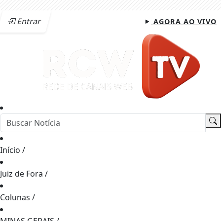
Entrar
AGORA AO VIVO
Início
/
Juiz de Fora
/
Colunas
/