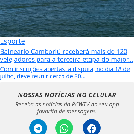
Esporte
Balneário Camboriú receberá mais de 120
velejadores para a terceira etapa do maior...
Com inscrições abertas, a disputa, no dia 18 de
julho, deve reunir cerca de 30...
NOSSAS NOTÍCIAS
NO CELULAR
Receba as notícias do RCWTV no seu app
favorito de mensagens.