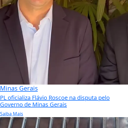
Minas Gerais
PL oficializa Flávio Roscoe na disputa pelo
Governo de Minas Gerais
Saiba Mais