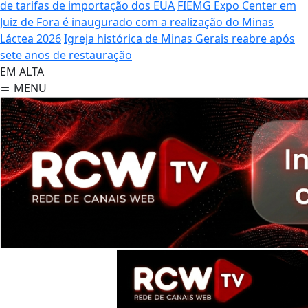
de tarifas de importação dos EUA
FIEMG Expo Center em
Juiz de Fora é inaugurado com a realização do Minas
Láctea 2026
Igreja histórica de Minas Gerais reabre após
sete anos de restauração
EM ALTA
MENU