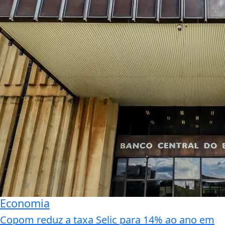
Economia
Copom reduz a taxa Selic para 14% ao ano em