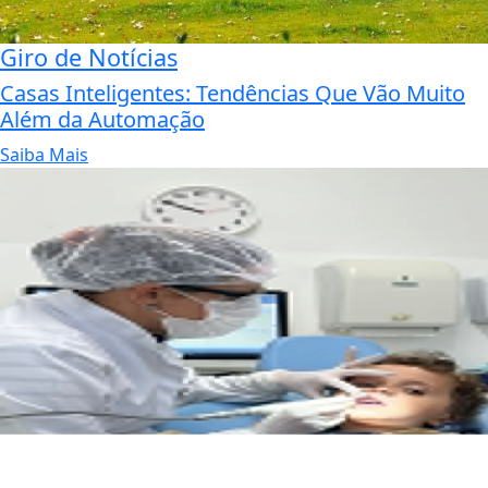
Giro de Notícias
Casas Inteligentes: Tendências Que Vão Muito
Além da Automação
Saiba Mais