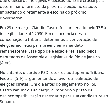
que o declarou inelegível. A decisão do TSE é crucial para
determinar o formato da próxima eleição no estado,
impactando diretamente a escolha do próximo
governador.
Em 23 de março, Cláudio Castro foi condenado pelo TSE à
inelegibilidade até 2030. Em decorrência dessa
condenação, o tribunal determinou a convocação de
eleições indiretas para preencher o mandato
remanescente. Esse tipo de eleição é realizado pelos
deputados da Assembleia Legislativa do Rio de Janeiro
(Alerj).
No entanto, o partido PSD recorreu ao Supremo Tribunal
Federal (STF), argumentando a favor da realização de
eleições diretas. Um dia antes do julgamento no TSE,
Castro renunciou ao cargo, cumprindo o prazo de
desincompatibilização necessário para sua candidatura ao
Senado.