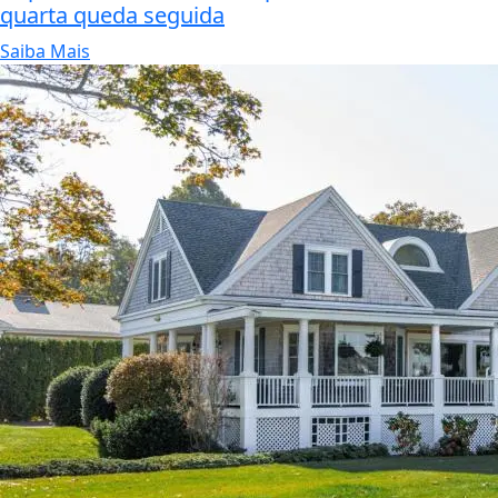
quarta queda seguida
Saiba Mais