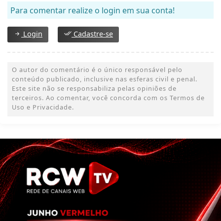
Para comentar realize o login em sua conta!
Login
Cadastre-se
O autor do comentário é o único responsável pelo
conteúdo publicado, inclusive nas esferas civil e penal.
Este site não se responsabiliza pelas opiniões de
terceiros. Ao comentar, você concorda com os Termos de
Uso e Privacidade.