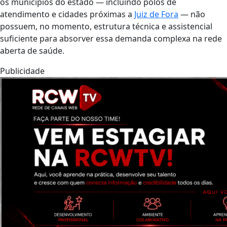
os municípios do estado — incluindo polos de
atendimento e cidades próximas a
Juiz de Fora
— não
possuem, no momento, estrutura técnica e assistencial
suficiente para absorver essa demanda complexa na rede
aberta de saúde.
Publicidade