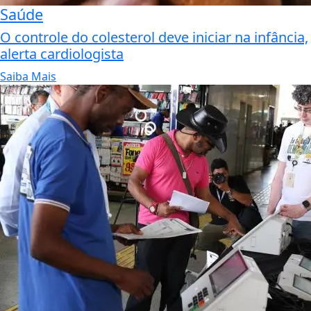
Saúde
O controle do colesterol deve iniciar na infância,
alerta cardiologista
Saiba Mais