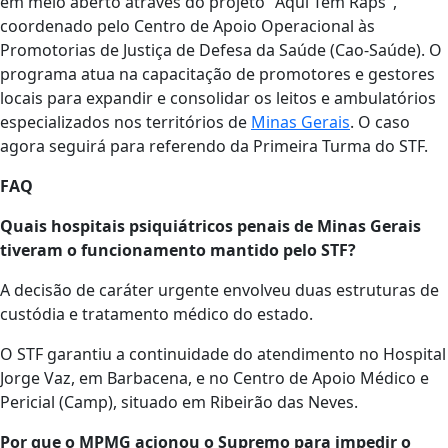
em meio aberto através do projeto "Aqui Tem Raps",
coordenado pelo Centro de Apoio Operacional às
Promotorias de Justiça de Defesa da Saúde (Cao-Saúde). O
programa atua na capacitação de promotores e gestores
locais para expandir e consolidar os leitos e ambulatórios
especializados nos territórios de
Minas Gerais
. O caso
agora seguirá para referendo da Primeira Turma do STF.
FAQ
Quais hospitais psiquiátricos penais de Minas Gerais
tiveram o funcionamento mantido pelo STF?
A decisão de caráter urgente envolveu duas estruturas de
custódia e tratamento médico do estado.
O STF garantiu a continuidade do atendimento no Hospital
Jorge Vaz, em Barbacena, e no Centro de Apoio Médico e
Pericial (Camp), situado em Ribeirão das Neves.
Por que o MPMG acionou o Supremo para impedir o