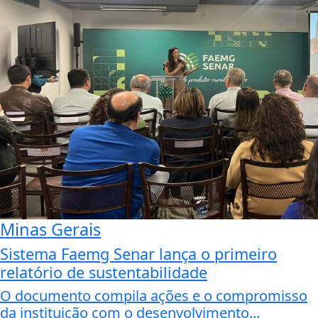
Minas Gerais
Sistema Faemg Senar lança o primeiro
relatório de sustentabilidade
O documento compila ações e o compromisso
da instituição com o desenvolvimento...