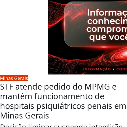
Minas Gerais
STF atende pedido do MPMG e
mantém funcionamento de
hospitais psiquiátricos penais em
Minas Gerais
Decisão liminar suspende interdição