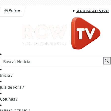
Entrar
AGORA AO VIVO
Início
/
Juiz de Fora
/
Colunas
/