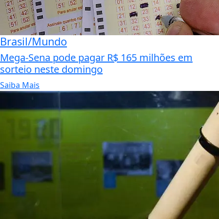
Brasil/Mundo
Mega-Sena pode pagar R$ 165 milhões em
sorteio neste domingo
Saiba Mais