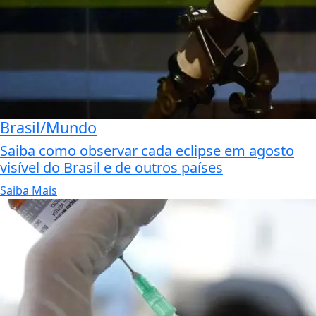
Brasil/Mundo
Saiba como observar cada eclipse em agosto
visível do Brasil e de outros países
Saiba Mais