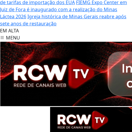
de tarifas de importação dos EUA
FIEMG Expo Center em
Juiz de Fora é inaugurado com a realização do Minas
Láctea 2026
Igreja histórica de Minas Gerais reabre após
sete anos de restauração
EM ALTA
MENU