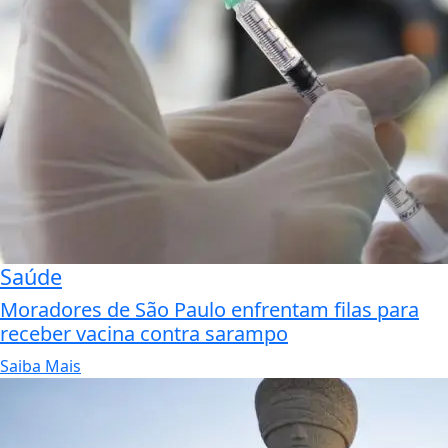
Saúde
Moradores de São Paulo enfrentam filas para
receber vacina contra sarampo
Saiba Mais