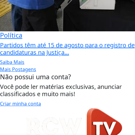
Política
Partidos têm até 15 de agosto para o registro de
candidaturas na Justiça...
Saiba Mais
Mais Postagens
Não possui uma conta?
Você pode ler matérias exclusivas, anunciar
classificados e muito mais!
Criar minha conta