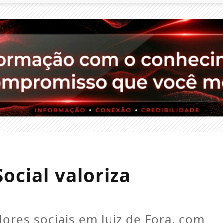
cial valoriza
ores sociais em Juiz de Fora, com