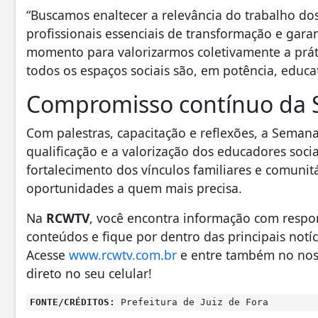
“Buscamos enaltecer a relevância do trabalho d
profissionais essenciais de transformação e gara
momento para valorizarmos coletivamente a prátic
todos os espaços sociais são, em potência, educat
Compromisso contínuo da 
Com palestras, capacitação e reflexões, a Sema
qualificação e a valorização dos educadores socia
fortalecimento dos vínculos familiares e comunitá
oportunidades a quem mais precisa.
Na
RCWTV
, você encontra informação com respo
conteúdos e fique por dentro das principais notíci
Acesse
www.rcwtv.com.br
e entre também no nos
direto no seu celular!
FONTE/CRÉDITOS:
Prefeitura de Juiz de Fora