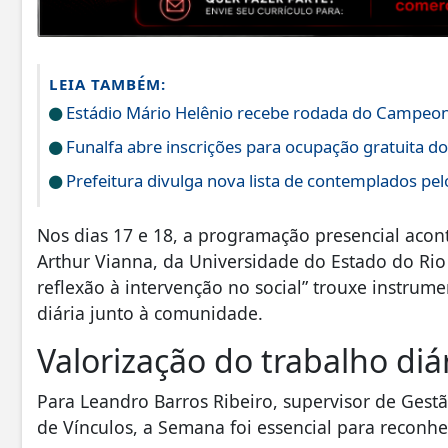
LEIA TAMBÉM:
Estádio Mário Helênio recebe rodada do Campeona
Funalfa abre inscrições para ocupação gratuita do
Prefeitura divulga nova lista de contemplados pelo
Nos dias 17 e 18, a programação presencial acont
Arthur Vianna, da Universidade do Estado do Rio 
reflexão à intervenção no social” trouxe instrume
diária junto à comunidade.
Valorização do trabalho diá
Para Leandro Barros Ribeiro, supervisor de Gest
de Vínculos, a Semana foi essencial para reconhe