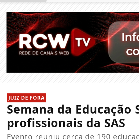
JUIZ DE FORA
Semana da Educação So
profissionais da SAS
Evento reuniu cerca de 190 educad