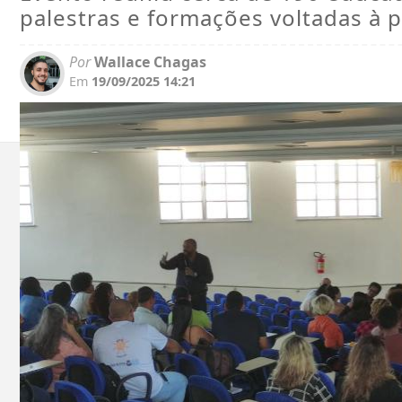
palestras e formações voltadas à pr
Por
Wallace Chagas
Em
19/09/2025 14:21