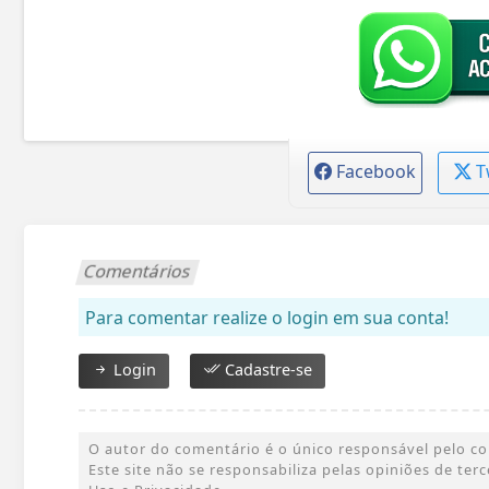
Facebook
T
Comentários
Para comentar realize o login em sua conta!
Login
Cadastre-se
O autor do comentário é o único responsável pelo cont
Este site não se responsabiliza pelas opiniões de te