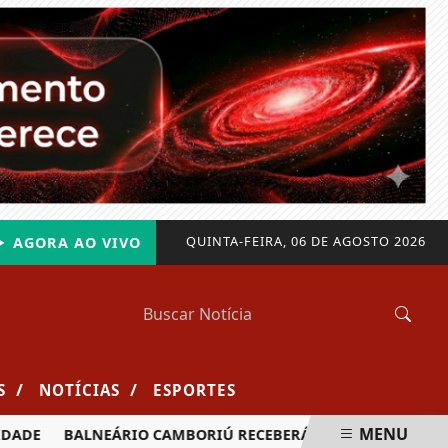
QUINTA-FEIRA, 06 DE AGOSTO 2026
AGORA AO VIVO
/
/
S
NOTÍCIAS
ESPORTES
MENU
BALNEÁRIO CAMBORIÚ RECEBERÁ MAIS DE 120 VELEJADORES 