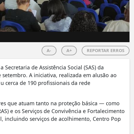
A-
A+
REPORTAR ERROS
 Secretaria de Assistência Social (SAS) da
e setembro. A iniciativa, realizada em alusão ao
u cerca de 190 profissionais da rede
res que atuam tanto na proteção básica — como
RAS) e os Serviços de Convivência e Fortalecimento
l, incluindo serviços de acolhimento, Centro Pop