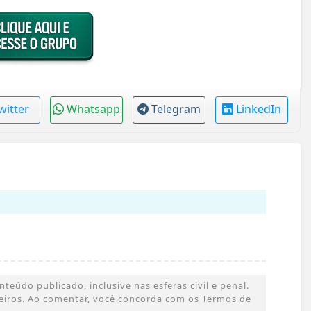
witter
Whatsapp
Telegram
LinkedIn
eúdo publicado, inclusive nas esferas civil e penal.
rceiros. Ao comentar, você concorda com os Termos de