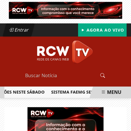
Entrar
AGORA AO VIVO
MENU
S NESTE SÁBADO
SISTEMA FAEMG SENAR LANÇA O PRIMEIRO
EM ALTA