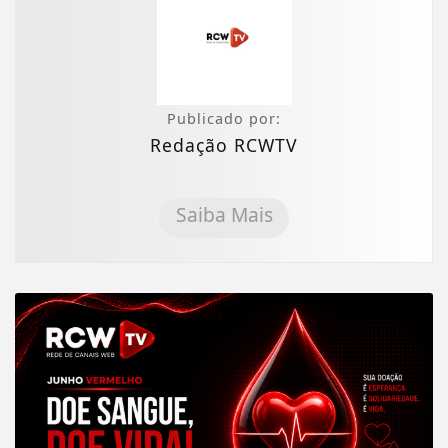
Publicado por:
Redação RCWTV
Saiba Mais