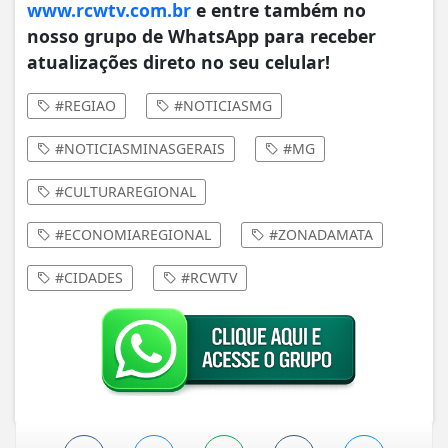
www.rcwtv.com.br
e entre também no
nosso grupo de WhatsApp para receber
atualizações direto no seu celular!
#REGIAO
#NOTICIASMG
#NOTICIASMINASGERAIS
#MG
#CULTURAREGIONAL
#ECONOMIAREGIONAL
#ZONADAMATA
#CIDADES
#RCWTV