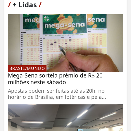
/
+ Lidas
/
BRASIL/MUNDO
Mega-Sena sorteia prêmio de R$ 20
milhões neste sábado
Apostas podem ser feitas até as 20h, no
horário de Brasília, em lotéricas e pela...