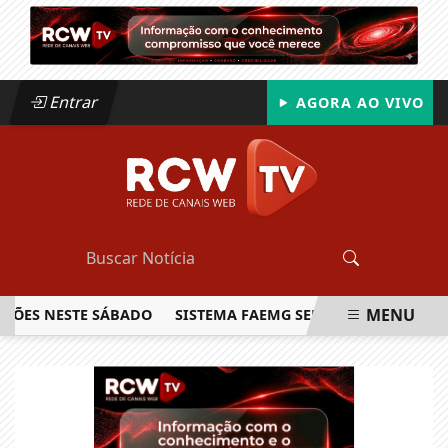
Entrar
AGORA AO VIVO
MENU
S NESTE SÁBADO
SISTEMA FAEMG SENAR LANÇA O PRIMEIRO
EM ALTA