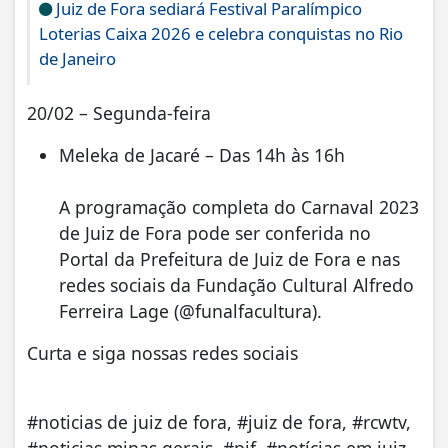
Juiz de Fora sediará Festival Paralímpico
Loterias Caixa 2026 e celebra conquistas no Rio
de Janeiro
20/02 – Segunda-feira
Meleka de Jacaré – Das 14h às 16h
A programação completa do Carnaval 2023
de Juiz de Fora pode ser conferida no
Portal da Prefeitura de Juiz de Fora e nas
redes sociais da Fundação Cultural Alfredo
Ferreira Lage (@funalfacultura).
Curta e siga nossas redes sociais
#noticias de juiz de fora, #juiz de fora, #rcwtv,
#noticias minas gerais, #pjf, #notícias em juiz