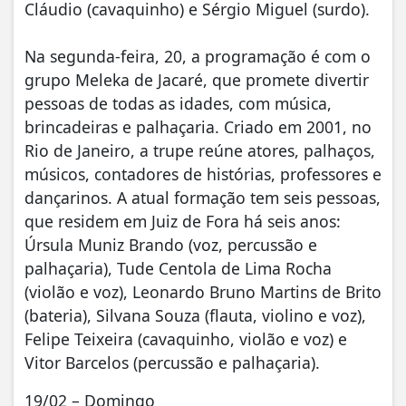
Cláudio (cavaquinho) e Sérgio Miguel (surdo).
Na segunda-feira, 20, a programação é com o
grupo Meleka de Jacaré, que promete divertir
pessoas de todas as idades, com música,
brincadeiras e palhaçaria. Criado em 2001, no
Rio de Janeiro, a trupe reúne atores, palhaços,
músicos, contadores de histórias, professores e
dançarinos. A atual formação tem seis pessoas,
que residem em Juiz de Fora há seis anos:
Úrsula Muniz Brando (voz, percussão e
palhaçaria), Tude Centola de Lima Rocha
(violão e voz), Leonardo Bruno Martins de Brito
(bateria), Silvana Souza (flauta, violino e voz),
Felipe Teixeira (cavaquinho, violão e voz) e
Vitor Barcelos (percussão e palhaçaria).
19/02 – Domingo