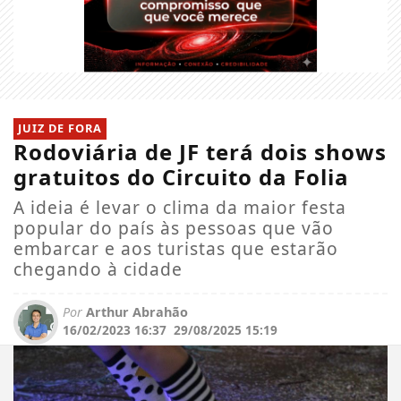
JUIZ DE FORA
Rodoviária de JF terá dois shows
gratuitos do Circuito da Folia
A ideia é levar o clima da maior festa
popular do país às pessoas que vão
embarcar e aos turistas que estarão
chegando à cidade
Por
Arthur Abrahão
16/02/2023 16:37
29/08/2025 15:19