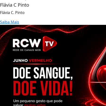
Flávia C Pinto
Flávia C. Pinto
Saiba Mais