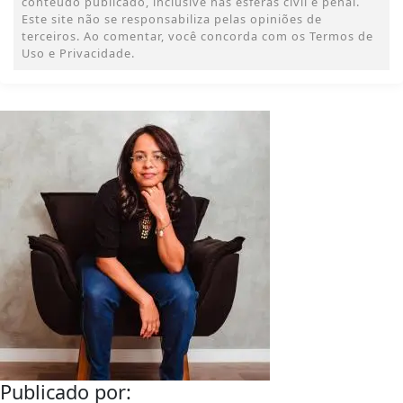
conteúdo publicado, inclusive nas esferas civil e penal.
Este site não se responsabiliza pelas opiniões de
terceiros. Ao comentar, você concorda com os Termos de
Uso e Privacidade.
Publicado por: