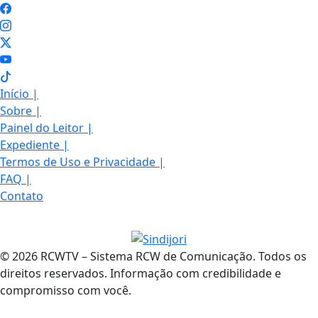
Início
|
Sobre
|
Painel do Leitor
|
Expediente
|
Termos de Uso e Privacidade
|
FAQ
|
Contato
© 2026 RCWTV – Sistema RCW de Comunicação. Todos os
direitos reservados. Informação com credibilidade e
compromisso com você.