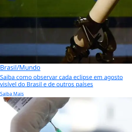
Brasil/Mundo
Saiba como observar cada eclipse em agosto
visível do Brasil e de outros países
Saiba Mais