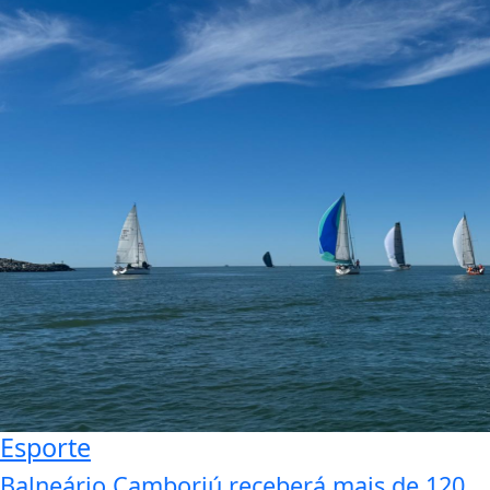
Esporte
Balneário Camboriú receberá mais de 120