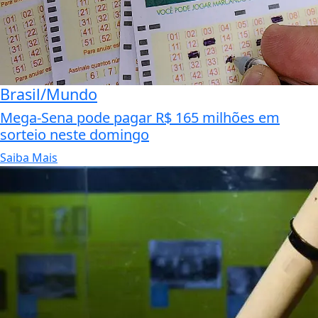
Brasil/Mundo
Mega-Sena pode pagar R$ 165 milhões em
sorteio neste domingo
Saiba Mais