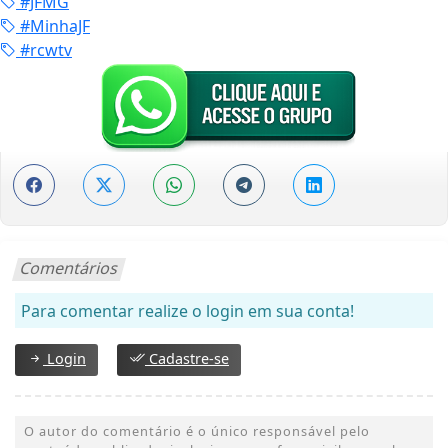
#JFMG
#MinhaJF
#rcwtv
Comentários
Para comentar realize o login em sua conta!
Login
Cadastre-se
O autor do comentário é o único responsável pelo