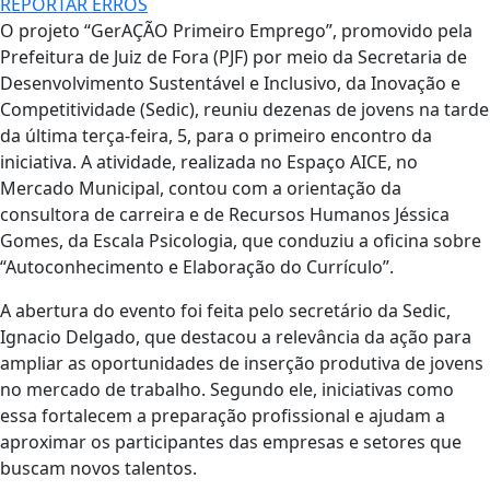
REPORTAR ERROS
O projeto “GerAÇÃO Primeiro Emprego”, promovido pela
Prefeitura de Juiz de Fora (PJF) por meio da Secretaria de
Desenvolvimento Sustentável e Inclusivo, da Inovação e
Competitividade (Sedic), reuniu dezenas de jovens na tarde
da última terça-feira, 5, para o primeiro encontro da
iniciativa. A atividade, realizada no Espaço AICE, no
Mercado Municipal, contou com a orientação da
consultora de carreira e de Recursos Humanos Jéssica
Gomes, da Escala Psicologia, que conduziu a oficina sobre
“Autoconhecimento e Elaboração do Currículo”.
A abertura do evento foi feita pelo secretário da Sedic,
Ignacio Delgado, que destacou a relevância da ação para
ampliar as oportunidades de inserção produtiva de jovens
no mercado de trabalho. Segundo ele, iniciativas como
essa fortalecem a preparação profissional e ajudam a
aproximar os participantes das empresas e setores que
buscam novos talentos.