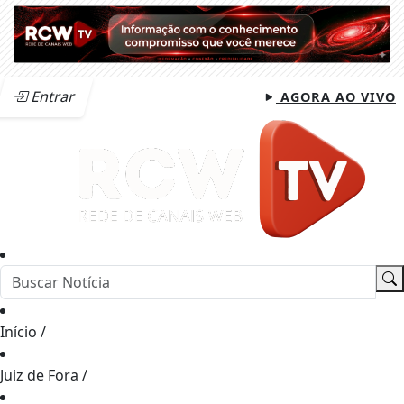
Entrar
AGORA AO VIVO
Início
/
Juiz de Fora
/