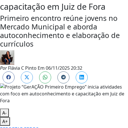
capacitação em Juiz de Fora
Primeiro encontro reúne jovens no
Mercado Municipal e aborda
autoconhecimento e elaboração de
currículos
Por
Flávia C Pinto
Em
06/11/2025 20:32
A-
A+