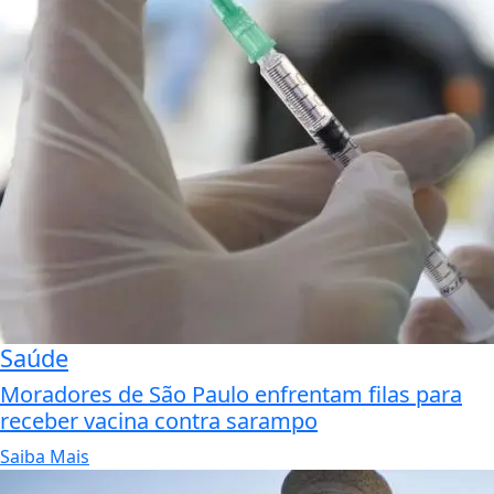
Saúde
Moradores de São Paulo enfrentam filas para
receber vacina contra sarampo
Saiba Mais