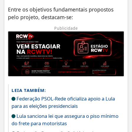
Entre os objetivos fundamentais propostos
pelo projeto, destacam-se:
Publicidade
LEIA TAMBÉM:
Federação PSOL-Rede oficializa apoio a Lula
para as eleições presidenciais
Lula sanciona lei que assegura o piso mínimo
do frete para motoristas