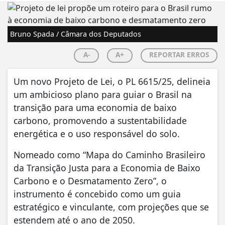
Bruno Spada / Câmara dos Deputados
A-
A+
REPORTAR ERROS
Um novo Projeto de Lei, o PL 6615/25, delineia
um ambicioso plano para guiar o Brasil na
transição para uma economia de baixo
carbono, promovendo a sustentabilidade
energética e o uso responsável do solo.
Nomeado como “Mapa do Caminho Brasileiro
da Transição Justa para a Economia de Baixo
Carbono e o Desmatamento Zero”, o
instrumento é concebido como um guia
estratégico e vinculante, com projeções que se
estendem até o ano de 2050.