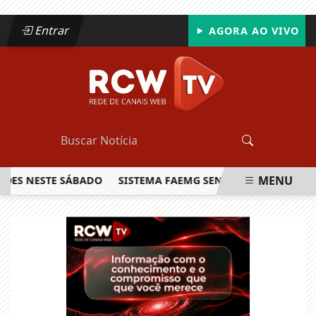
Entrar
AGORA AO VIVO
MENU
NESTE SÁBADO
SISTEMA FAEMG SENAR LANÇA O PRIMEIRO 
EM ALTA