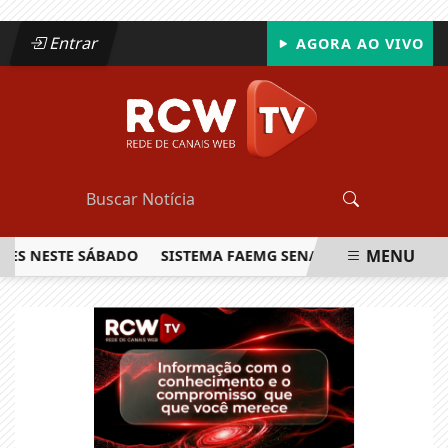
Entrar
AGORA AO VIVO
MENU
ESTE SÁBADO
SISTEMA FAEMG SENAR LANÇA O PRIMEIRO R
EM ALTA