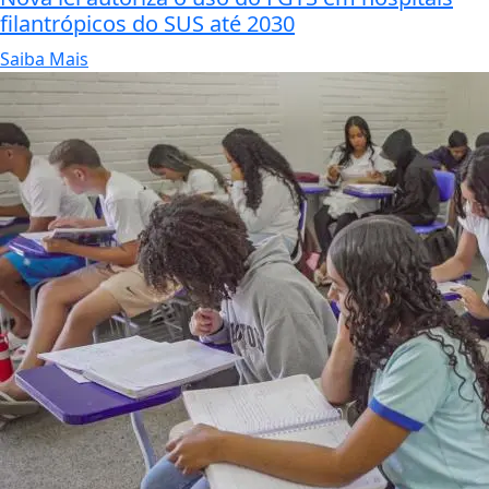
filantrópicos do SUS até 2030
Saiba Mais