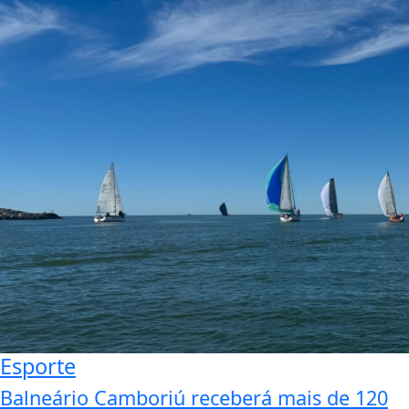
Esporte
Balneário Camboriú receberá mais de 120