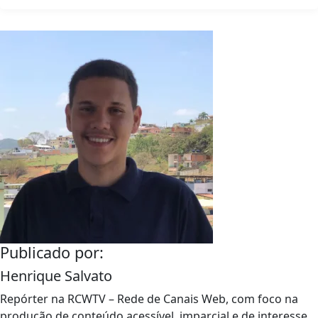
Publicado por:
Henrique Salvato
Repórter na RCWTV – Rede de Canais Web, com foco na
produção de conteúdo acessível, imparcial e de interesse