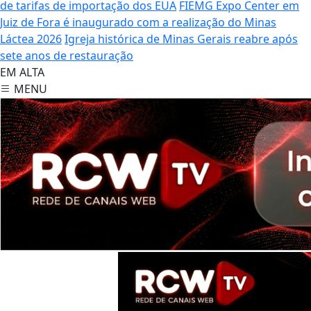
de tarifas de importação dos EUA
FIEMG Expo Center em
Juiz de Fora é inaugurado com a realização do Minas
Láctea 2026
Igreja histórica de Minas Gerais reabre após
sete anos de restauração
EM ALTA
MENU