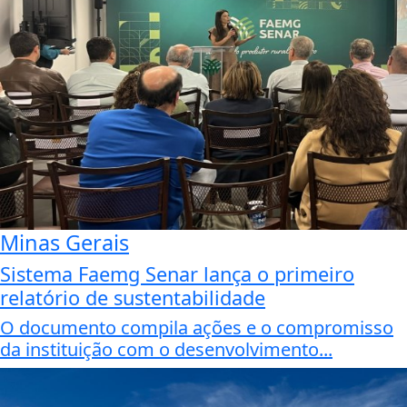
Minas Gerais
Sistema Faemg Senar lança o primeiro
relatório de sustentabilidade
O documento compila ações e o compromisso
da instituição com o desenvolvimento...