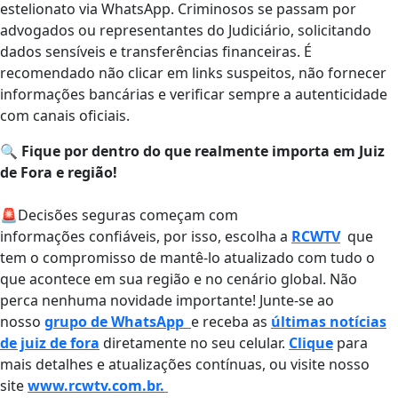
estelionato via WhatsApp. Criminosos se passam por
advogados ou representantes do Judiciário, solicitando
dados sensíveis e transferências financeiras. É
recomendado não clicar em links suspeitos, não fornecer
informações bancárias e verificar sempre a autenticidade
com canais oficiais.
🔍
Fique por dentro do que realmente importa em Juiz
de Fora e região!
🚨Decisões seguras começam com
informações confiáveis, por isso, escolha a
RCWTV
que
tem o compromisso de mantê-lo atualizado com tudo o
que acontece em sua região e no cenário global. Não
perca nenhuma novidade importante! Junte-se ao
nosso
grupo de WhatsApp
e receba as
últimas notícias
de juiz de fora
diretamente no seu celular.
Clique
para
mais detalhes e atualizações contínuas, ou visite nosso
site
www.rcwtv.com.br.