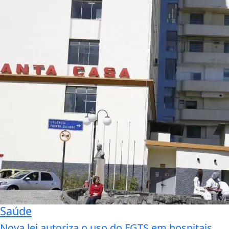
Saúde
Nova lei autoriza o uso do FGTS em hospitais