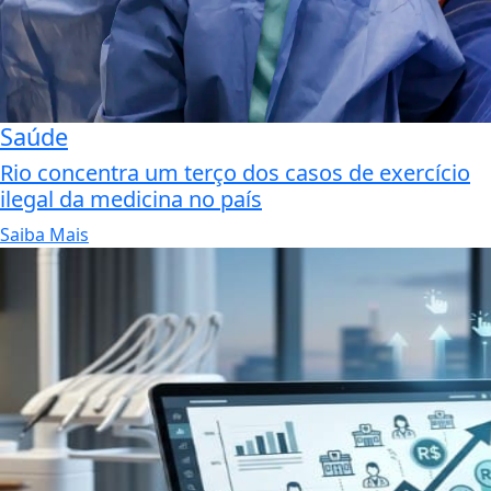
Saúde
Rio concentra um terço dos casos de exercício
ilegal da medicina no país
Saiba Mais