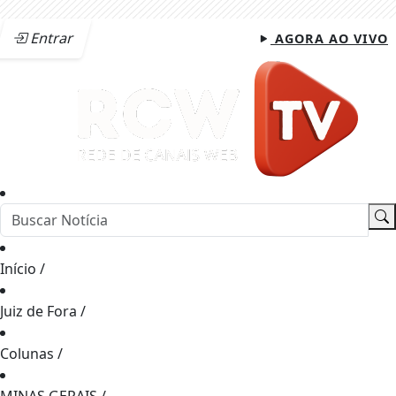
Entrar
AGORA AO VIVO
Início
/
Juiz de Fora
/
Colunas
/