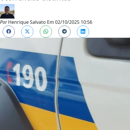
Por
Henrique Salvato
Em
02/10/2025 10:56