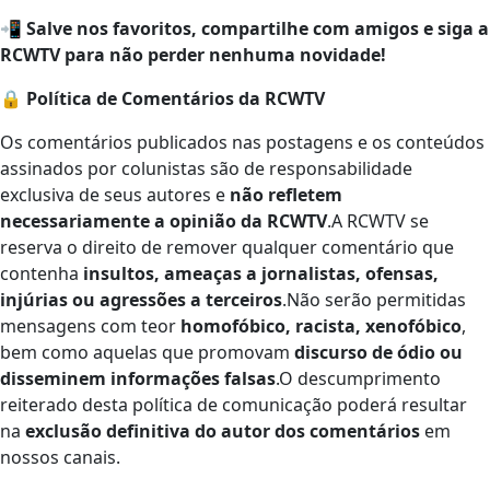
📲
Salve nos favoritos, compartilhe com amigos e siga a
RCWTV para não perder nenhuma novidade!
🔒
Política de Comentários da RCWTV
Os comentários publicados nas postagens e os conteúdos
assinados por colunistas são de responsabilidade
exclusiva de seus autores e
não refletem
necessariamente a opinião da RCWTV
.A RCWTV se
reserva o direito de remover qualquer comentário que
contenha
insultos, ameaças a jornalistas, ofensas,
injúrias ou agressões a terceiros
.Não serão permitidas
mensagens com teor
homofóbico, racista, xenofóbico
,
bem como aquelas que promovam
discurso de ódio ou
disseminem informações falsas
.O descumprimento
reiterado desta política de comunicação poderá resultar
na
exclusão definitiva do autor dos comentários
em
nossos canais.