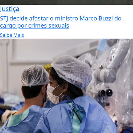
Justiça
STJ decide afastar o ministro Marco Buzzi do
cargo por crimes sexuais
Saiba Mais