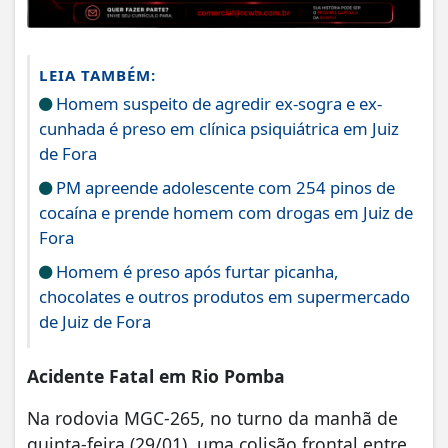
LEIA TAMBÉM:
Homem suspeito de agredir ex-sogra e ex-
cunhada é preso em clínica psiquiátrica em Juiz
de Fora
PM apreende adolescente com 254 pinos de
cocaína e prende homem com drogas em Juiz de
Fora
Homem é preso após furtar picanha,
chocolates e outros produtos em supermercado
de Juiz de Fora
Acidente Fatal em Rio Pomba
Na rodovia MGC-265, no turno da manhã de
quinta-feira (29/01), uma colisão frontal entre