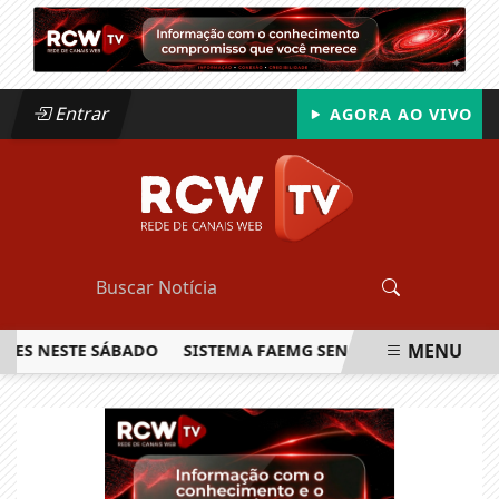
Entrar
AGORA AO VIVO
MENU
NESTE SÁBADO
SISTEMA FAEMG SENAR LANÇA O PRIMEIRO R
EM ALTA