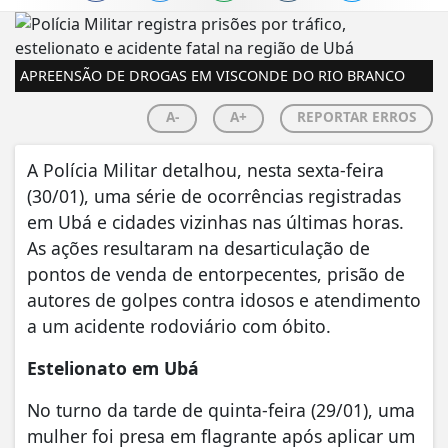
APREENSÃO DE DROGAS EM VISCONDE DO RIO BRANCO
A-
A+
REPORTAR ERROS
​A Polícia Militar detalhou, nesta sexta-feira
(30/01), uma série de ocorrências registradas
em Ubá e cidades vizinhas nas últimas horas.
As ações resultaram na desarticulação de
pontos de venda de entorpecentes, prisão de
autores de golpes contra idosos e atendimento
a um acidente rodoviário com óbito.
Estelionato em Ubá
No turno da tarde de quinta-feira (29/01), uma
mulher foi presa em flagrante após aplicar um