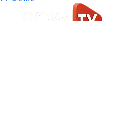
Início
|
Sobre
|
Painel do Leitor
|
Expediente
|
Termos de Uso e Privacidade
|
FAQ
|
Contato