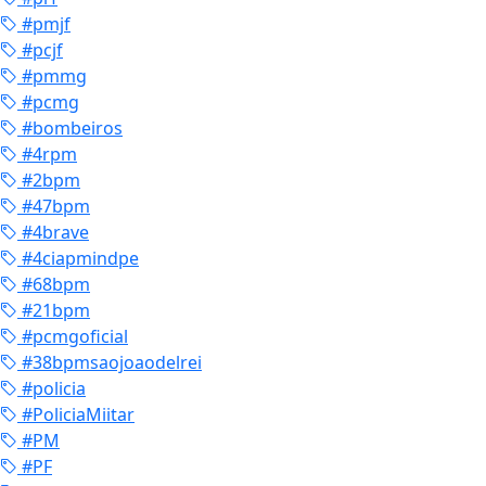
#pmjf
#pcjf
#pmmg
#pcmg
#bombeiros
#4rpm
#2bpm
#47bpm
#4brave
#4ciapmindpe
#68bpm
#21bpm
#pcmgoficial
#38bpmsaojoaodelrei
#policia
#PoliciaMiitar
#PM
#PF