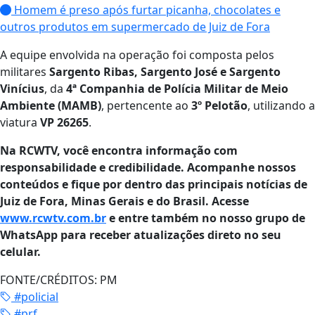
Homem é preso após furtar picanha, chocolates e
outros produtos em supermercado de Juiz de Fora
A equipe envolvida na operação foi composta pelos
militares
Sargento Ribas, Sargento José e Sargento
Vinícius
, da
4ª Companhia de Polícia Militar de Meio
Ambiente (MAMB)
, pertencente ao
3º Pelotão
, utilizando a
viatura
VP 26265
.
Na RCWTV, você encontra informação com
responsabilidade e credibilidade. Acompanhe nossos
conteúdos e fique por dentro das principais notícias de
Juiz de Fora, Minas Gerais e do Brasil. Acesse
www.rcwtv.com.br
e entre também no nosso grupo de
WhatsApp para receber atualizações direto no seu
celular.
FONTE/CRÉDITOS:
PM
#policial
#prf