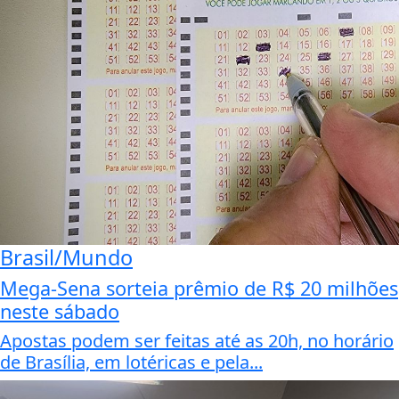
Brasil/Mundo
Mega-Sena sorteia prêmio de R$ 20 milhões
neste sábado
Apostas podem ser feitas até as 20h, no horário
de Brasília, em lotéricas e pela...