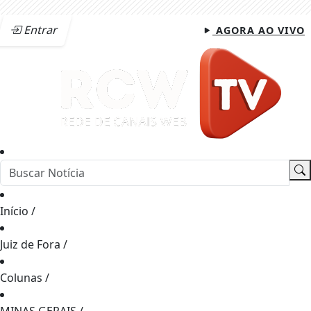
Entrar
AGORA AO VIVO
Início
/
Juiz de Fora
/
Colunas
/