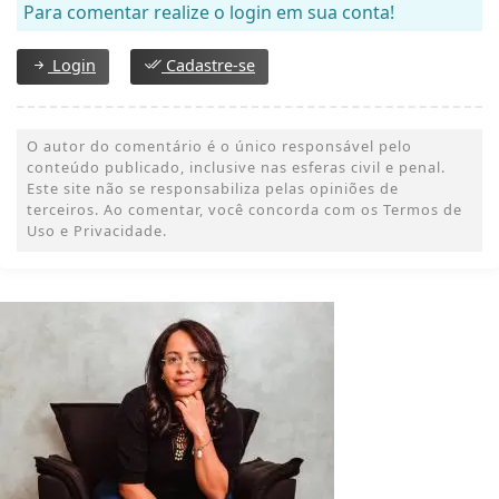
Para comentar realize o login em sua conta!
Login
Cadastre-se
O autor do comentário é o único responsável pelo
conteúdo publicado, inclusive nas esferas civil e penal.
Este site não se responsabiliza pelas opiniões de
terceiros. Ao comentar, você concorda com os Termos de
Uso e Privacidade.