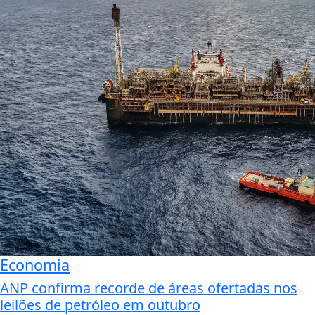
Economia
ANP confirma recorde de áreas ofertadas nos
leilões de petróleo em outubro