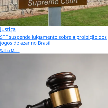
Justiça
STF suspende julgamento sobre a proibição dos
jogos de azar no Brasil
Saiba Mais