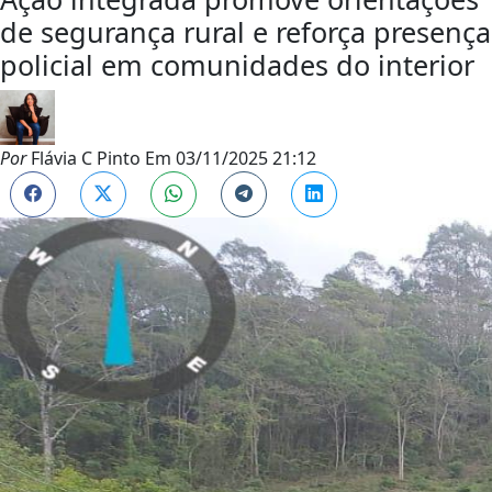
de segurança rural e reforça presença
policial em comunidades do interior
Por
Flávia C Pinto
Em
03/11/2025 21:12