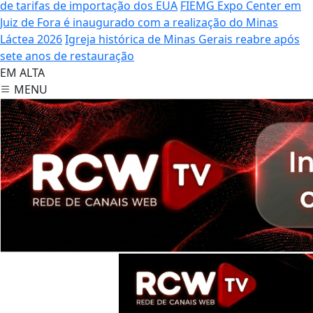
de tarifas de importação dos EUA
FIEMG Expo Center em
Juiz de Fora é inaugurado com a realização do Minas
Láctea 2026
Igreja histórica de Minas Gerais reabre após
sete anos de restauração
EM ALTA
MENU