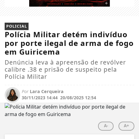
POLICIAL
Polícia Militar detém indivíduo
por porte ilegal de arma de fogo
em Guiricema
Denúncia leva à apreensão de revólver
calibre .38 e prisão de suspeito pela
Polícia Militar
Por
Lara Cerqueira
30/11/2023 14:44
20/08/2025 12:54
A-
A+