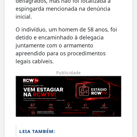
deflagrados, mas não foi localizada a
espingarda mencionada na denúncia
inicial.
O indivíduo, um homem de 58 anos, foi
detido e encaminhado à delegacia
juntamente com o armamento
apreendido para os procedimentos
legais cabíveis.
Publicidade
LEIA TAMBÉM: