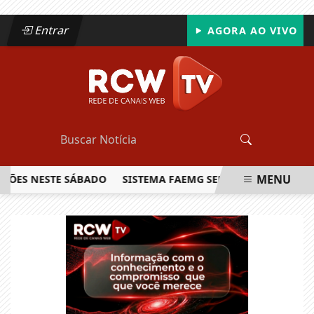
Entrar
AGORA AO VIVO
MENU
HÕES NESTE SÁBADO
SISTEMA FAEMG SENAR LANÇA O PRIME
EM ALTA