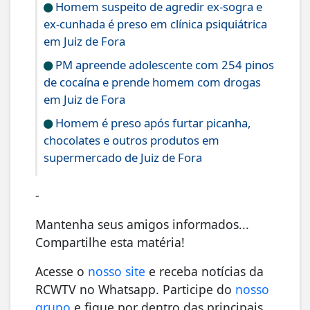
Homem suspeito de agredir ex-sogra e
ex-cunhada é preso em clínica psiquiátrica
em Juiz de Fora
PM apreende adolescente com 254 pinos
de cocaína e prende homem com drogas
em Juiz de Fora
Homem é preso após furtar picanha,
chocolates e outros produtos em
supermercado de Juiz de Fora
-
Mantenha seus amigos informados...
Compartilhe esta matéria!
Acesse o
nosso site
e receba notícias da
RCWTV no Whatsapp. Participe do
nosso
grupo
e fique por dentro das principais