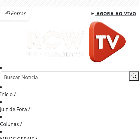
Entrar
AGORA AO VIVO
Início
/
Juiz de Fora
/
Colunas
/