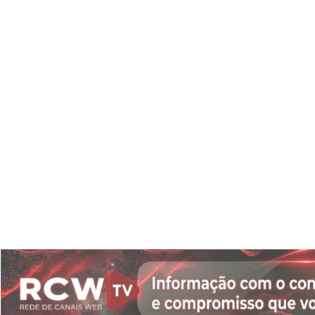
Termos de Uso e Privacidade
Esse site utiliza cookies para melhorar sua experiên
o acesso, entendemos que você concorda com nosso
Privacidade.
PARA MAIS INFORMAÇÕES,
ACESSE NOSSOS TERMOS CLICA