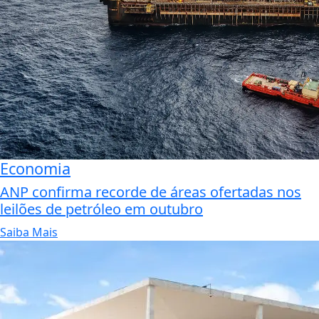
Economia
ANP confirma recorde de áreas ofertadas nos
leilões de petróleo em outubro
Saiba Mais