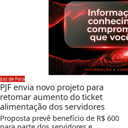
Juiz de Fora
PJF envia novo projeto para
retomar aumento do ticket
alimentação dos servidores
Proposta prevê benefício de R$ 600
para parte dos servidores e