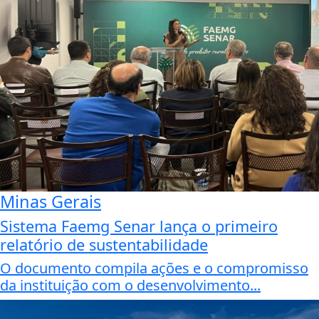
Minas Gerais
Sistema Faemg Senar lança o primeiro
relatório de sustentabilidade
O documento compila ações e o compromisso
da instituição com o desenvolvimento...