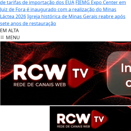
de tarifas de importação dos EUA
FIEMG Expo Center em
Juiz de Fora é inaugurado com a realização do Minas
Láctea 2026
Igreja histórica de Minas Gerais reabre após
sete anos de restauração
EM ALTA
MENU