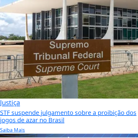
Justiça
STF suspende julgamento sobre a proibição dos
jogos de azar no Brasil
Saiba Mais