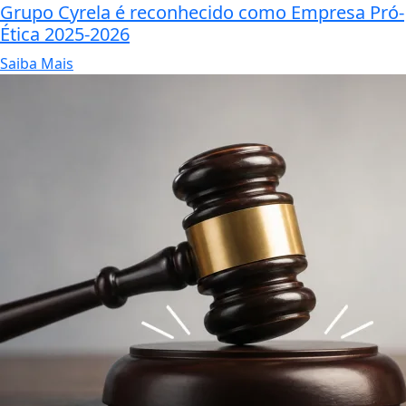
Grupo Cyrela é reconhecido como Empresa Pró-
Ética 2025-2026
Saiba Mais