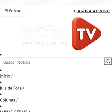
Entrar
AGORA AO VIVO
Início
/
Juiz de Fora
/
Colunas
/