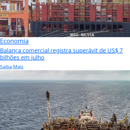
Economia
Balança comercial registra superávit de US$ 7
bilhões em julho
Saiba Mais