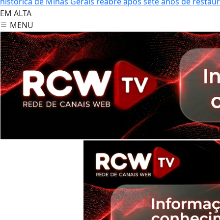
histórica de Minas Gerais reabre após sete anos de restau
EM ALTA
MENU