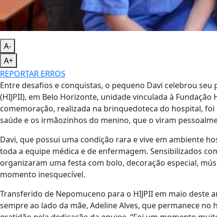
A-
A+
REPORTAR ERROS
Entre desafios e conquistas, o pequeno Davi celebrou seu pr
(HIJPII), em Belo Horizonte, unidade vinculada à Fundação 
comemoração, realizada na brinquedoteca do hospital, foi
saúde e os irmãozinhos do menino, que o viram pessoalmen
Davi, que possui uma condição rara e vive em ambiente ho
toda a equipe médica e de enfermagem. Sensibilizados com s
organizaram uma festa com bolo, decoração especial, músi
momento inesquecível.
Transferido de Nepomuceno para o HIJPII em maio deste
sempre ao lado da mãe, Adeline Alves, que permanece no h