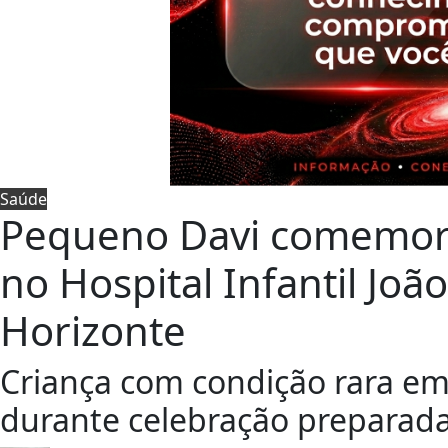
Saúde
Pequeno Davi comemora
no Hospital Infantil Joã
Horizonte
Criança com condição rara e
durante celebração preparada 