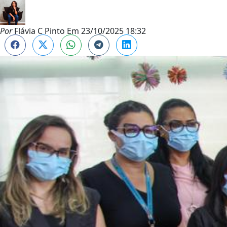
Por
Flávia C Pinto
Em
23/10/2025 18:32