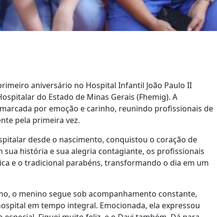
imeiro aniversário no Hospital Infantil João Paulo II
Hospitalar do Estado de Minas Gerais (Fhemig). A
 marcada por emoção e carinho, reunindo profissionais de
te pela primeira vez.
spitalar desde o nascimento, conquistou o coração de
ua história e sua alegria contagiante, os profissionais
ca e o tradicional parabéns, transformando o dia em um
 ano, o menino segue sob acompanhamento constante,
ospital em tempo integral. Emocionada, ela expressou