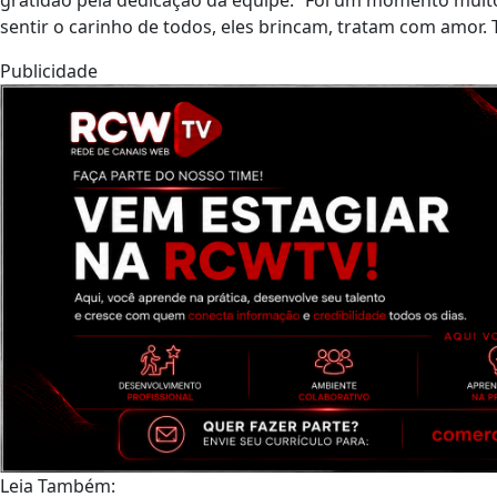
gratidão pela dedicação da equipe. “Foi um momento muito 
sentir o carinho de todos, eles brincam, tratam com amor. 
Publicidade
Leia Também: