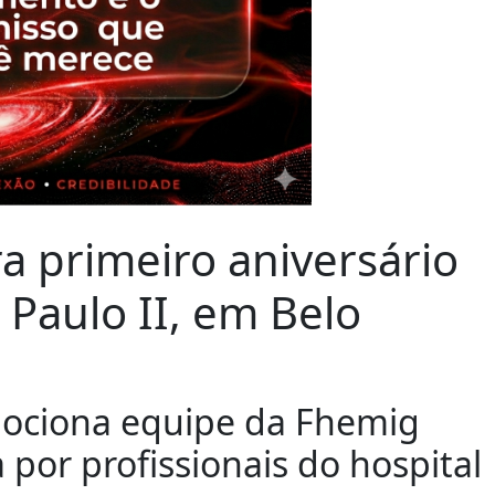
 primeiro aniversário
o Paulo II, em Belo
mociona equipe da Fhemig
por profissionais do hospital