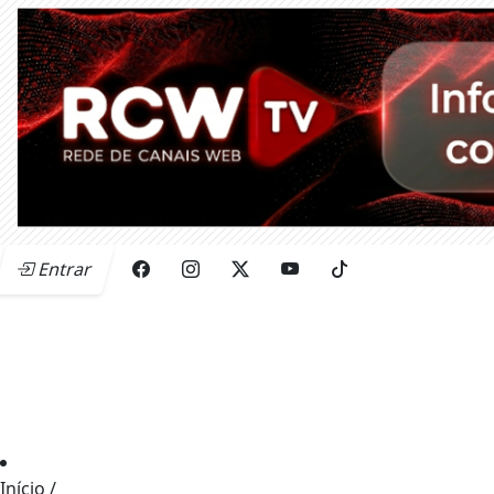
Entrar
Início
/