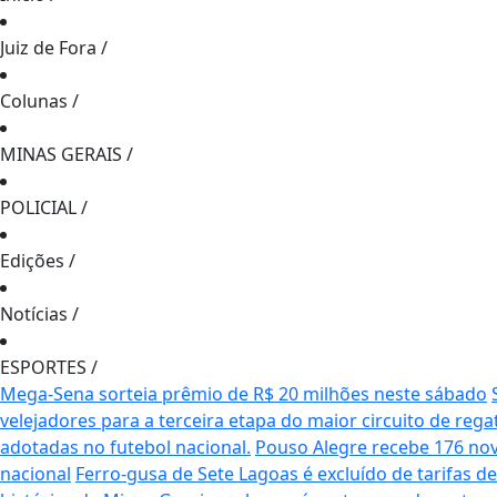
Juiz de Fora
/
Colunas
/
MINAS GERAIS
/
POLICIAL
/
Edições
/
Notícias
/
ESPORTES
/
Mega-Sena sorteia prêmio de R$ 20 milhões neste sábado
velejadores para a terceira etapa do maior circuito de rega
adotadas no futebol nacional.
Pouso Alegre recebe 176 no
nacional
Ferro-gusa de Sete Lagoas é excluído de tarifas 