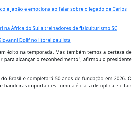
co e Japão e emociona ao falar sobre o legado de Carlos
na África do Sul a treinadores de fisiculturismo SC
anni Dolif no litoral paulista
ram êxito na temporada. Mas também temos a certeza de
or para alcançar o reconhecimento", afirmou o presidente
s do Brasil e completará 50 anos de fundação em 2026. O
bandeiras importantes como a ética, a disciplina e o fair