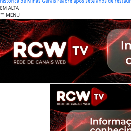
histórica de Minas Gerais reabre após sete anos de restau
EM ALTA
MENU