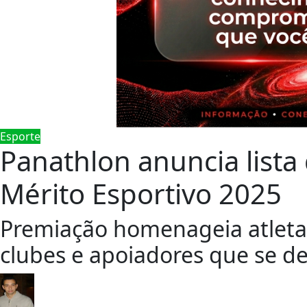
Esporte
Panathlon anuncia lista
Mérito Esportivo 2025
Premiação homenageia atletas
clubes e apoiadores que se d