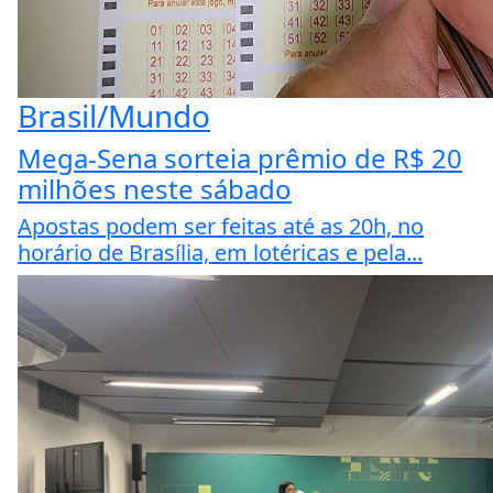
Brasil/Mundo
Mega-Sena sorteia prêmio de R$ 20
milhões neste sábado
Apostas podem ser feitas até as 20h, no
horário de Brasília, em lotéricas e pela...