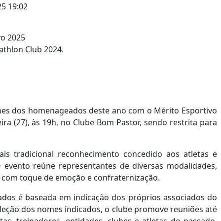
5 19:02
athlon Club 2024.
nomes dos homenageados deste ano com o Mérito Esportivo
ra (27), às 19h, no Clube Bom Pastor, sendo restrita para
ais tradicional reconhecimento concedido aos atletas e
 O evento reúne representantes de diversas modalidades,
 com toque de emoção e confraternização.
iados é baseada em indicação dos próprios associados do
eleção dos nomes indicados, o clube promove reuniões até
tas, treinadores, entidades, clubes e atletas do passado,