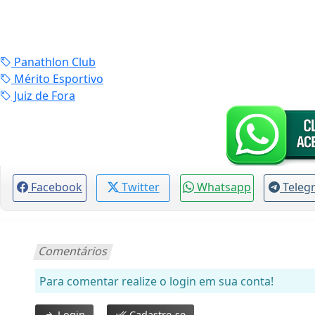
Panathlon Club
Mérito Esportivo
Juiz de Fora
Facebook
Twitter
Whatsapp
Teleg
Comentários
Para comentar realize o login em sua conta!
Login
Cadastre-se