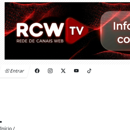
Entrar
Início
/