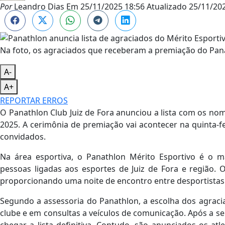
Por
Leandro Dias
Em
25/11/2025 18:56
Atualizado
25/11/202
Na foto, os agraciados que receberam a premiação do Pan
A-
A+
REPORTAR ERROS
O Panathlon Club Juiz de Fora anunciou a lista com os 
2025. A cerimônia de premiação vai acontecer na quinta-fei
convidados.
Na área esportiva, o Panathlon Mérito Esportivo é o m
pessoas ligadas aos esportes de Juiz de Fora e região.
proporcionando uma noite de encontro entre desportistas
Segundo a assessoria do Panathlon, a escolha dos agrac
clube e em consultas a veículos de comunicação. Após a s
chegar a lista definitiva. Contudo, são anunciados os atle