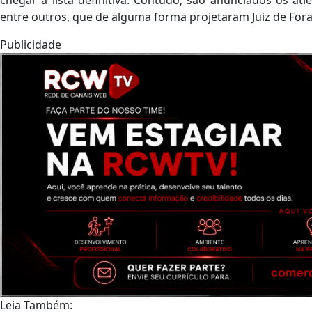
entre outros, que de alguma forma projetaram Juiz de Fora
Publicidade
Leia Também: