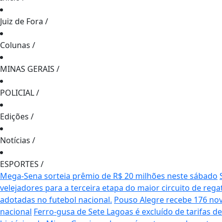
Juiz de Fora
/
Colunas
/
MINAS GERAIS
/
POLICIAL
/
Edições
/
Notícias
/
ESPORTES
/
Mega-Sena sorteia prêmio de R$ 20 milhões neste sábado
velejadores para a terceira etapa do maior circuito de rega
adotadas no futebol nacional.
Pouso Alegre recebe 176 no
nacional
Ferro-gusa de Sete Lagoas é excluído de tarifas 