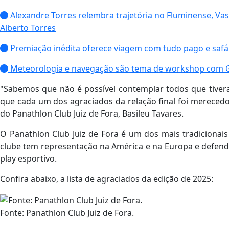
Alexandre Torres relembra trajetória no Fluminense, Vas
Alberto Torres
Premiação inédita oferece viagem com tudo pago e safári 
Meteorologia e navegação são tema de workshop com Giov
"Sabemos que não é possível contemplar todos que tive
que cada um dos agraciados da relação final foi mereced
do Panathlon Club Juiz de Fora, Basileu Tavares.
O Panathlon Club Juiz de Fora é um dos mais tradicionai
clube tem representação na América e na Europa e defende 
play esportivo.
Confira abaixo, a lista de agraciados da edição de 2025:
Fonte: Panathlon Club Juiz de Fora.