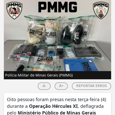
Polícia Militar de Minas Gerais (PMMG)
A-
A+
REPORTAR ERROS
Oito pessoas foram presas nesta terça-feira (4)
durante a
Operação Hércules XI
, deflagrada
pelo
Ministério Público de Minas Gerais