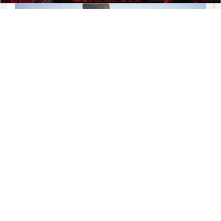
JUSTIÇA
Alexandre de Moraes nega visitas de
filhos a Jair Bolsonaro no Dia dos Pais
Saiba Mais