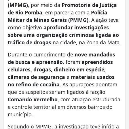
(MPMG)
, por meio da
Promotoria de Justiça
de Rio Pomba
, em parceria com a
Polícia
Militar de Minas Gerais (PMMG)
. A ação teve
como objetivo
aprofundar investigações
sobre uma organização criminosa ligada ao
tráfico de drogas
na cidade, na Zona da Mata.
Durante o cumprimento de
nove mandados
de busca e apreensão
, foram
apreendidos
celulares, drogas, dinheiro em espécie,
câmeras de segurança
e
materiais usados
no refino de cocaína
. As apurações apontam
que os suspeitos seriam ligados à facção
Comando Vermelho
, com atuação estruturada
e controle territorial em diversos bairros do
município.
Segundo o MPMG, a investigação teve início a