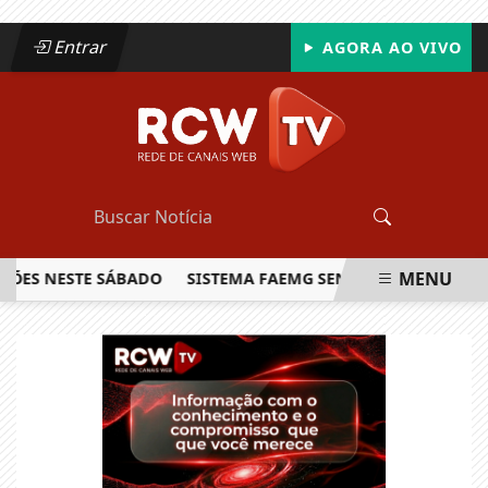
Entrar
AGORA AO VIVO
MENU
ÕES NESTE SÁBADO
SISTEMA FAEMG SENAR LANÇA O PRIMEI
EM ALTA