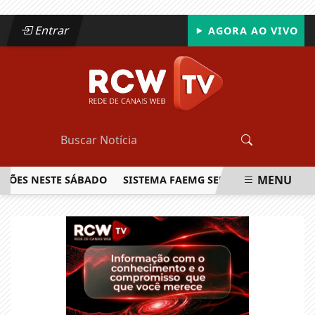
Entrar
AGORA AO VIVO
MENU
S NESTE SÁBADO
SISTEMA FAEMG SENAR LANÇA O PRIMEIRO
EM ALTA