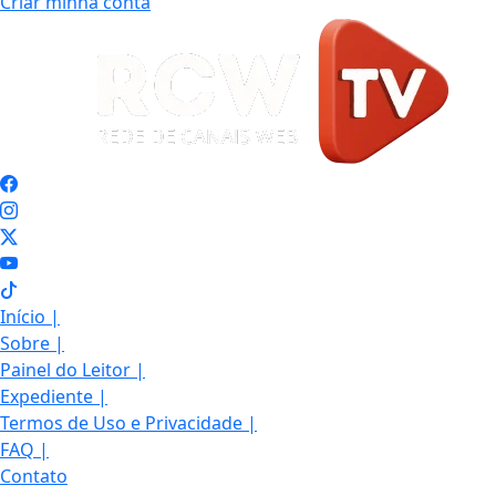
Criar minha conta
Início
|
Sobre
|
Painel do Leitor
|
Expediente
|
Termos de Uso e Privacidade
|
FAQ
|
Contato