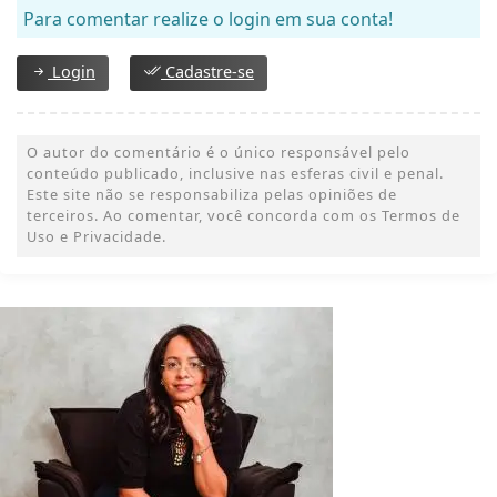
Para comentar realize o login em sua conta!
Login
Cadastre-se
O autor do comentário é o único responsável pelo
conteúdo publicado, inclusive nas esferas civil e penal.
Este site não se responsabiliza pelas opiniões de
terceiros. Ao comentar, você concorda com os Termos de
Uso e Privacidade.