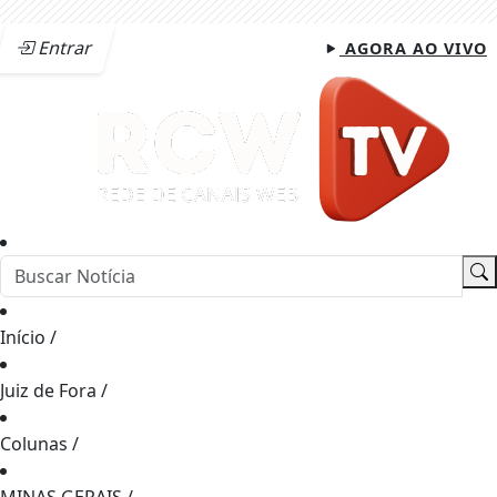
Entrar
AGORA AO VIVO
Início
/
Juiz de Fora
/
Colunas
/