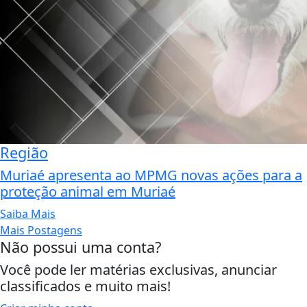
Região
Muriaé apresenta ao MPMG novas ações para a
proteção animal em Muriaé
Saiba Mais
Mais Postagens
Não possui uma conta?
Você pode ler matérias exclusivas, anunciar
classificados e muito mais!