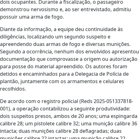
dois ocupantes. Durante a fiscalização, o passageiro
demonstrou nervosismo e, ao ser entrevistado, admitiu
possuir uma arma de fogo.
Diante da informação, a equipe deu continuidade às
diligências, localizando um segundo suspeito e
apreendendo duas armas de fogo e diversas munições.
Segundo a ocorrência, nenhum dos envolvidos apresentou
documentação que comprovasse a origem ou autorização
para posse do material apreendido. Os autores foram
detidos e encaminhados para a Delegacia de Polícia de
plantão, juntamente com os armamentos e celulares
recolhidos.
De acordo com o registro policial (Reds 2025-051337818-
001), a operação contabilizou a seguinte produtividade:
dois suspeitos presos, ambos de 20 anos; uma espingarda
calibre 28; um pistolete calibre 32; uma munição calibre 36
intacta; duas munições calibre 28 deflagradas; duas
munições calibre 22 intactas; uma munição calibre 22