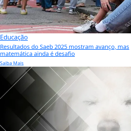
Educação
Resultados do Saeb 2025 mostram avanço, mas
matemática ainda é desafio
Saiba Mais