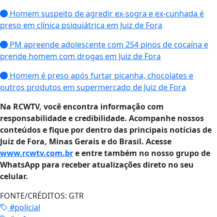
Homem suspeito de agredir ex-sogra e ex-cunhada é
preso em clínica psiquiátrica em Juiz de Fora
PM apreende adolescente com 254 pinos de cocaína e
prende homem com drogas em Juiz de Fora
Homem é preso após furtar picanha, chocolates e
outros produtos em supermercado de Juiz de Fora
Na RCWTV, você encontra informação com
responsabilidade e credibilidade. Acompanhe nossos
conteúdos e fique por dentro das principais notícias de
Juiz de Fora, Minas Gerais e do Brasil. Acesse
www.rcwtv.com.br
e entre também no nosso grupo de
WhatsApp para receber atualizações direto no seu
celular.
FONTE/CRÉDITOS:
GTR
#policial