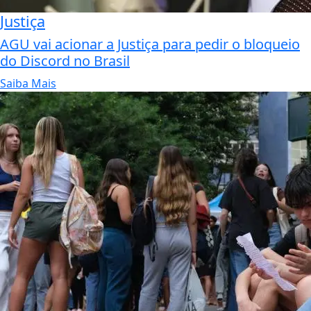
Justiça
AGU vai acionar a Justiça para pedir o bloqueio
do Discord no Brasil
Saiba Mais