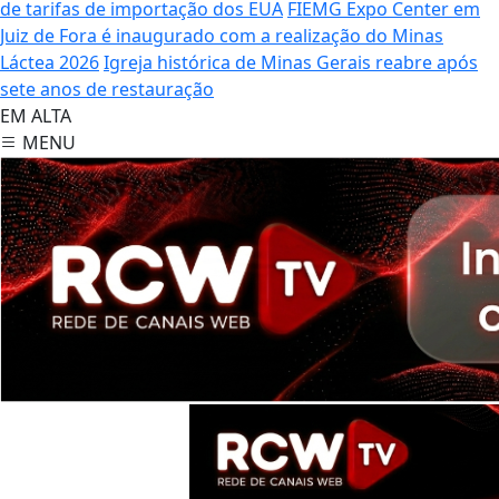
de tarifas de importação dos EUA
FIEMG Expo Center em
Juiz de Fora é inaugurado com a realização do Minas
Láctea 2026
Igreja histórica de Minas Gerais reabre após
sete anos de restauração
EM ALTA
MENU