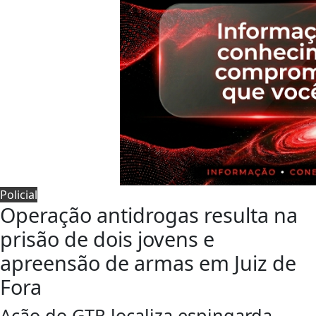
Policial
Operação antidrogas resulta na
prisão de dois jovens e
apreensão de armas em Juiz de
Fora
Ação do GTR localiza espingarda,