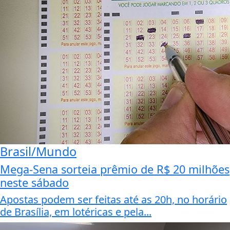
Brasil/Mundo
Mega-Sena sorteia prêmio de R$ 20 milhões
neste sábado
Apostas podem ser feitas até as 20h, no horário
de Brasília, em lotéricas e pela...