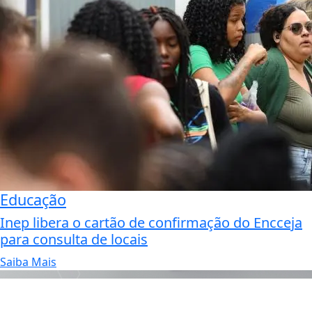
Educação
Inep libera o cartão de confirmação do Encceja
para consulta de locais
Saiba Mais