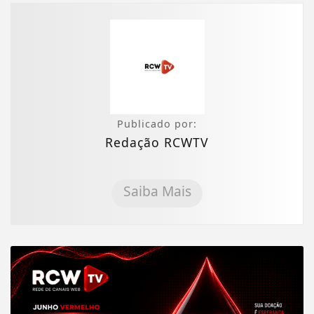
Publicado por:
Redação RCWTV
Saiba Mais