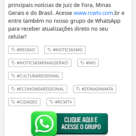
principais notícias de Juiz de Fora, Minas
Gerais e do Brasil. Acesse
www.rcwtv.com
.br e
entre também no nosso grupo de WhatsApp
para receber atualizações direto no seu
celular!
#REGIAO
#NOTICIASMG
#NOTICIASMINASGERAIS
#MG
#CULTURAREGIONAL
#ECONOMIAREGIONAL
#ZONADAMATA
#CIDADES
#RCWTV