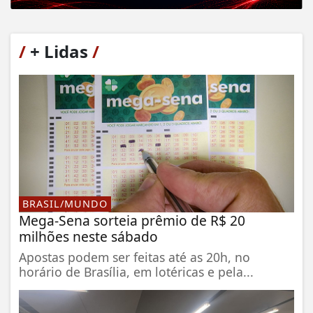
/
+ Lidas
/
BRASIL/MUNDO
Mega-Sena sorteia prêmio de R$ 20
milhões neste sábado
Apostas podem ser feitas até as 20h, no
horário de Brasília, em lotéricas e pela...