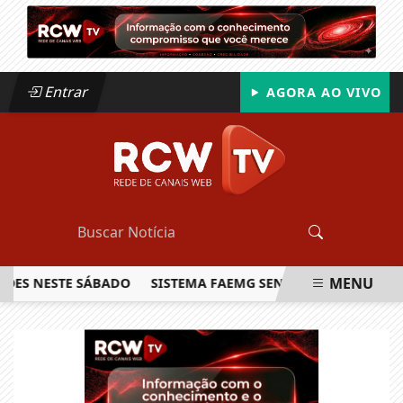
Entrar
AGORA AO VIVO
MENU
ES NESTE SÁBADO
SISTEMA FAEMG SENAR LANÇA O PRIMEIR
EM ALTA