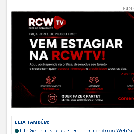
Publi
LEIA TAMBÉM:
Life Genomics recebe reconhecimento no Web S