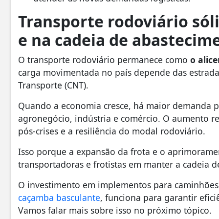
Transporte rodoviário só
e na cadeia de abastecim
O transporte rodoviário permanece como
o alice
carga movimentada no país depende das estrada
Transporte (CNT).
Quando a economia cresce, há maior demanda por
agronegócio, indústria e comércio. O aumento 
pós-crises e a resiliência do modal rodoviário.
Isso porque a expansão da frota e o aprimorame
transportadoras e frotistas em manter a cadeia d
O investimento em implementos para caminhõe
caçamba basculante
, funciona para garantir efic
Vamos falar mais sobre isso no próximo tópico.