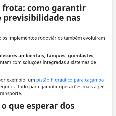
 frota: como garantir
previsibilidade nas
s: os implementos rodoviários também evoluíram
oletores ambientais, tanques, guindastes,
ntam com soluções integradas a sistemas de
, por exemplo, um
pistão hidráulico para caçamba
 seguros. Tudo para garantir operações mais ágeis,
transporte.
 o que esperar dos