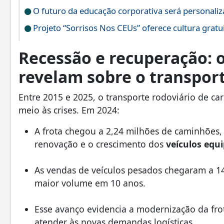
O futuro da educação corporativa será personali
Projeto “Sorrisos Nos CEUs” oferece cultura gratu
Recessão e recuperação: o
revelam sobre o transport
Entre 2015 e 2025, o transporte rodoviário de ca
meio às crises. Em 2024:
A frota chegou a 2,24 milhões de caminhões,
renovação e o crescimento dos
veículos equ
As vendas de veículos pesados chegaram a 14
maior volume em 10 anos.
Esse avanço evidencia a modernização da fro
atender às novas demandas logísticas.