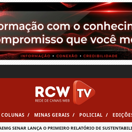
/
/
/
COLUNAS
MINAS GERAIS
POLICIAL
EDIÇÕE
MG SENAR LANÇA O PRIMEIRO RELATÓRIO DE SUSTENTABILID