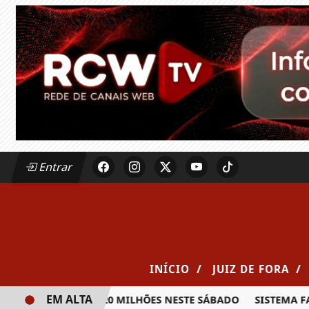
Entrar
/
/
INÍCIO
JUIZ DE FORA
EM ALTA
A PRÊMIO DE R$ 20 MILHÕES NESTE SÁBADO
SISTEMA FAE