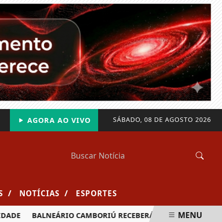
SÁBADO, 08 DE AGOSTO 2026
AGORA AO VIVO
/
/
S
NOTÍCIAS
ESPORTES
MENU
ADE
BALNEÁRIO CAMBORIÚ RECEBERÁ MAIS DE 120 VELEJADO