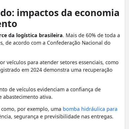
lido: impactos da economia
ento
rce da logística brasileira
. Mais de 60% de toda a
s, de acordo com a Confederação Nacional do
 veículos para atender setores essenciais, como
registrado em 2024 demonstra uma recuperação
nto de veículos evidenciam a confiança de
e abastecimento ativa.
s como, por exemplo, uma
bomba hidráulica para
iência, segurança e previsibilidade nas entregas.