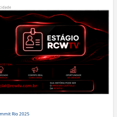
cidade
ummit Rio 2025