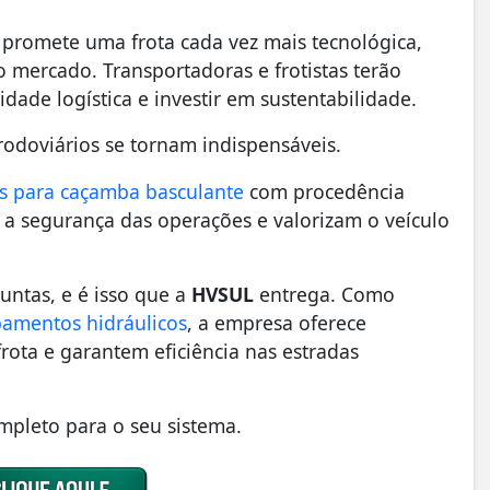
ro promete uma frota cada vez mais tecnológica,
o mercado. Transportadoras e frotistas terão
idade logística e investir em sustentabilidade.
odoviários se tornam indispensáveis.
cos para caçamba basculante
com procedência
 a segurança das operações e valorizam o veículo
untas, e é isso que a
HVSUL
entrega. Como
ipamentos hidráulicos
, a empresa oferece
ta e garantem eficiência nas estradas
mpleto para o seu sistema.