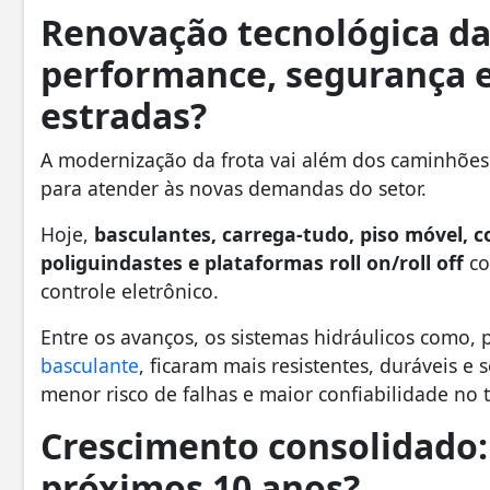
Renovação tecnológica da
performance, segurança e 
estradas?
A modernização da frota vai além dos caminhõe
para atender às novas demandas do setor.
Hoje,
basculantes, carrega-tudo, piso móvel, c
poliguindastes e plataformas roll on/roll off
co
controle eletrônico.
Entre os avanços, os sistemas hidráulicos como
basculante
, ficaram mais resistentes, duráveis e
menor risco de falhas e maior confiabilidade no 
Crescimento consolidado:
próximos 10 anos?