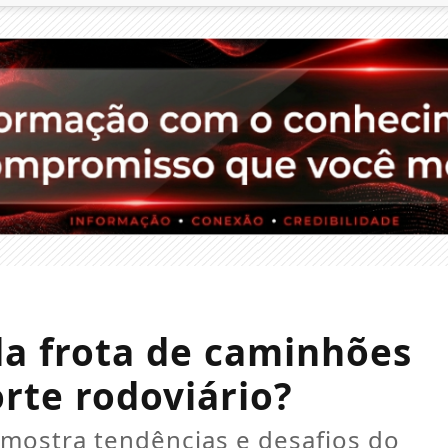
da frota de caminhões
orte rodoviário?
mostra tendências e desafios do