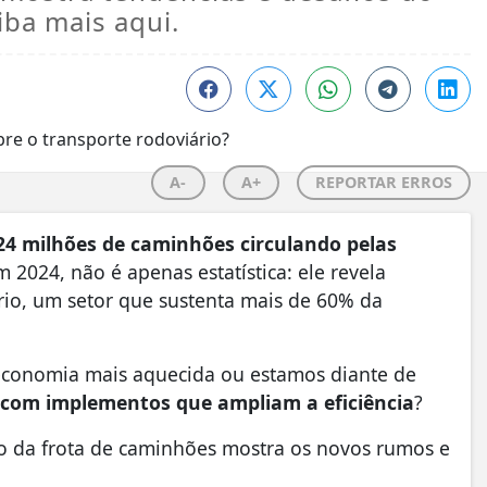
iba mais aqui.
A-
A+
REPORTAR ERROS
24 milhões de caminhões circulando pelas
 2024, não é apenas estatística: ele revela
rio, um setor que sustenta mais de 60% da
conomia mais aquecida ou estamos diante de
 com implementos que ampliam a eficiência
?
to da frota de caminhões mostra os novos rumos e