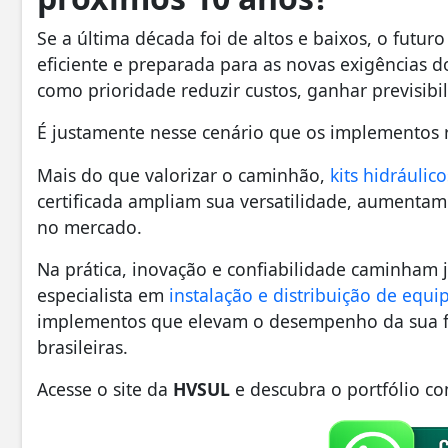
Se a última década foi de altos e baixos, o futu
eficiente e preparada para as novas exigências d
como prioridade reduzir custos, ganhar previsibil
É justamente nesse cenário que os implementos r
Mais do que valorizar o caminhão,
kits hidráuli
certificada ampliam sua versatilidade, aumentam
no mercado.
Na prática, inovação e confiabilidade caminham j
especialista em
instalação e distribuição de equ
implementos que elevam o desempenho da sua fro
brasileiras.
Acesse o site da
HVSUL
e descubra o portfólio co