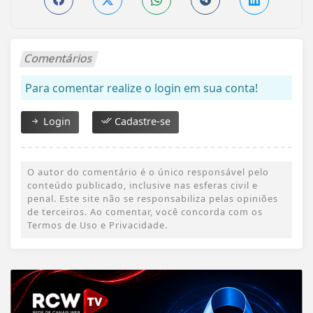
Comentários
Para comentar realize o login em sua conta!
Login
Cadastre-se
O autor do comentário é o único responsável pelo
conteúdo publicado, inclusive nas esferas civil e
penal. Este site não se responsabiliza pelas opiniões
de terceiros. Ao comentar, você concorda com os
Termos de Uso e Privacidade.