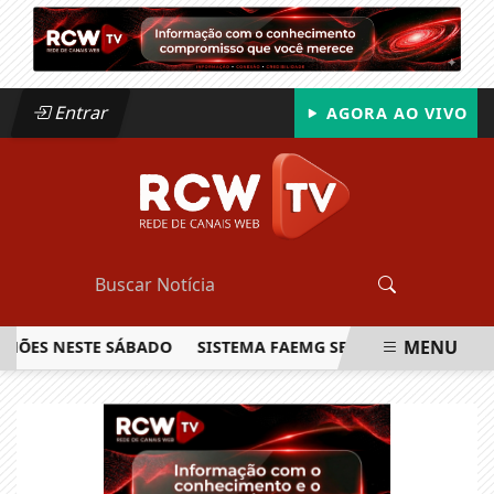
Entrar
AGORA AO VIVO
MENU
S NESTE SÁBADO
SISTEMA FAEMG SENAR LANÇA O PRIMEIR
EM ALTA