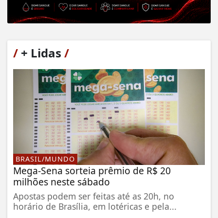
/
+ Lidas
/
BRASIL/MUNDO
Mega-Sena sorteia prêmio de R$ 20
milhões neste sábado
Apostas podem ser feitas até as 20h, no
horário de Brasília, em lotéricas e pela...