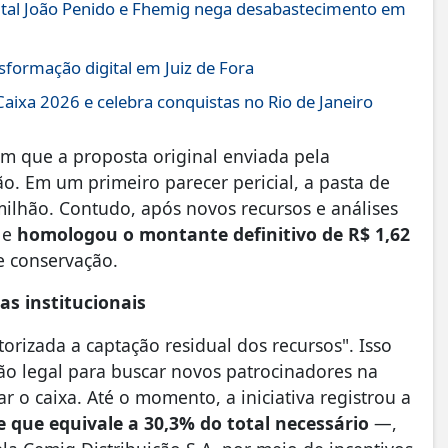
pital João Penido e Fhemig nega desabastecimento em
sformação digital em Juiz de Fora
 Caixa 2026 e celebra conquistas no Rio de Janeiro
am que a proposta original enviada pela
o. Em um primeiro parecer pericial, a pasta de
milhão. Contudo, após novos recursos e análises
 e
homologou o montante definitivo de R$ 1,62
e conservação.
as institucionais
orizada a captação residual dos recursos". Isso
são legal para buscar novos patrocinadores na
zar o caixa. Até o momento, a iniciativa registrou a
 que equivale a 30,3% do total necessário
—,