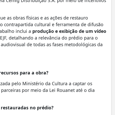
la Cemig Distribuição S.A. por meio de incentivos
e as obras físicas e as ações de restauro
o contrapartida cultural e ferramenta de difusão
abalho inclui a
produção e exibição de um vídeo
CEJF, detalhando a relevância do prédio para o
 audiovisual de todas as fases metodológicas da
recursos para a obra?
zada pelo Ministério da Cultura a captar os
 parceiras por meio da Lei Rouanet até o dia
o restauradas no prédio?