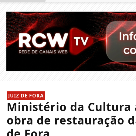
JUIZ DE FORA
Ministério da Cultura
obra de restauração d
de Fora