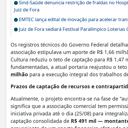
Sind-Saúde denuncia restrição de fraldas no Hos
Juiz de Fora
EMTEC lança edital de inovação para acelerar tran
Juiz de Fora sediará Festival Paralímpico Loterias
Os registros técnicos do Governo Federal detalh
associação estipulava um aporte de R$ 1,66 milhã
Cultura reduziu o teto de captação para R$ 1,47 
fundamentadas, a atual portaria reajustou o teto
milhão
para a execução integral dos trabalhos d
Prazos de captação de recursos e contrapartid
Atualmente, o projeto encontra-se na fase de "aut
significa que a associação comercial tem permis
iniciativa privada até o dia (25/08) para integrali
captação consolidada de
R$ 491 mil — montante