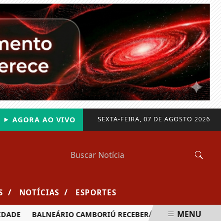
SEXTA-FEIRA, 07 DE AGOSTO 2026
AGORA AO VIVO
/
/
S
NOTÍCIAS
ESPORTES
MENU
BALNEÁRIO CAMBORIÚ RECEBERÁ MAIS DE 120 VELEJADORES