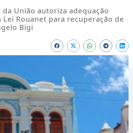
al da União autoriza adequação
a Lei Rouanet para recuperação de
gelo Bigi