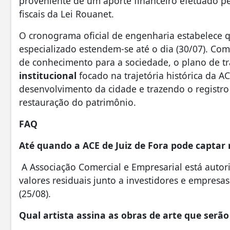
proveniente de um aporte financeiro efetuado pe
fiscais da Lei Rouanet.
O cronograma oficial de engenharia estabelece qu
especializado estendem-se até o dia (30/07). Com
de conhecimento para a sociedade, o plano de tr
institucional
focado na trajetória histórica da A
desenvolvimento da cidade e trazendo o registro
restauração do patrimônio.
FAQ
Até quando a ACE de Juiz de Fora pode captar 
A Associação Comercial e Empresarial está autori
valores residuais junto a investidores e empresas
(25/08).
Qual artista assina as obras de arte que serã