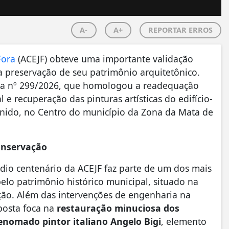
A-
A+
REPORTAR ERROS
Fora
(ACEJF) obteve uma importante validação
 a preservação de seu patrimônio arquitetônico.
aria nº 299/2026, que homologou a readequação
 e recuperação das pinturas artísticas do edifício-
Penido, no Centro do município da Zona da Mata de
conservação
dio centenário da ACEJF faz parte de um dos mais
elo patrimônio histórico municipal, situado na
ção. Além das intervenções de engenharia na
oposta foca na
restauração minuciosa dos
renomado pintor italiano Angelo Bigi
, elemento