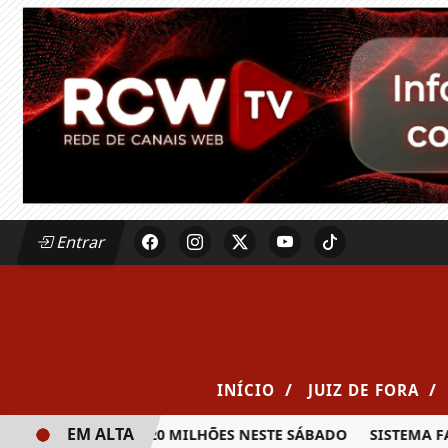
Entrar
/
/
INÍCIO
JUIZ DE FORA
EM ALTA
RÊMIO DE R$ 20 MILHÕES NESTE SÁBADO
SISTEMA FAEMG S