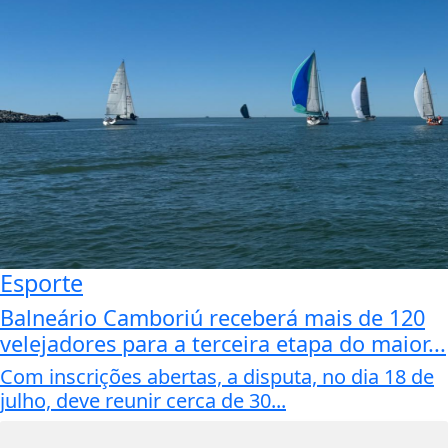
Esporte
Balneário Camboriú receberá mais de 120
velejadores para a terceira etapa do maior...
Com inscrições abertas, a disputa, no dia 18 de
julho, deve reunir cerca de 30...