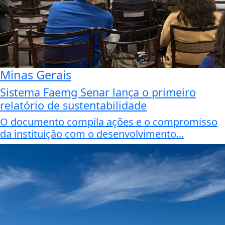
Minas Gerais
Sistema Faemg Senar lança o primeiro
relatório de sustentabilidade
O documento compila ações e o compromisso
da instituição com o desenvolvimento...