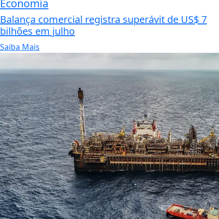
Economia
Balança comercial registra superávit de US$ 7
bilhões em julho
Saiba Mais