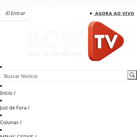
Entrar
AGORA AO VIVO
Início
/
Juiz de Fora
/
Colunas
/