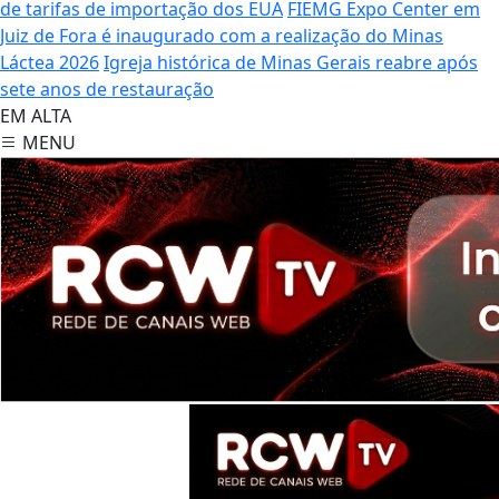
de tarifas de importação dos EUA
FIEMG Expo Center em
Juiz de Fora é inaugurado com a realização do Minas
Láctea 2026
Igreja histórica de Minas Gerais reabre após
sete anos de restauração
EM ALTA
MENU