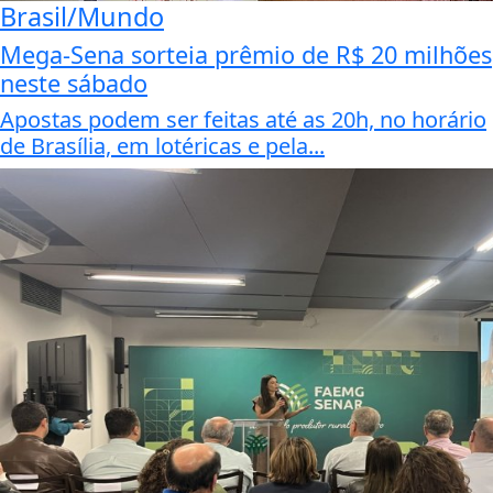
Brasil/Mundo
Mega-Sena sorteia prêmio de R$ 20 milhões
neste sábado
Apostas podem ser feitas até as 20h, no horário
de Brasília, em lotéricas e pela...