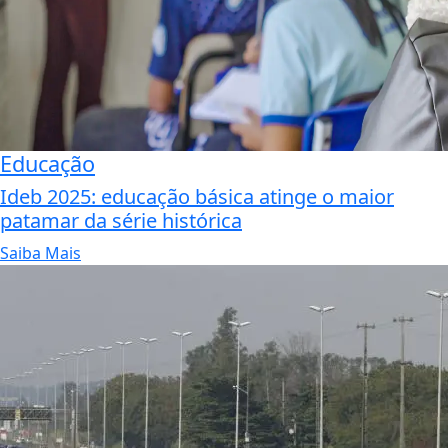
Educação
Ideb 2025: educação básica atinge o maior
patamar da série histórica
Saiba Mais