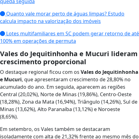
queda seguida
Quanto vale morar perto de águas limpas? Estudo
calcula impacto na valorização dos imóveis
Lotes multifamiliares em SC podem gerar retorno de até
100% em operações de permuta
Vales do Jequitinhonha e Mucuri lideram
crescimento proporcional
O destaque regional ficou com os
Vales do Jequitinhonha
e Mucuri
, que apresentaram crescimento de 28,80% no
acumulado do ano. Em seguida, aparecem as regiões
Central (20,02%), Norte de Minas (19,86%), Centro-Oeste
(18,28%), Zona da Mata (16,94%), Triângulo (14,26%), Sul de
Minas (13,62%), Alto Paranaíba (13,12%) e Noroeste
(8,65%).
Em setembro, os Vales também se destacaram
isoladamente com alta de 21,32% frente ao mesmo mês do