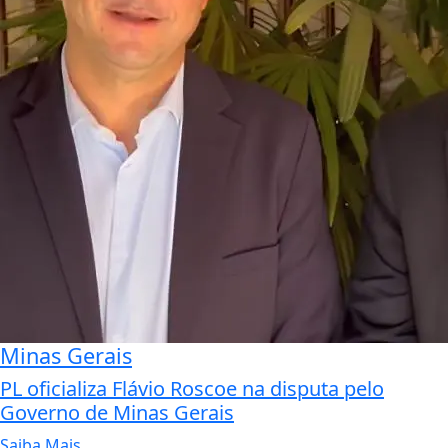
Minas Gerais
PL oficializa Flávio Roscoe na disputa pelo
Governo de Minas Gerais
Saiba Mais