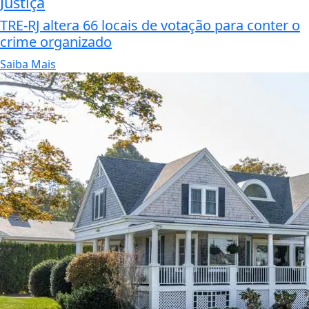
Justiça
TRE-RJ altera 66 locais de votação para conter o
crime organizado
Saiba Mais