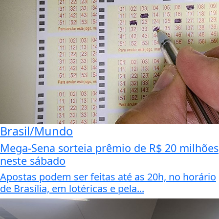
Brasil/Mundo
Mega-Sena sorteia prêmio de R$ 20 milhões
neste sábado
Apostas podem ser feitas até as 20h, no horário
de Brasília, em lotéricas e pela...