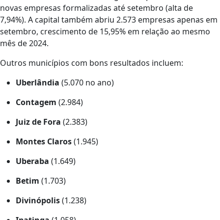
novas empresas formalizadas até setembro (alta de
7,94%). A capital também abriu 2.573 empresas apenas em
setembro, crescimento de 15,95% em relação ao mesmo
mês de 2024.
Outros municípios com bons resultados incluem:
Uberlândia
(5.070 no ano)
Contagem
(2.984)
Juiz de Fora
(2.383)
Montes Claros
(1.945)
Uberaba
(1.649)
Betim
(1.703)
Divinópolis
(1.238)
Ipatinga
(1.058)