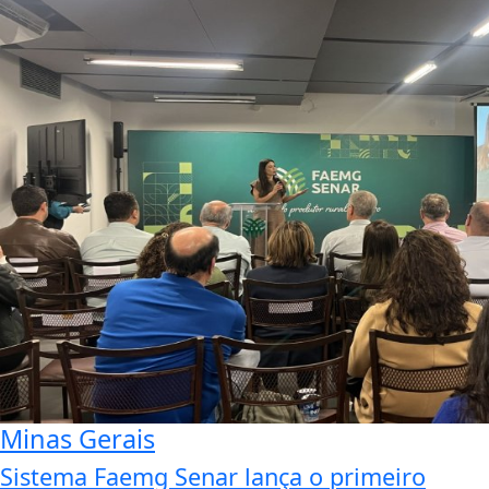
Minas Gerais
Sistema Faemg Senar lança o primeiro