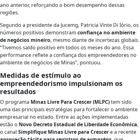
ano anterior, reforçando o bom desempenho dessas
regiões.
Segundo a presidente da Jucemg, Patricia Vinte Di Iório, os
números positivos demonstram
confiança no ambiente
de negócios mineiro
, mesmo diante de incertezas globais.
“Tivemos saldo positivo em todos os meses do ano. Essa
performance reflete a confiança dos empreendedores no
ambiente de negócios de Minas”, pontuou.
Medidas de estímulo ao
empreendedorismo impulsionam os
resultados
O programa
Minas Livre Para Crescer (MLPC)
tem sido
uma das principais estratégias para fortalecer o ambiente
empresarial no estado. Entre as ações implementadas
estão o
Novo Decreto Estadual de Liberdade Econômica
,
o canal
Simplifique Minas Livre para Crescer
e a recente
aprovação tácita para registros de armazéns
, que