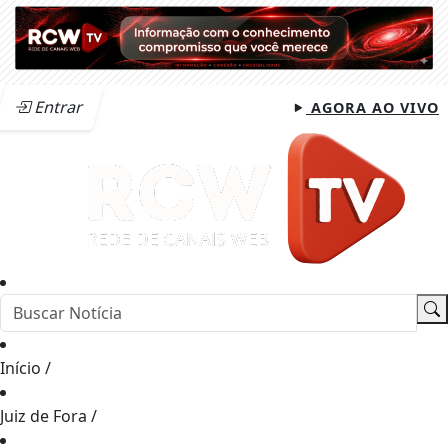
Entrar
AGORA AO VIVO
Início
/
Juiz de Fora
/