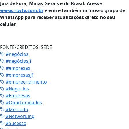
Juiz de Fora, Minas Gerais e do Brasil. Acesse
www.rcwtv.com.br
e entre também no nosso grupo de
WhatsApp para receber atualizações direto no seu
celular.
FONTE/CRÉDITOS:
SEDE
#negócios
#negóciosjf
#empresas
#empresasjf
#empreendimento
#Negocios
#Empresas
#Oportunidades
#Mercado
#Networking
#Sucesso