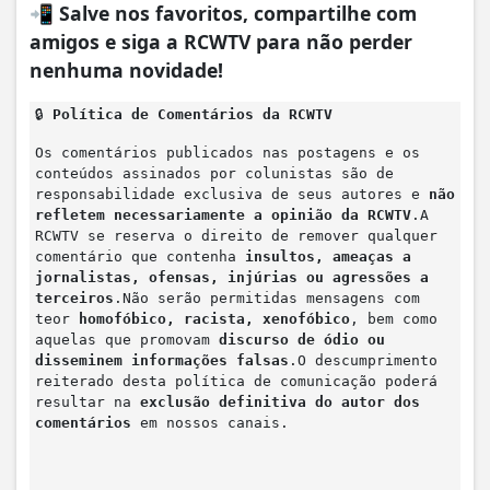
📲
Salve nos favoritos, compartilhe com
amigos e siga a RCWTV para não perder
nenhuma novidade!
🔒
Política de Comentários da RCWTV
Os comentários publicados nas postagens e os
conteúdos assinados por colunistas são de
responsabilidade exclusiva de seus autores e
não
refletem necessariamente a opinião da RCWTV
.A
RCWTV se reserva o direito de remover qualquer
comentário que contenha
insultos, ameaças a
jornalistas, ofensas, injúrias ou agressões a
terceiros
.Não serão permitidas mensagens com
teor
homofóbico, racista, xenofóbico
, bem como
aquelas que promovam
discurso de ódio ou
disseminem informações falsas
.O descumprimento
reiterado desta política de comunicação poderá
resultar na
exclusão definitiva do autor dos
comentários
em nossos canais.