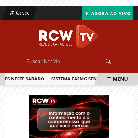
Entrar
AGORA AO VIVO
MENU
 NESTE SÁBADO
SISTEMA FAEMG SENAR LANÇA O PRIMEIRO
EM ALTA