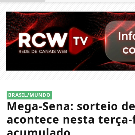
BRASIL/MUNDO
Mega-Sena: sorteio de
acontece nesta terça-
acumulado