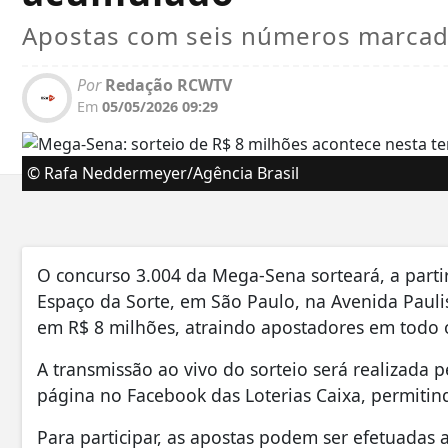
Apostas com seis números marcado
Por
Redação RCWTV
Em
05/05/2026 09:29
© Rafa Neddermeyer/Agência Brasil
O concurso 3.004 da Mega-Sena sorteará, a partir 
Espaço da Sorte, em São Paulo, na Avenida Pauli
em R$ 8 milhões, atraindo apostadores em todo o
A transmissão ao vivo do sorteio será realizada p
página no Facebook das Loterias Caixa, permiti
Para participar, as apostas podem ser efetuadas a