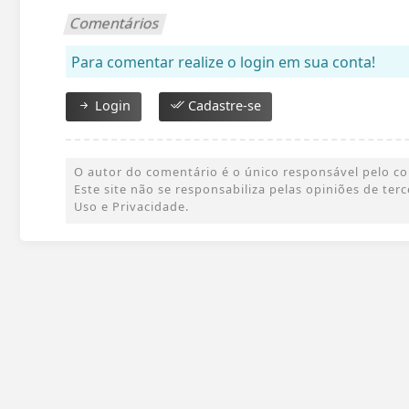
Comentários
Para comentar realize o login em sua conta!
Login
Cadastre-se
O autor do comentário é o único responsável pelo cont
Este site não se responsabiliza pelas opiniões de te
Uso e Privacidade.