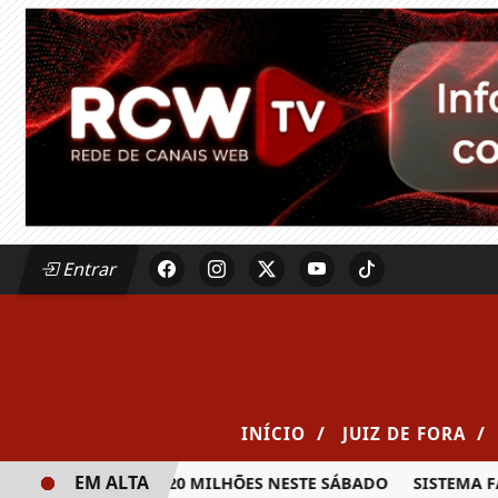
Entrar
/
/
INÍCIO
JUIZ DE FORA
EM ALTA
PRÊMIO DE R$ 20 MILHÕES NESTE SÁBADO
SISTEMA FAEMG 