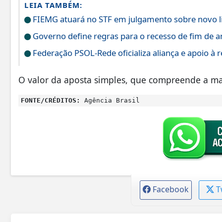
LEIA TAMBÉM:
FIEMG atuará no STF em julgamento sobre novo l
Governo define regras para o recesso de fim de a
Federação PSOL-Rede oficializa aliança e apoio à r
O valor da aposta simples, que compreende a mar
FONTE/CRÉDITOS:
Agência Brasil
Facebook
T