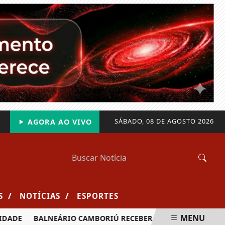
SÁBADO, 08 DE AGOSTO 2026
AGORA AO VIVO
/
/
S
NOTÍCIAS
ESPORTES
MENU
BALNEÁRIO CAMBORIÚ RECEBERÁ MAIS DE 120 VELEJADORE