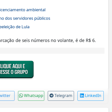
icenciamento ambiental
no dos servidores públicos
eeleição de Lula
cação de seis números no volante, é de R$ 6.
witter
Whatsapp
Telegram
LinkedIn