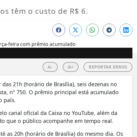
s têm o custo de R$ 6.
A-
A+
REPORTAR ERROS
das 21h (horário de Brasília), seis dezenas no
sta, nº 750. O prêmio principal está acumulado
 país.
elo canal oficial da Caixa no YouTube, além da
ndo que o público acompanhe em tempo real.
té as 20h (horário de Brasília) do mesmo dia. Os