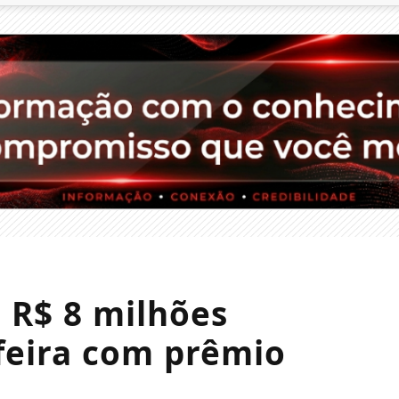
 R$ 8 milhões
feira com prêmio