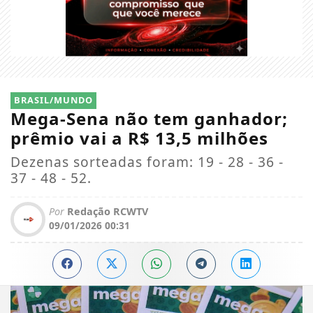
BRASIL/MUNDO
Mega-Sena não tem ganhador;
prêmio vai a R$ 13,5 milhões
Dezenas sorteadas foram: 19 - 28 - 36 -
37 - 48 - 52.
Por
Redação RCWTV
09/01/2026 00:31