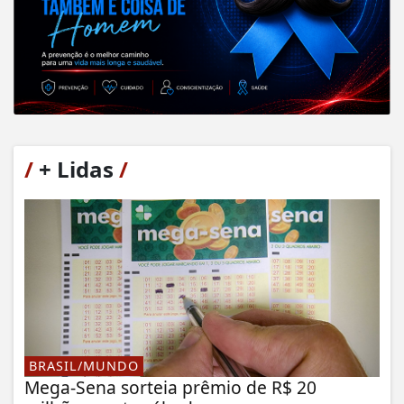
/
+ Lidas
/
BRASIL/MUNDO
Mega-Sena sorteia prêmio de R$ 20