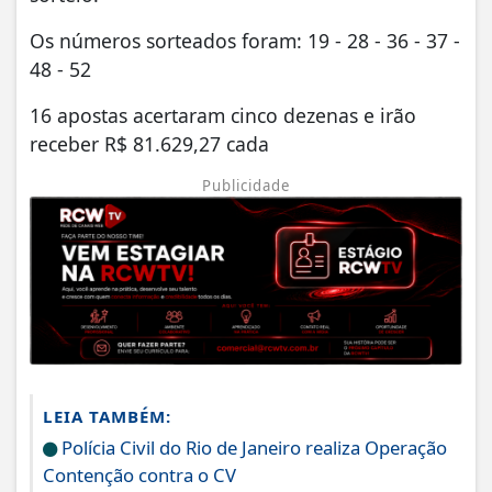
Os números sorteados foram: 19 - 28 - 36 - 37 -
48 - 52
16 apostas acertaram cinco dezenas e irão
receber R$ 81.629,27 cada
Publicidade
LEIA TAMBÉM:
Polícia Civil do Rio de Janeiro realiza Operação
Contenção contra o CV