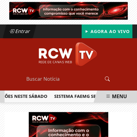
Entrar
AGORA AO VIVO
MENU
S NESTE SÁBADO
SISTEMA FAEMG SENAR LANÇA O PRIMEIRO
EM ALTA