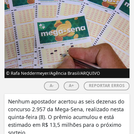
© Rafa Neddermeyer/Agência Brasil/ARQUIVO
A-
A+
REPORTAR ERROS
Nenhum apostador acertou as seis dezenas do
concurso 2.957 da Mega-Sena, realizado nesta
quinta-feira (8). O prêmio acumulou e está
estimado em R$ 13,5 milhões para o próximo
sorteio.