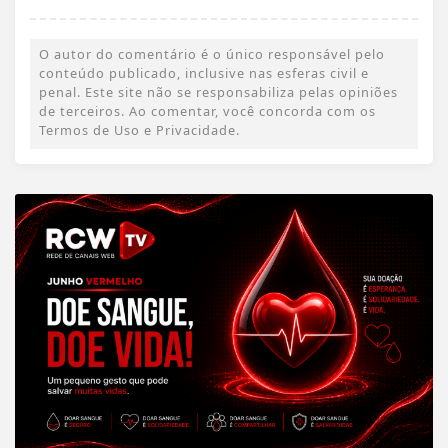
O autor do comentário é o único responsável pelo
conteúdo publicado, inclusive nas esferas civil e
penal. Este site não se responsabiliza pelas opiniões
de terceiros. Ao comentar, você concorda com os
Termos de Uso e Privacidade.