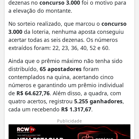
dezenas no
concurso 3.000
foi o motivo para
a elevação do montante.
No sorteio realizado, que marcou o
concurso
3.000
da loteria, nenhuma aposta conseguiu
acertar todas as seis dezenas. Os números
extraídos foram: 22, 23, 36, 40, 52 e 60.
Ainda que o prêmio máximo não tenha sido
distribuído,
65 apostadores
foram
contemplados na quina, acertando cinco
números e garantindo um prêmio individual
de
R$ 64.627,76
. Além disso, a quadra, com
quatro acertos, registrou
5.255 ganhadores
,
cada um recebendo
R$ 1.317,67
.
Publicidade