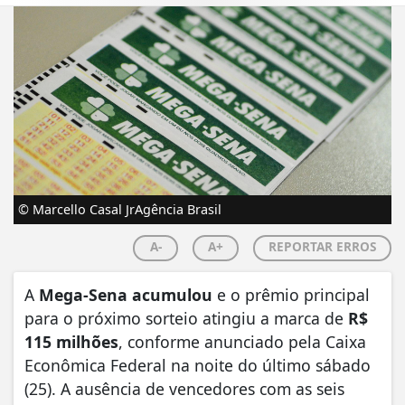
© Marcello Casal JrAgência Brasil
A-
A+
REPORTAR ERROS
A
Mega-Sena acumulou
e o prêmio principal
para o próximo sorteio atingiu a marca de
R$
115 milhões
, conforme anunciado pela Caixa
Econômica Federal na noite do último sábado
(25). A ausência de vencedores com as seis