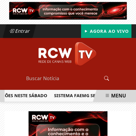
Entrar
AGORA AO VIVO
MENU
HÕES NESTE SÁBADO
SISTEMA FAEMG SENAR LANÇA O PRIME
EM ALTA