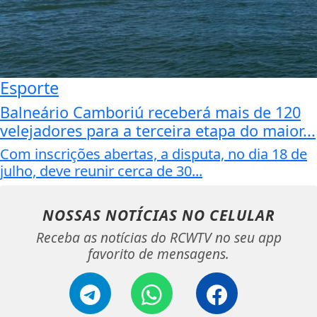
Esporte
Balneário Camboriú receberá mais de 120
velejadores para a terceira etapa do maior...
Com inscrições abertas, a disputa, no dia 18 de
julho, deve reunir cerca de 30...
NOSSAS NOTÍCIAS
NO CELULAR
Receba as notícias do RCWTV no seu app
favorito de mensagens.