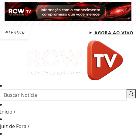
Entrar
AGORA AO VIVO
Início
/
Juiz de Fora
/