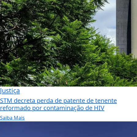
Justiça
STM decreta perda de patente de tenente
reformado por contaminação de HIV
Saiba Mais