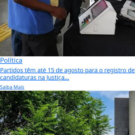
Política
Partidos têm até 15 de agosto para o registro de
candidaturas na Justiça...
Saiba Mais