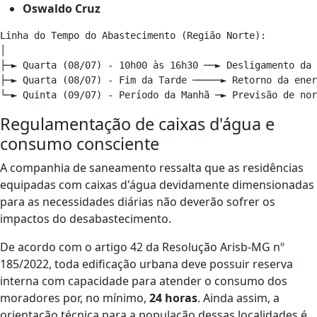
Oswaldo Cruz
Linha do Tempo do Abastecimento (Região Norte):

│

├─► Quarta (08/07) - 10h00 às 16h30 ──► Desligamento da 
├─► Quarta (08/07) - Fim da Tarde ─────► Retorno da ener
Regulamentação de caixas d'água e
consumo consciente
A companhia de saneamento ressalta que as residências
equipadas com caixas d'água devidamente dimensionadas
para as necessidades diárias não deverão sofrer os
impactos do desabastecimento.
De acordo com o artigo 42 da Resolução Arisb-MG nº
185/2022, toda edificação urbana deve possuir reserva
interna com capacidade para atender o consumo dos
moradores por, no mínimo,
24 horas
. Ainda assim, a
orientação técnica para a população dessas localidades é