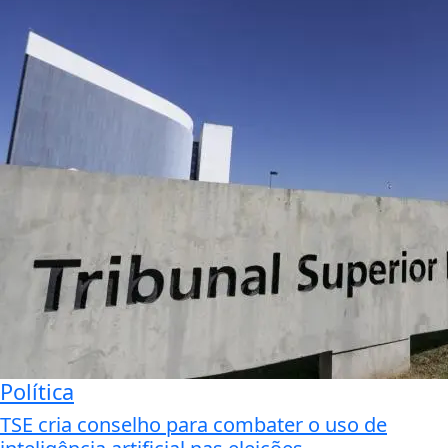
Política
TSE cria conselho para combater o uso de