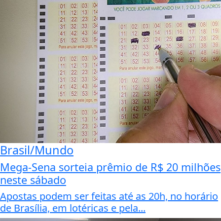
Brasil/Mundo
Mega-Sena sorteia prêmio de R$ 20 milhões
neste sábado
Apostas podem ser feitas até as 20h, no horário
de Brasília, em lotéricas e pela...