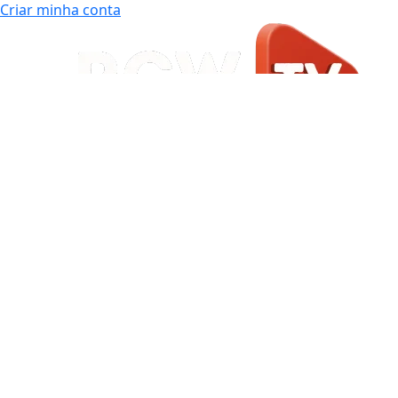
Criar minha conta
Início
|
Sobre
|
Painel do Leitor
|
Expediente
|
Termos de Uso e Privacidade
|
FAQ
|
Contato