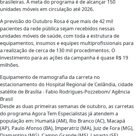
brasileiras. A meta do programa é de alcançar 150
unidades móveis em circulação até 2026.
A previsão do Outubro Rosa é que mais de 42 mil
pacientes da rede pública sejam recebidos nessas
unidades móveis de saúde, com toda a estrutura de
equipamentos, insumos e equipes multiprofissionais para
a realização de cerca de 130 mil procedimentos. O
investimento para as ações da campanha é quase R$ 19
milhões.
Equipamento de mamografia da carreta no
estacionamento do Hospital Regional de Ceilândia, cidade
satélite de Brasília - Fabio Rodrigues-Pozzebom/ Agência
Brasil
Desde as duas primeiras semanas de outubro, as carretas
do programa Agora Tem Especialistas já atendem a
população em: Humaitá (AM), Rio Branco (AC), Macapá
(AP), Paulo Afonso (BA), Imperatriz (MA), Juiz de Fora (MG),
Diamantina (MG), Campo Grande (MS), Lagarto (SE),