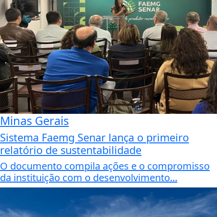
Minas Gerais
Sistema Faemg Senar lança o primeiro
relatório de sustentabilidade
O documento compila ações e o compromisso
da instituição com o desenvolvimento...