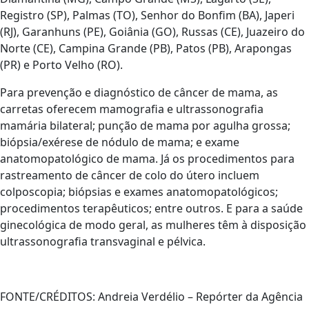
Registro (SP), Palmas (TO), Senhor do Bonfim (BA), Japeri
(RJ), Garanhuns (PE), Goiânia (GO), Russas (CE), Juazeiro do
Norte (CE), Campina Grande (PB), Patos (PB), Arapongas
(PR) e Porto Velho (RO).
Para prevenção e diagnóstico de câncer de mama, as
carretas oferecem mamografia e ultrassonografia
mamária bilateral; punção de mama por agulha grossa;
biópsia/exérese de nódulo de mama; e exame
anatomopatológico de mama. Já os procedimentos para
rastreamento de câncer de colo do útero incluem
colposcopia; biópsias e exames anatomopatológicos;
procedimentos terapêuticos; entre outros. E para a saúde
ginecológica de modo geral, as mulheres têm à disposição
ultrassonografia transvaginal e pélvica.
FONTE/CRÉDITOS:
Andreia Verdélio – Repórter da Agência