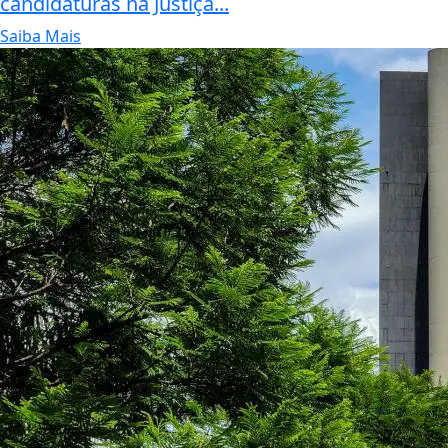
candidaturas na Justiça...
Saiba Mais