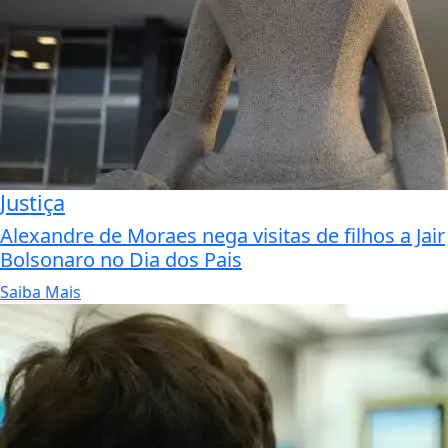
Justiça
Alexandre de Moraes nega visitas de filhos a Jair
Bolsonaro no Dia dos Pais
Saiba Mais