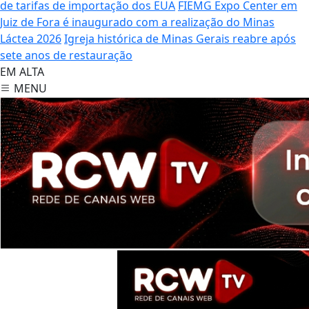
de tarifas de importação dos EUA
FIEMG Expo Center em
Juiz de Fora é inaugurado com a realização do Minas
Láctea 2026
Igreja histórica de Minas Gerais reabre após
sete anos de restauração
EM ALTA
MENU