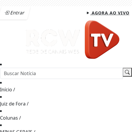
Entrar
AGORA AO VIVO
Início
/
Juiz de Fora
/
Colunas
/