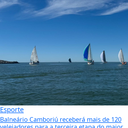
Esporte
Balneário Camboriú receberá mais de 120
velejadores para a terceira etapa do maior...