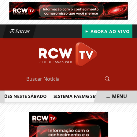
Entrar
AGORA AO VIVO
MENU
S NESTE SÁBADO
SISTEMA FAEMG SENAR LANÇA O PRIMEIRO
EM ALTA