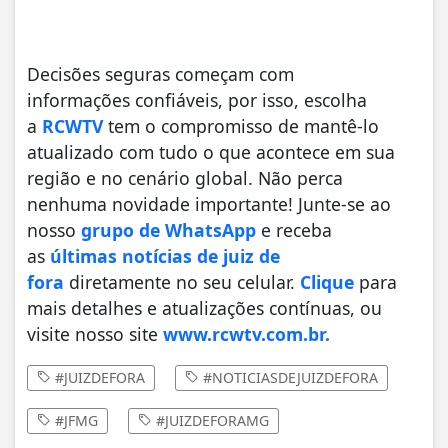
Decisões seguras começam com
informações confiáveis, por isso, escolha
a
RCWTV
tem o compromisso de mantê-lo
atualizado com tudo o que acontece em sua
região e no cenário global. Não perca
nenhuma novidade importante! Junte-se ao
nosso
grupo de WhatsApp
e receba
as
últimas notícias de juiz de
fora
diretamente no seu celular.
Clique
para
mais detalhes e atualizações contínuas, ou
visite nosso site
www.rcwtv.com.br.
#JUIZDEFORA
#NOTICIASDEJUIZDEFORA
#JFMG
#JUIZDEFORAMG